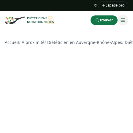
Espace pro
Trouver
Accueil
/
À proximité
/
Diététicien en Auvergne-Rhône-Alpes
/
Diét