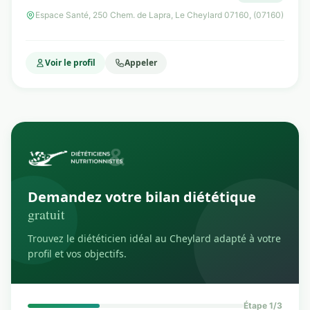
Espace Santé, 250 Chem. de Lapra, Le Cheylard 07160, (07160)
Voir le profil
Appeler
Demandez votre bilan diététique
gratuit
Trouvez le diététicien idéal au Cheylard adapté à votre
profil et vos objectifs.
Étape 1/3