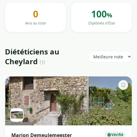
0
100
%
Avis au total
Diplômés d'État
Diététiciens au
Cheylard
(1)
Marion Demeulemeester
Vérifié