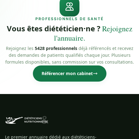
PROFESSIONNELS DE SANTÉ
Vous êtes diététicien·ne ?
Rejoignez
l'annuaire.
Rejoignez les
5428 professionnels
déjà référencés et recevez
des demandes de patients qualifiés chaque jour. Plusieurs
formules disponibles, sans commission sur vos consultations.
Référencer mon cabinet
Le premier annuaire dédié aux diététiciens-