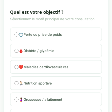
Quel est votre objectif ?
Sélectionnez le motif principal de votre consultation.
⚖️
Perte ou prise de poids
🩸
Diabète / glycémie
❤️
Maladies cardiovasculaires
🏃
Nutrition sportive
🤰
Grossesse / allaitement