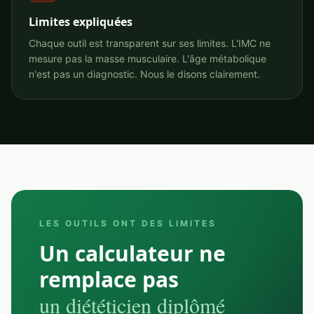
Limites expliquées
Chaque outil est transparent sur ses limites. L'IMC ne
mesure pas la masse musculaire. L'âge métabolique
n'est pas un diagnostic. Nous le disons clairement.
LES OUTILS ONT DES LIMITES
Un calculateur ne
remplace pas
un diététicien diplômé