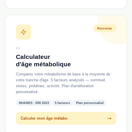
Nouveau
06
Calculateur
d'âge métabolique
Comparez votre métabolisme de base à la moyenne de
votre tranche d'âge. 5 facteurs analysés — sommeil,
stress, protéines, activité. Plan d'amélioration
personnalisé.
NHANES · DRI 2023
5 facteurs
Plan personnalisé
Calculer mon âge métabo