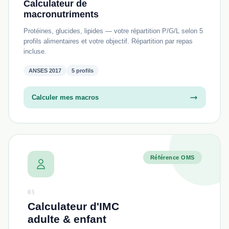
Calculateur de
macronutriments
Protéines, glucides, lipides — votre répartition P/G/L selon 5
profils alimentaires et votre objectif. Répartition par repas
incluse.
ANSES 2017
5 profils
Calculer mes macros
Référence OMS
03
Calculateur d'IMC
adulte & enfant