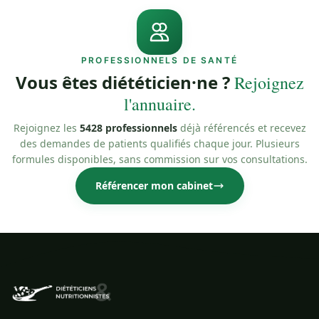
PROFESSIONNELS DE SANTÉ
Vous êtes diététicien·ne ?
Rejoignez
l'annuaire.
Rejoignez les
5428 professionnels
déjà référencés et recevez
des demandes de patients qualifiés chaque jour. Plusieurs
formules disponibles, sans commission sur vos consultations.
Référencer mon cabinet