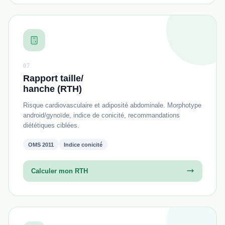
07
Rapport taille/
hanche (RTH)
Risque cardiovasculaire et adiposité abdominale. Morphotype
android/gynoïde, indice de conicité, recommandations
diététiques ciblées.
OMS 2011
Indice conicité
Calculer mon RTH