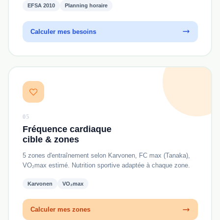
EFSA 2010
Planning horaire
Calculer mes besoins
05
Fréquence cardiaque
cible & zones
5 zones d'entraînement selon Karvonen, FC max (Tanaka),
VO₂max estimé. Nutrition sportive adaptée à chaque zone.
Karvonen
VO₂max
Calculer mes zones