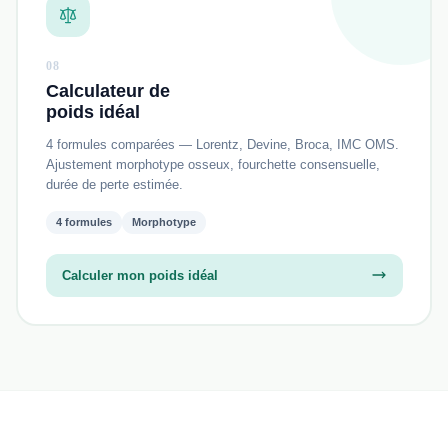
08
Calculateur de
poids idéal
4 formules comparées — Lorentz, Devine, Broca, IMC OMS.
Ajustement morphotype osseux, fourchette consensuelle,
durée de perte estimée.
4 formules
Morphotype
Calculer mon poids idéal