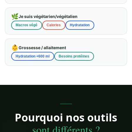
🌿
Je suis végétarien/végétalien
Macros végé
Calories
Hydratation
👶
Grossesse / allaitement
Hydratation +600 ml
Besoins protéines
Pourquoi nos outils
sont différents ?