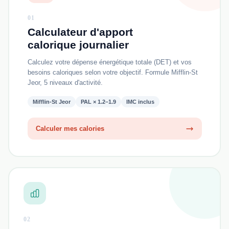
01
Calculateur d'apport
calorique journalier
Calculez votre dépense énergétique totale (DET) et vos
besoins caloriques selon votre objectif. Formule Mifflin-St
Jeor, 5 niveaux d'activité.
Mifflin-St Jeor
PAL × 1.2–1.9
IMC inclus
Calculer mes calories
02