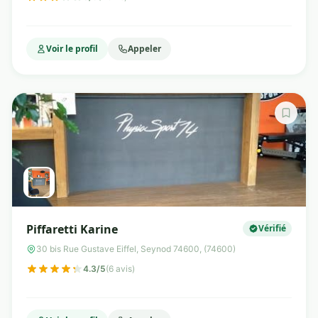
Voir le profil
Appeler
Piffaretti Karine
Vérifié
30 bis Rue Gustave Eiffel, Seynod 74600, (74600)
4.3/5
(6 avis)