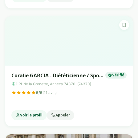
Coralie GARCIA - Diététicienne / Sport
Vérifié
Adapté
1 Pl. de la Grenette, Annecy 74370, (74370)
5/5
(11 avis)
Voir le profil
Appeler