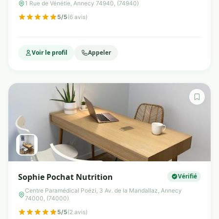
1 Rue de Vénétie, Annecy 74940, (74940)
5/5
(6 avis)
Voir le profil
Appeler
Sophie Pochat Nutrition
Vérifié
Centre Paramédical Poézi, 3 Av. de la Mandallaz, Annecy
74000, (74000)
5/5
(2 avis)