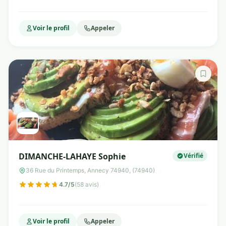
Voir le profil
Appeler
DIMANCHE-LAHAYE Sophie
Vérifié
36 Rue du Printemps, Annecy 74940, (74940)
4.7/5
(58 avis)
Voir le profil
Appeler