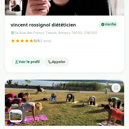
vincent rossignol diététicien
Vérifié
5a Rue des Francs Tireurs, Annecy 74000, (74000)
5/5
(1 avis)
Voir le profil
Appeler