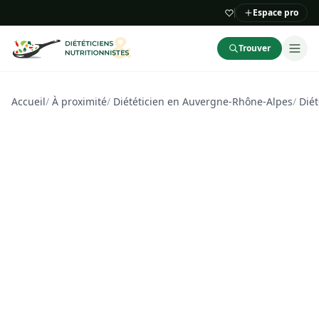
Espace pro
Trouver
Accueil
/
À proximité
/
Diététicien en Auvergne-Rhône-Alpes
/
Diét