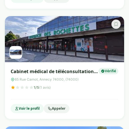
Cabinet médical de téléconsultation
Vérifié
Tessan
65 Rue Carnot, Annecy 74000, (74000)
1/5
(1 avis)
Voir le profil
Appeler