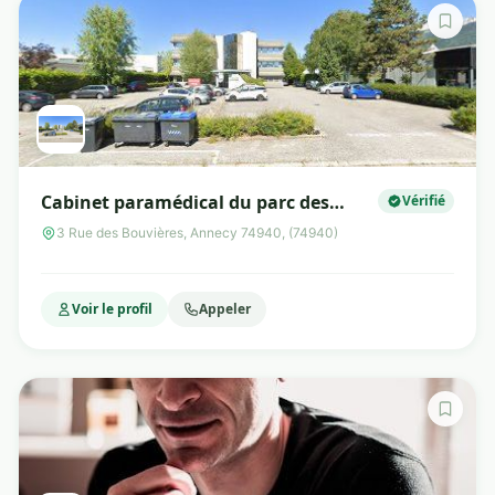
Cabinet paramédical du parc des
Vérifié
Glaisins
3 Rue des Bouvières, Annecy 74940, (74940)
Voir le profil
Appeler