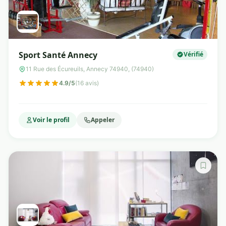
Sport Santé Annecy
Vérifié
11 Rue des Écureuils, Annecy 74940, (74940)
4.9/5
(16 avis)
Voir le profil
Appeler