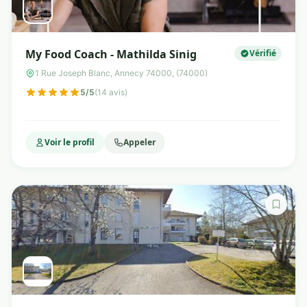
My Food Coach - Mathilda Sinig
Vérifié
1 Rue Joseph Blanc, Annecy 74000, (74000)
5/5
(14 avis)
Voir le profil
Appeler