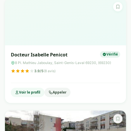
Docteur Isabelle Penicot
Vérifié
8 Pl. Mathieu Jaboulay, Saint-Genis-Laval 69230, (69230)
3.9/5
(8 avis)
Voir le profil
Appeler