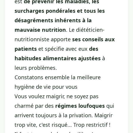
est
de prévenir les maladies, les
surcharges pondérales et tous les
désagréments inhérents à la
mauvaise nutrition
. Le diététicien-
nutritionniste apporte
ses conseils aux
patients
et spécifie avec eux
des
habitudes alimentaires ajustées
à
leurs problèmes.
Constatons ensemble la meilleure
hygiène de vie pour vous
Vous voulez maigrir, ne soyez pas
charmé par des
régimes loufoques
qui
arrivent toujours à la privation. Maigrir
trop vite, c'est risqué... Trop restrictif !