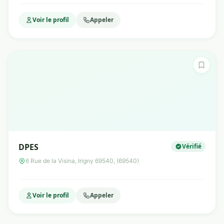
Voir le profil
Appeler
DPES
Vérifié
6 Rue de la Visina, Irigny 69540, (69540)
Voir le profil
Appeler