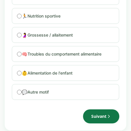
🏃
Nutrition sportive
🤰
Grossesse / allaitement
🧠
Troubles du comportement alimentaire
👶
Alimentation de l'enfant
💬
Autre motif
Suivant