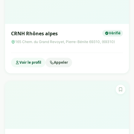
CRNH Rhônes alpes
Vérifié
165 Chem. du Grand Revoyet, Pierre-Bénite 69310, (69310)
Voir le profil
Appeler