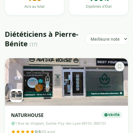
Avis au total
Diplômés d'État
Diététiciens à Pierre-
Bénite
(17)
NATURHOUSE
Vérifié
1 Rue du Vingtain, Sainte-Foy-lès-Lyon 69110, (69110)
5/5
(55 avis)