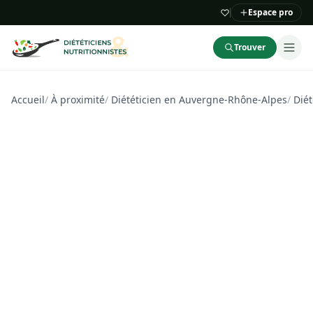
Espace pro
Trouver
Accueil
/
À proximité
/
Diététicien en Auvergne-Rhône-Alpes
/
Diét