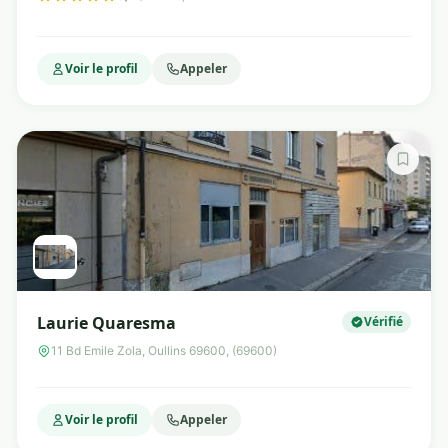
Voir le profil
Appeler
Laurie Quaresma
Vérifié
11 Bd Emile Zola, Oullins 69600, (69600)
Voir le profil
Appeler