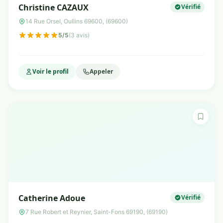
Christine CAZAUX
Vérifié
14 Rue Orsel, Oullins 69600, (69600)
5/5
(3 avis)
Voir le profil
Appeler
Catherine Adoue
Vérifié
7 Rue Robert et Reynier, Saint-Fons 69190, (69190)