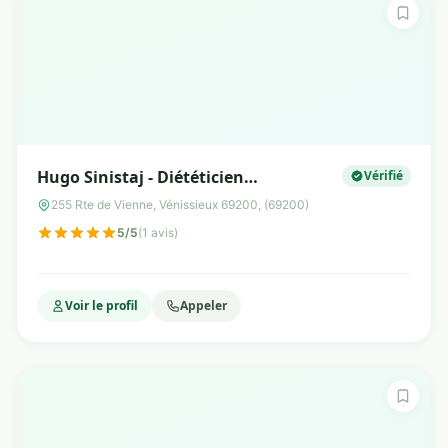
Hugo Sinistaj - Diététicien
Vérifié
Nutritionniste
255 Rte de Vienne, Vénissieux 69200, (69200)
5/5
(1 avis)
Voir le profil
Appeler