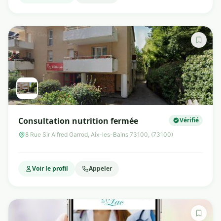
Consultation nutrition fermée
Vérifié
8 Rue Sir Alfred Garrod, Aix-les-Bains 73100, (73100)
Voir le profil
Appeler