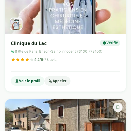
Clinique du Lac
Vérifié
8 Rte de Paris, Brison-Saint-Innocent 73100, (73100)
4.2/5
(73 avis)
Voir le profil
Appeler