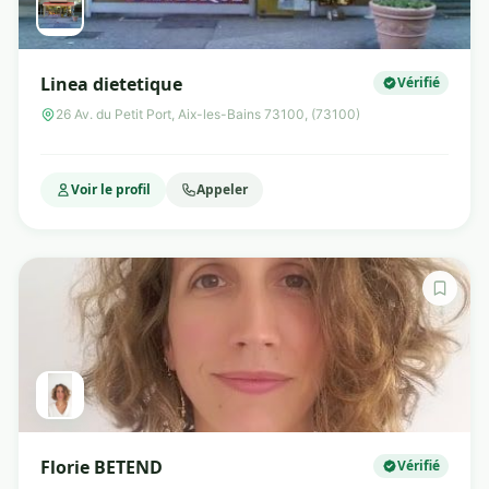
Linea dietetique
Vérifié
26 Av. du Petit Port, Aix-les-Bains 73100, (73100)
Voir le profil
Appeler
Florie BETEND
Vérifié