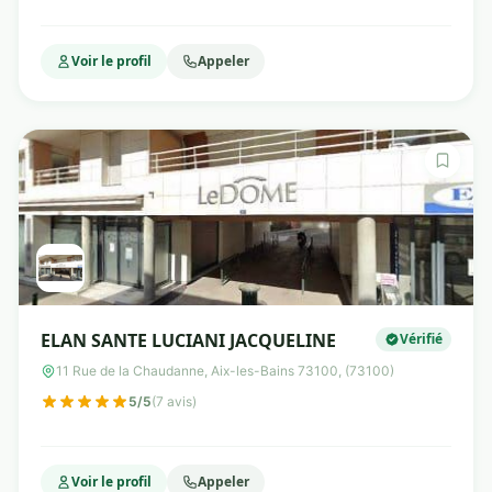
Voir le profil
Appeler
ELAN SANTE LUCIANI JACQUELINE
Vérifié
11 Rue de la Chaudanne, Aix-les-Bains 73100, (73100)
5/5
(7 avis)
Voir le profil
Appeler