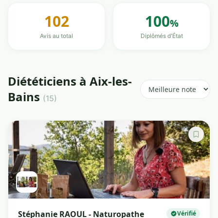
102
100
%
Avis au total
Diplômés d'État
Diététiciens à Aix-les-
Bains
(15)
Stéphanie RAOUL - Naturopathe
Vérifié