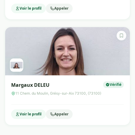
Voir le profil
Appeler
Margaux DELEU
Vérifié
11 Chem. du Moulin, Grésy-sur-Aix 73100, (73100)
Voir le profil
Appeler