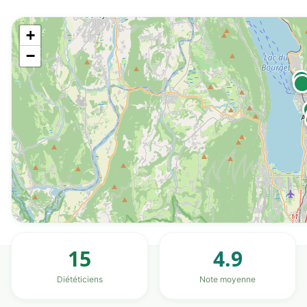
+
−
15
4.9
Diététiciens
Note moyenne