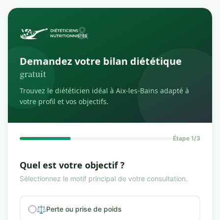
Demandez votre bilan diététique
gratuit
Trouvez le diététicien idéal à Aix-les-Bains adapté à
votre profil et vos objectifs.
Étape 1/3
Quel est votre objectif ?
Sélectionnez le motif principal de votre consultation.
⚖️
Perte ou prise de poids