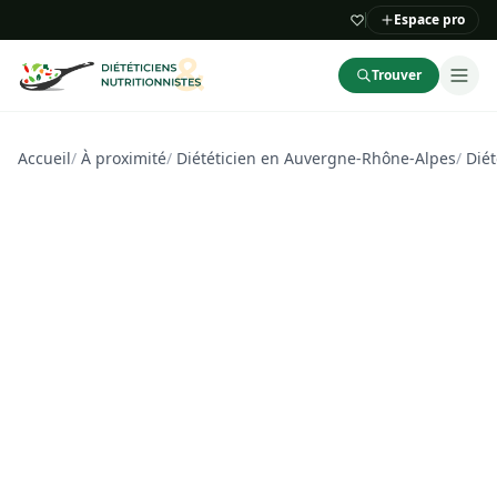
Espace pro
Trouver
Accueil
/
À proximité
/
Diététicien en Auvergne-Rhône-Alpes
/
Diét