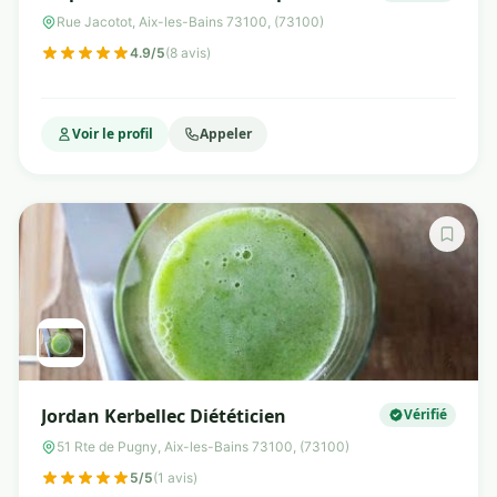
Rue Jacotot, Aix-les-Bains 73100, (73100)
4.9/5
(8 avis)
Voir le profil
Appeler
Jordan Kerbellec Diététicien
Vérifié
51 Rte de Pugny, Aix-les-Bains 73100, (73100)
5/5
(1 avis)