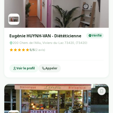
Eugénie HUYNH-VAN - Diététicienne
Vérifié
200 Chem. de l'Alliu, Viviers-du-Lac 73420, (73420)
5/5
(2 avis)
Voir le profil
Appeler