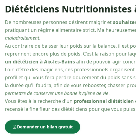
Diététiciens Nutritionnistes à
De nombreuses personnes désirent maigrir et
souhaiten
pratiquant un régime alimentaire strict. Malheureusemen
maladroitement
.
Au contraire de baisser leur poids sur la balance, il est 
reprennent encore plus de poids. C’est la raison pour laque
un diététicien à Aix-les-Bains
afin de pouvoir agir concr
Loin d’être des magiciens, ces professionnels organisen
profil et qui vous fera perdre doucement du poids sans 
la durée qu'il faudra, afin de vous rebooster, chasser p
permettre de conserver une bonne hygiène de vie
.
Vous êtes à la recherche d'un
professionnel diététicien 
recensé la fine fleur des diététiciens pour que vous puissi
Demander un bilan gratuit