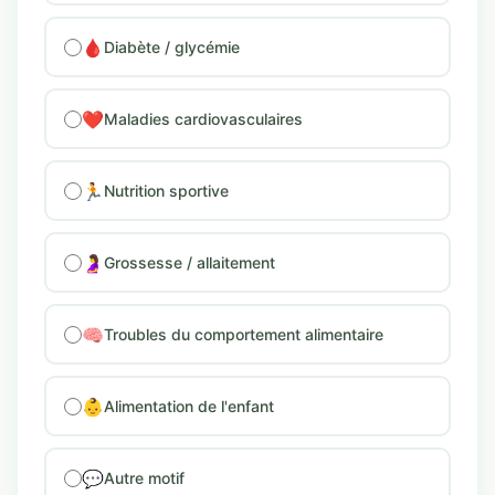
🩸
Diabète / glycémie
❤️
Maladies cardiovasculaires
🏃
Nutrition sportive
🤰
Grossesse / allaitement
🧠
Troubles du comportement alimentaire
👶
Alimentation de l'enfant
💬
Autre motif