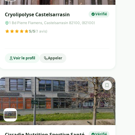
Cryolipolyse Castelsarrasin
Vérifié
1 Bd Pierre Flamens, Castelsarrasin 82100, (82100)
5/5
(1 avis)
Voir le profil
Appeler
Circadie Nutrition Sportive Santé
Vérifié