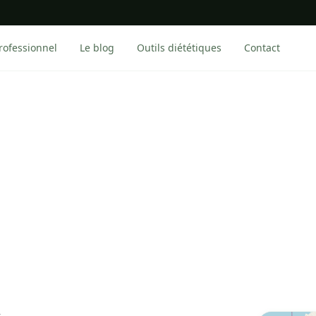
rofessionnel
Le blog
Outils diététiques
Contact