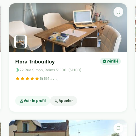
Flora Tribouilloy
Vérifié
22 Rue Simon, Reims 51100, (51100)
5/5
(4 avis)
Voir le profil
Appeler