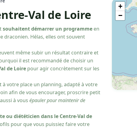
ire
+
entre-Val de Loire
−
et
souhaitent démarrer un programme
en
e draconien. Hélas, elles ont souvent
 peuvent même subir un résultat contraire et
ourquoi il est recommandé de choisir un
al de Loire
pour agir concrètement sur les
nt à votre place un planning, adapté à votre
oin afin de vous encourager, proscrire petit
 aussi à vous
épauler pour maintenir de
te ou diététicien dans le Centre-Val de
fils pour que vous puissiez faire votre