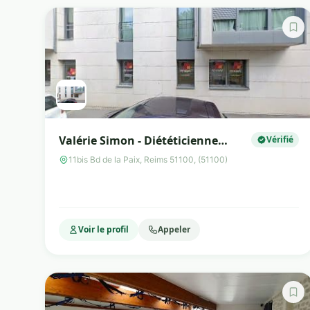
Valérie Simon - Diététicienne
Vérifié
Nutritionniste
11bis Bd de la Paix, Reims 51100, (51100)
Voir le profil
Appeler