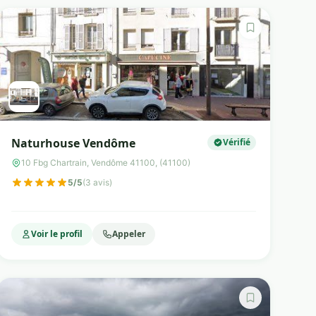
Naturhouse Vendôme
Vérifié
10 Fbg Chartrain, Vendôme 41100, (41100)
5/5
(3 avis)
Voir le profil
Appeler