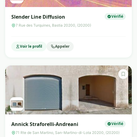
Slender Line Diffusion
Vérifié
7 Rue des Turquines, Bastia 20200, (20200)
Voir le profil
Appeler
Annick Straforelli-Andreani
Vérifié
71 Rte de San Martino, San-Martino-di-Lota 20200, (20200)