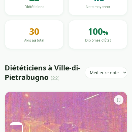
Diététiciens
Note moyenne
30
100
%
Avis au total
Diplômés d'État
Diététiciens à Ville-di-
Pietrabugno
(22)