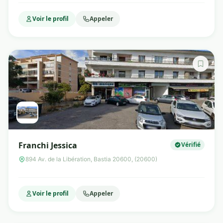
Voir le profil
Appeler
Franchi Jessica
Vérifié
894 Av. de la Libération, Bastia 20600, (20600)
Voir le profil
Appeler