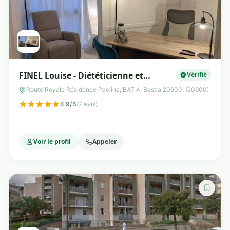
FINEL Louise - Diététicienne et
Vérifié
Sophrologue
Route Royale Résidence Paolina, BAT A, Bastia 20600, (20600)
4.9/5
(7 avis)
Voir le profil
Appeler