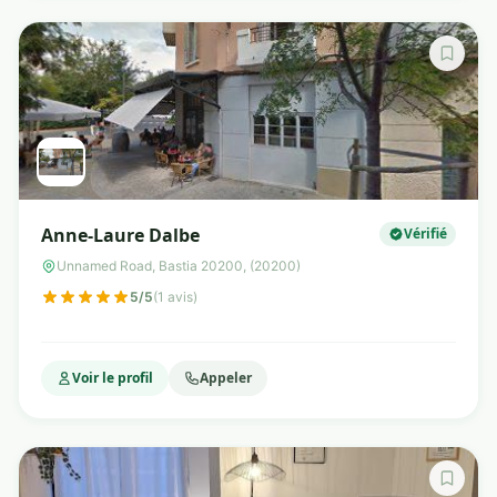
Anne-Laure Dalbe
Vérifié
Unnamed Road, Bastia 20200, (20200)
5/5
(1 avis)
Voir le profil
Appeler