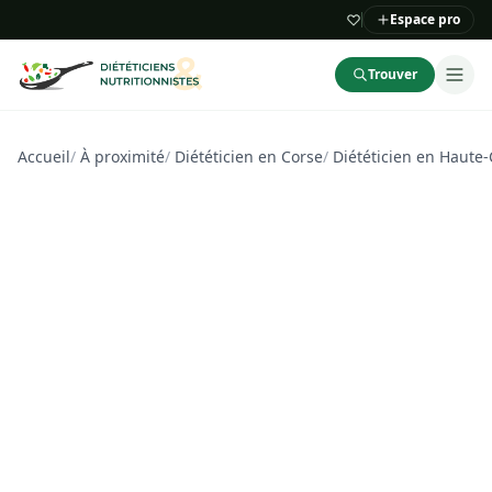
Espace pro
Trouver
Accueil
/
À proximité
/
Diététicien en Corse
/
Diététicien en Haute