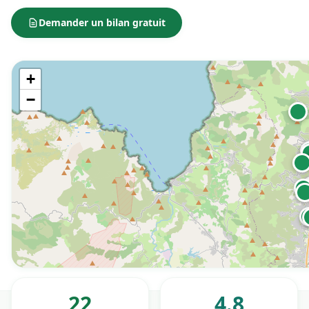
Demander un bilan gratuit
+
−
22
4.8