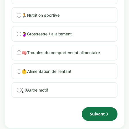
🏃
Nutrition sportive
🤰
Grossesse / allaitement
🧠
Troubles du comportement alimentaire
👶
Alimentation de l'enfant
💬
Autre motif
Suivant