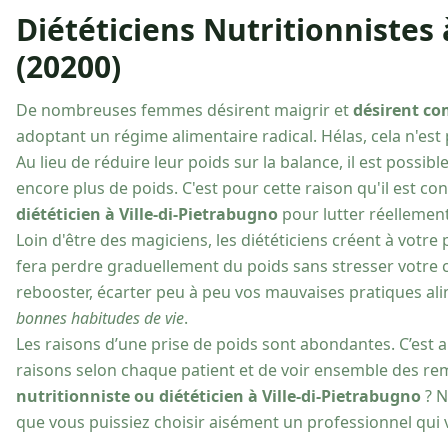
Diététiciens Nutritionnistes 
(20200)
De nombreuses femmes désirent maigrir et
désirent c
adoptant un régime alimentaire radical. Hélas, cela n'est p
Au lieu de réduire leur poids sur la balance, il est possib
encore plus de poids. C'est pour cette raison qu'il est co
diététicien à Ville-di-Pietrabugno
pour lutter réellement
Loin d'être des magiciens, les diététiciens créent à votr
fera perdre graduellement du poids sans stresser votre co
rebooster, écarter peu à peu vos mauvaises pratiques al
bonnes habitudes de vie
.
Les raisons d’une prise de poids sont abondantes. C’est a
raisons selon chaque patient et de voir ensemble des r
nutritionniste ou diététicien à Ville-di-Pietrabugno
? N
que vous puissiez choisir aisément un professionnel qui