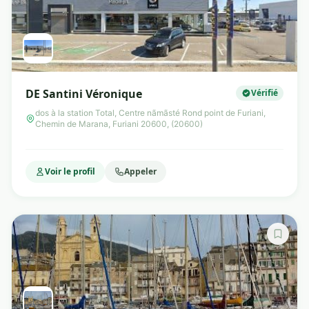
DE Santini Véronique
Vérifié
dos à la station Total, Centre nãmãsté Rond point de Furiani,
Chemin de Marana, Furiani 20600, (20600)
Voir le profil
Appeler