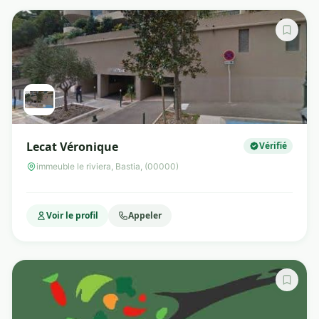
Lecat Véronique
Vérifié
immeuble le riviera, Bastia, (00000)
Voir le profil
Appeler