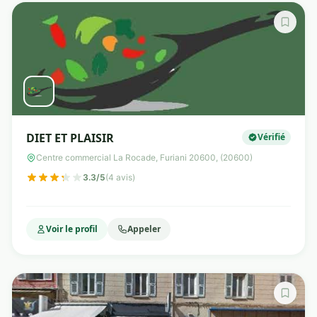
DIET ET PLAISIR
Vérifié
Centre commercial La Rocade, Furiani 20600, (20600)
3.3/5
(4 avis)
Voir le profil
Appeler