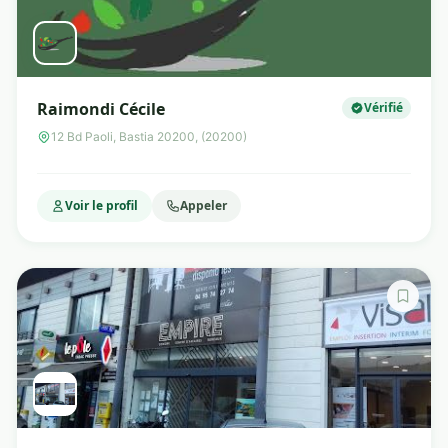
Raimondi Cécile
Vérifié
12 Bd Paoli, Bastia 20200, (20200)
Voir le profil
Appeler