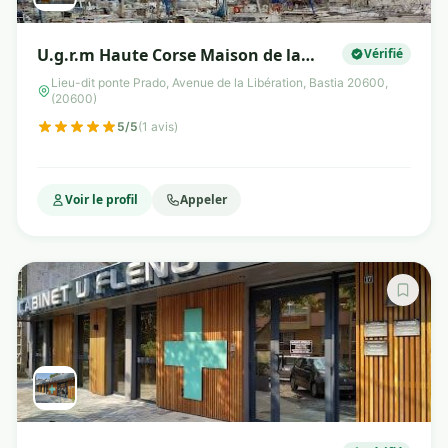
U.g.r.m Haute Corse Maison de la
Vérifié
Mutualité
Lieu-dit ponte Prado, Avenue de la Libération, Bastia 20600,
(20600)
5/5
(1 avis)
Voir le profil
Appeler