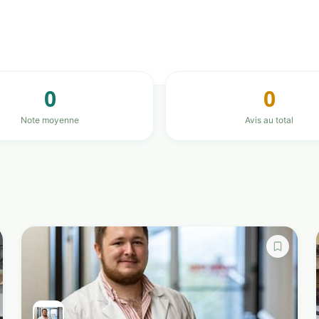
0
0
Note moyenne
Avis au total