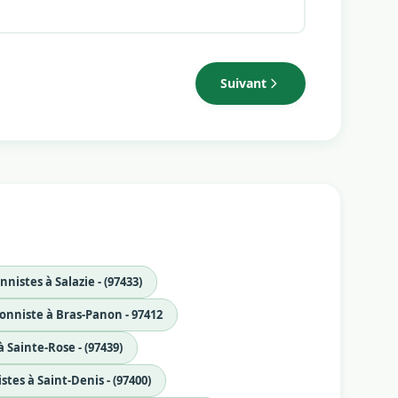
Suivant
nistes à Salazie - (97433)
onniste à Bras-Panon - 97412
 Sainte-Rose - (97439)
stes à Saint-Denis - (97400)