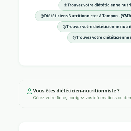
Trouvez votre diététicienne nutri
Diététiciens Nutritionnistes à Tampon - (9743
Trouvez votre diététicienne nutrit
Trouvez votre diététicienne n
Vous êtes diététicien-nutritionniste ?
Gérez votre fiche, corrigez vos informations ou de