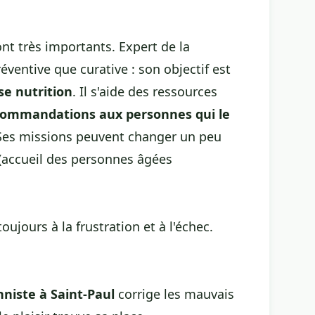
nt très importants. Expert de la
ventive que curative : son objectif est
se nutrition
. Il s'aide des ressources
commandations aux personnes qui le
 Ses missions peuvent changer un peu
D (accueil des personnes âgées
ujours à la frustration et à l'échec.
nniste à Saint-Paul
corrige les mauvais