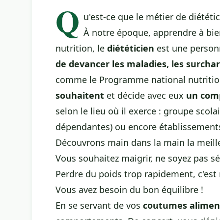
Q
u'est-ce que le métier de diététi
À notre époque, apprendre à bien
nutrition, le
diététicien
est une personn
de devancer les maladies, les surchar
comme le Programme national nutrition 
souhaitent
et décide avec eux
un com
selon le lieu où il exerce : groupe scol
dépendantes) ou encore établissements
Découvrons main dans la main la meill
Vous souhaitez maigrir, ne soyez pas s
Perdre du poids trop rapidement, c'est r
Vous avez besoin du bon équilibre !
En se servant de vos
coutumes alimen