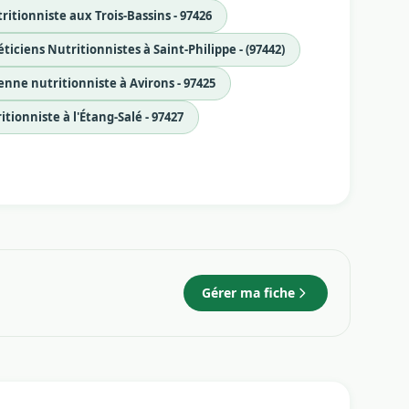
ritionniste aux Trois-Bassins - 97426
ticiens Nutritionnistes à Saint-Philippe - (97442)
enne nutritionniste à Avirons - 97425
tionniste à l'Étang-Salé - 97427
Gérer ma fiche