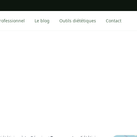
rofessionnel
Le blog
Outils diététiques
Contact