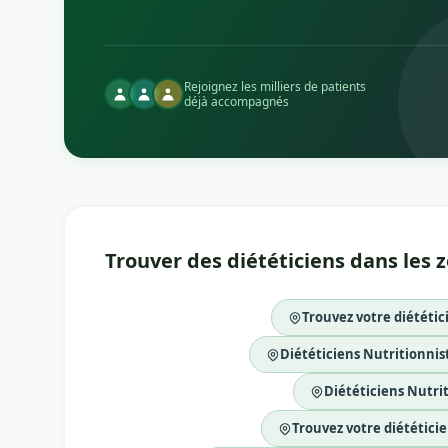
Rejoignez les milliers de patients
déjà accompagnés
Trouver des diététiciens dans les 
Trouvez votre diététic
Diététiciens Nutritionnist
Diététiciens Nutrit
Trouvez votre diététicie