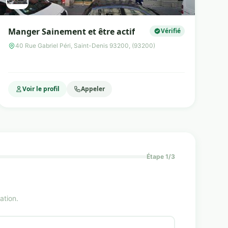
Manger Sainement et être actif
Vérifié
40 Rue Gabriel Péri, Saint-Denis 93200, (93200)
Voir le profil
Appeler
Étape 1/3
ation.