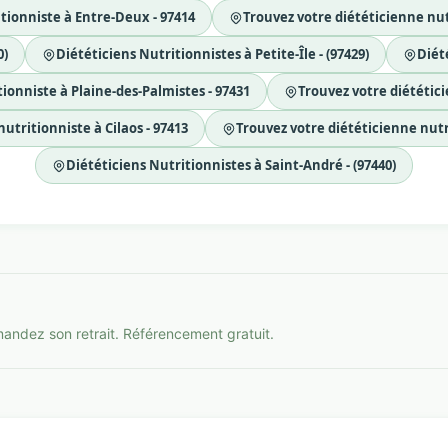
tionniste à Entre-Deux - 97414
Trouvez votre diététicienne nut
0)
Diététiciens Nutritionnistes à Petite-Île - (97429)
Diété
ionniste à Plaine-des-Palmistes - 97431
Trouvez votre diététici
utritionniste à Cilaos - 97413
Trouvez votre diététicienne nutri
Diététiciens Nutritionnistes à Saint-André - (97440)
mandez son retrait. Référencement gratuit.