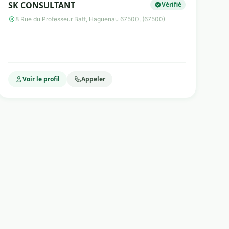
SK CONSULTANT
Vérifié
8 Rue du Professeur Batt, Haguenau 67500, (67500)
Voir le profil
Appeler