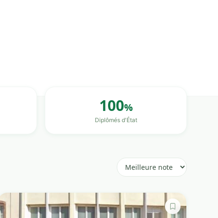
100
%
Diplômés d'État