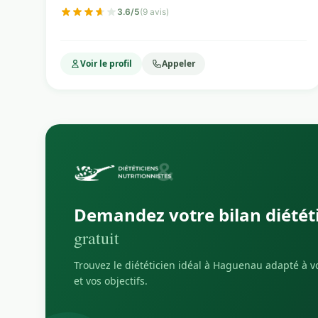
3.6/5
(9 avis)
Voir le profil
Appeler
Demandez votre bilan diétét
gratuit
Trouvez le diététicien idéal à Haguenau adapté à vo
et vos objectifs.