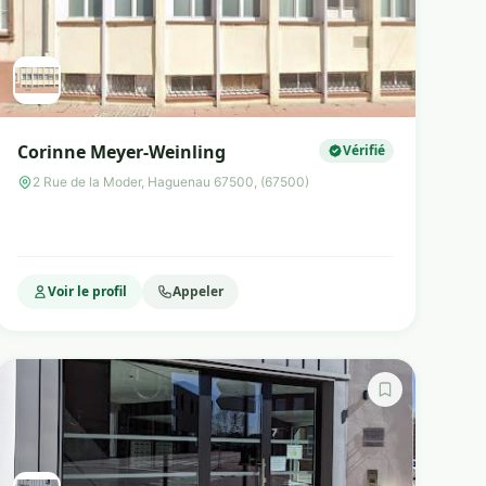
Corinne Meyer-Weinling
Vérifié
2 Rue de la Moder, Haguenau 67500, (67500)
Voir le profil
Appeler