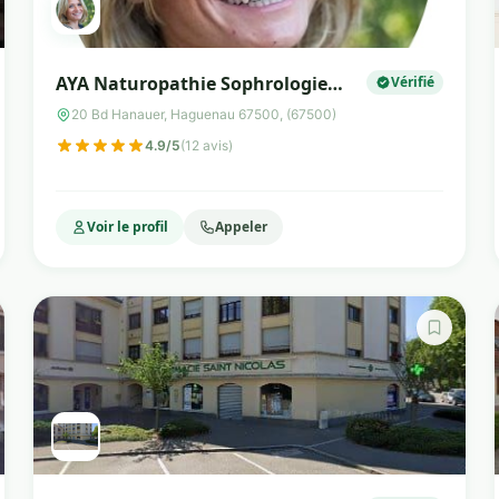
AYA Naturopathie Sophrologie
Vérifié
Hypnose
20 Bd Hanauer, Haguenau 67500, (67500)
4.9/5
(12 avis)
Voir le profil
Appeler