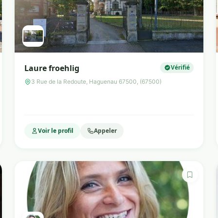
Laure froehlig
Vérifié
3 Rue de la Redoute, Haguenau 67500, (67500)
Voir le profil
Appeler