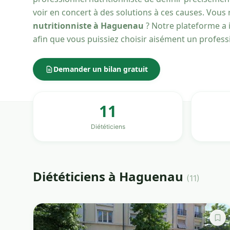
voir en concert à des solutions à ces causes. Vou
nutritionniste à Haguenau
? Notre plateforme a i
afin que vous puissiez choisir aisément un profes
Demander un bilan gratuit
11
Diététiciens
Diététiciens à Haguenau
(11)