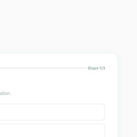
Étape 1/3
ation.