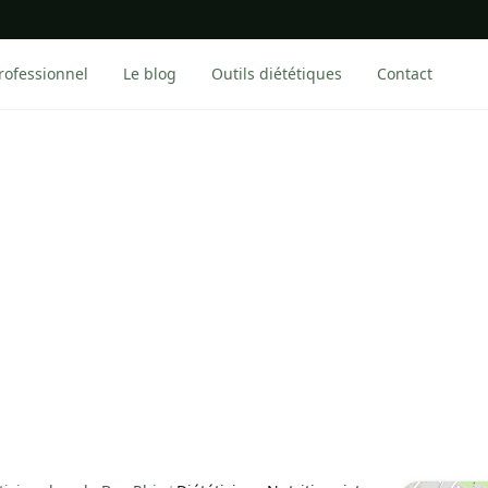
rofessionnel
Le blog
Outils diététiques
Contact