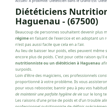
Accueil
/
À proximité
/
Diététicien dans le Grand-Est
/
Diété
Diététiciens Nutritio
Haguenau - (67500)
Beaucoup de personnes souhaitent devenir plus m
régime
en faisant de l'exercice et en adoptant un 
n'est pas aussi facile que cela en a l'air.
Au lieu de baisser leur poids, elles peuvent même 
encore plus de poids. C'est pour cette raison qu'il
nutritionniste ou un diététicien à Haguenau
afi
surpoids.
Loin d'être des magiciens, ces professionnels cons
proportionné à votre problème. Ils vous assisteront
pour vous rebooster, bannir peu à peu vos habitud
de maintenir une parfaite hygiène de vie
sur le long t
Les raisons d’une prise de poids et d’un trouble al
professionnel nutritionniste de définir précisémen