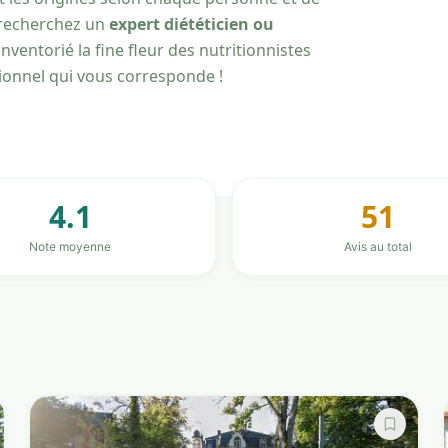
s recherchez un
expert diététicien ou
nventorié la fine fleur des nutritionnistes
sionnel qui vous corresponde !
4.1
51
Note moyenne
Avis au total