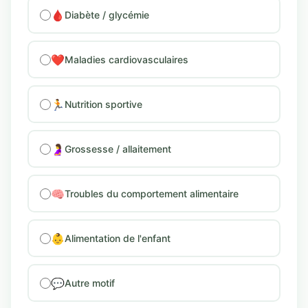
🩸
Diabète / glycémie
❤️
Maladies cardiovasculaires
🏃
Nutrition sportive
🤰
Grossesse / allaitement
🧠
Troubles du comportement alimentaire
👶
Alimentation de l'enfant
💬
Autre motif