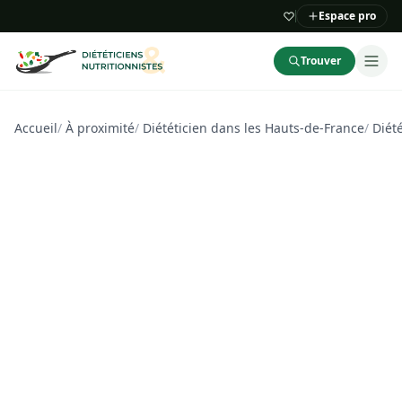
Espace pro
Trouver
Accueil
/
À proximité
/
Diététicien dans les Hauts-de-France
/
Diété