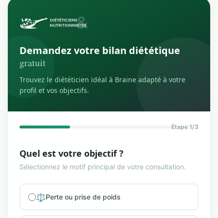
Demandez votre bilan diététique
gratuit
Trouvez le diététicien idéal à Braine adapté à votre
profil et vos objectifs.
Étape 1/3
Quel est votre objectif ?
Sélectionnez le motif principal de votre consultation.
⚖️
Perte ou prise de poids