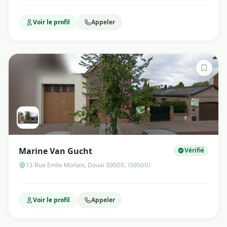
Voir le profil
Appeler
Marine Van Gucht
Vérifié
13 Rue Emile Morlaix, Douai 59500, (59500)
Voir le profil
Appeler