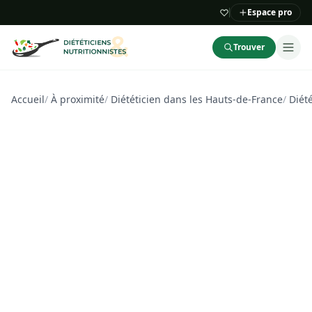
Espace pro
Trouver
Accueil
/
À proximité
/
Diététicien dans les Hauts-de-France
/
Diét