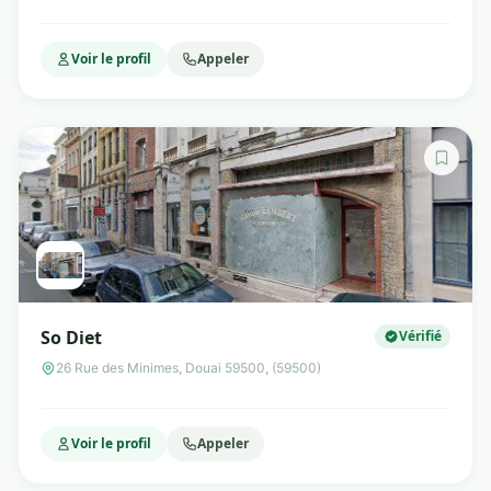
Voir le profil
Appeler
So Diet
Vérifié
26 Rue des Minimes, Douai 59500, (59500)
Voir le profil
Appeler