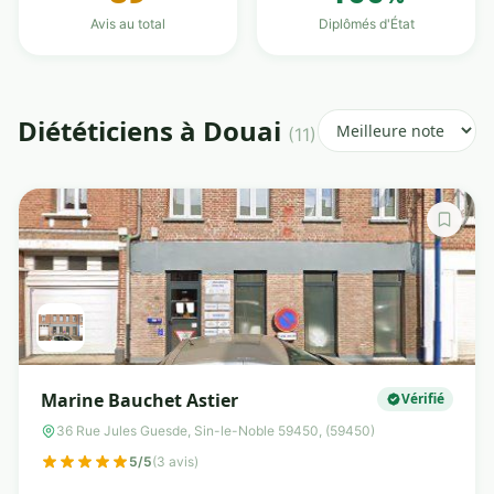
Avis au total
Diplômés d'État
Diététiciens à Douai
(11)
Marine Bauchet Astier
Vérifié
36 Rue Jules Guesde, Sin-le-Noble 59450, (59450)
5/5
(3 avis)