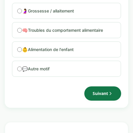
🤰
Grossesse / allaitement
🧠
Troubles du comportement alimentaire
👶
Alimentation de l'enfant
💬
Autre motif
Suivant