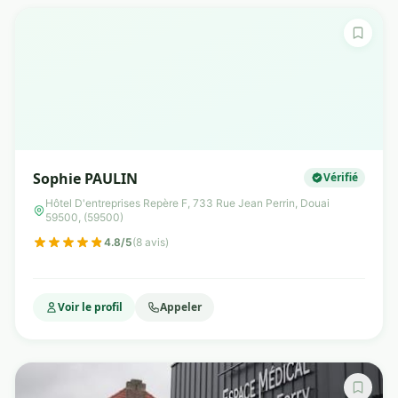
Sophie PAULIN
Vérifié
Hôtel D'entreprises Repère F, 733 Rue Jean Perrin, Douai
59500, (59500)
4.8/5
(8 avis)
Voir le profil
Appeler