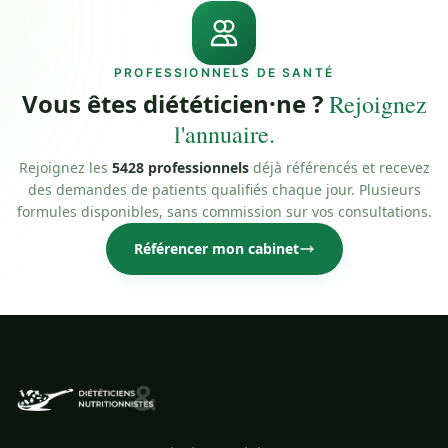
PROFESSIONNELS DE SANTÉ
Vous êtes diététicien·ne ?
Rejoignez
l'annuaire.
Rejoignez les
5428 professionnels
déjà référencés et recevez
des demandes de patients qualifiés chaque jour. Plusieurs
formules disponibles, sans commission sur vos consultations.
Référencer mon cabinet