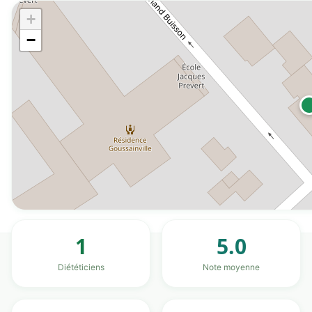
+
−
1
5.0
Diététiciens
Note moyenne