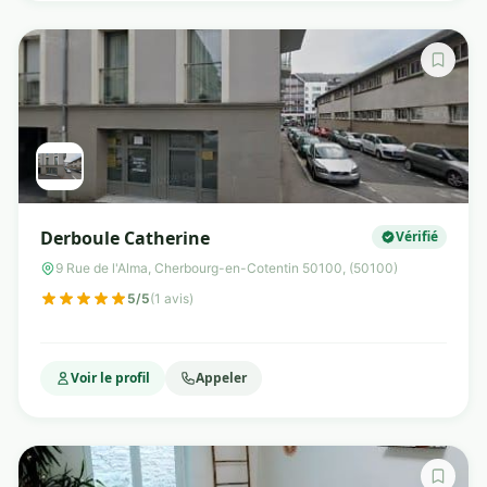
Derboule Catherine
Vérifié
9 Rue de l'Alma, Cherbourg-en-Cotentin 50100, (50100)
5/5
(1 avis)
Voir le profil
Appeler