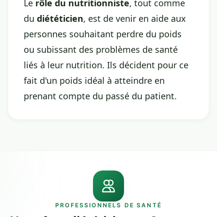
Le
rôle du nutritionniste
, tout comme
du
diététicien
, est de venir en aide aux
personnes souhaitant perdre du poids
ou subissant des problèmes de santé
liés à leur nutrition. Ils décident pour ce
fait d'un poids idéal à atteindre en
prenant compte du passé du patient.
PROFESSIONNELS DE SANTÉ