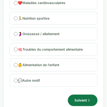
❤️
Maladies cardiovasculaires
🏃
Nutrition sportive
🤰
Grossesse / allaitement
🧠
Troubles du comportement alimentaire
👶
Alimentation de l'enfant
💬
Autre motif
Suivant