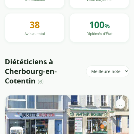
38
100
%
Avis au total
Diplômés d'État
Diététiciens à
Cherbourg-en-
Cotentin
(6)