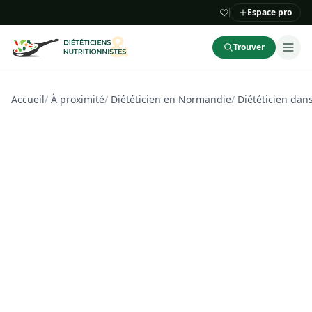
Espace pro
Trouver
Accueil
/
À proximité
/
Diététicien en Normandie
/
Diététicien dan