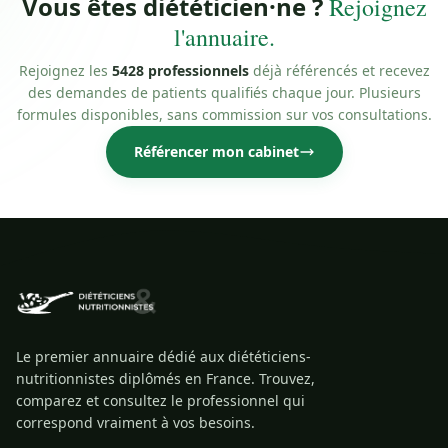
Vous êtes diététicien·ne ?
Rejoignez
l'annuaire.
Rejoignez les
5428 professionnels
déjà référencés et recevez
des demandes de patients qualifiés chaque jour. Plusieurs
formules disponibles, sans commission sur vos consultations.
Référencer mon cabinet
Le premier annuaire dédié aux diététiciens-
nutritionnistes diplômés en France. Trouvez,
comparez et consultez le professionnel qui
correspond vraiment à vos besoins.