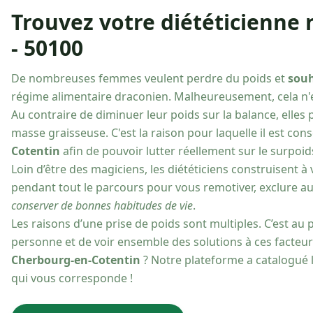
Trouvez votre diététicienne 
- 50100
De nombreuses femmes veulent perdre du poids et
souh
régime alimentaire draconien. Malheureusement, cela n'est
Au contraire de diminuer leur poids sur la balance, ell
masse graisseuse. C'est la raison pour laquelle il est con
Cotentin
afin de pouvoir lutter réellement sur le surpoid
Loin d’être des magiciens, les diététiciens construisent à
pendant tout le parcours pour vous remotiver, exclure au
conserver de bonnes habitudes de vie
.
Les raisons d’une prise de poids sont multiples. C’est au 
personne et de voir ensemble des solutions à ces facteu
Cherbourg-en-Cotentin
? Notre plateforme a catalogué l
qui vous corresponde !