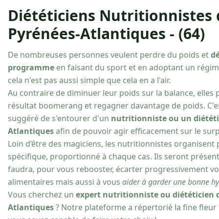
Diététiciens Nutritionnistes 
Pyrénées-Atlantiques - (64)
De nombreuses personnes veulent perdre du poids et
d
programme
en faisant du sport et en adoptant un régi
cela n'est pas aussi simple que cela en a l'air.
Au contraire de diminuer leur poids sur la balance, elle
résultat boomerang et regagner davantage de poids. C'est 
suggéré de s'entourer d'un
nutritionniste ou un diétét
Atlantiques
afin de pouvoir agir efficacement sur le sur
Loin d’être des magiciens, les nutritionnistes organisent
spécifique, proportionné à chaque cas. Ils seront présent
faudra, pour vous rebooster, écarter progressivement v
alimentaires mais aussi à vous
aider à garder une bonne hy
Vous cherchez un
expert nutritionniste ou diététicien 
Atlantiques
? Notre plateforme a répertorié la fine fleur