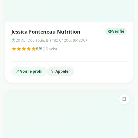
Jessica Fonteneau Nutrition
Vérifié
20 Av. Coulaoun, Biarritz 64200, (64200)
5/5
(15 avis)
Voir le profil
Appeler