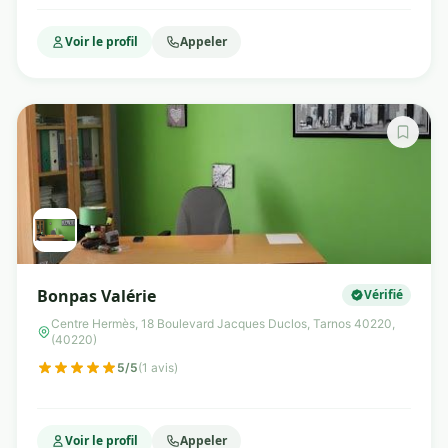
Voir le profil
Appeler
Bonpas Valérie
Vérifié
Centre Hermès, 18 Boulevard Jacques Duclos, Tarnos 40220,
(40220)
5/5
(1 avis)
Voir le profil
Appeler