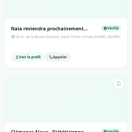
Naia reviendra prochainement…
Vérifié
56 Av. de la Basse Navarre, Saint-Pierre-d'Irube 64990, (64990)
Voir le profil
Appeler
Vérifié