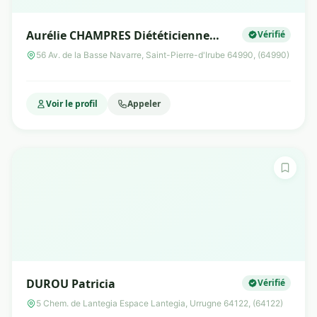
Aurélie CHAMPRES Diététicienne
Vérifié
Nutritionniste
56 Av. de la Basse Navarre, Saint-Pierre-d'Irube 64990, (64990)
Voir le profil
Appeler
DUROU Patricia
Vérifié
5 Chem. de Lantegia Espace Lantegia, Urrugne 64122, (64122)