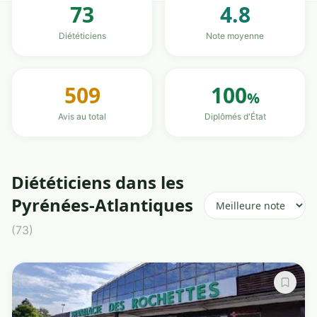
73
4.8
Diététiciens
Note moyenne
509
100
%
Avis au total
Diplômés d'État
Diététiciens dans les
Pyrénées-Atlantiques
(73)