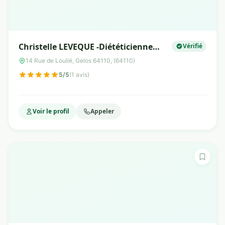
Christelle LEVEQUE -Diététicienne
Vérifié
Nutritionniste
14 Rue de Loulié, Gelos 64110, (64110)
5/5
(1 avis)
Voir le profil
Appeler