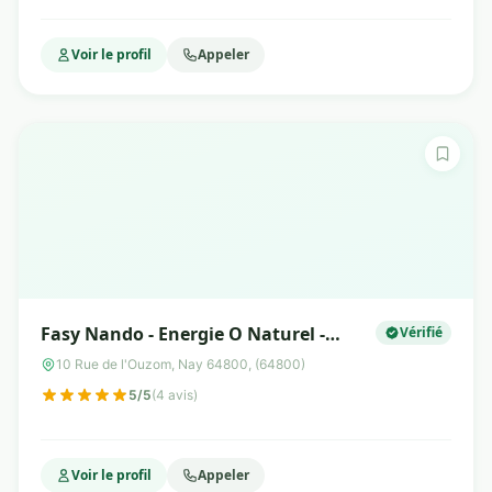
Voir le profil
Appeler
Fasy Nando - Energie O Naturel -
Vérifié
Naturopathe
10 Rue de l'Ouzom, Nay 64800, (64800)
5/5
(4 avis)
Voir le profil
Appeler