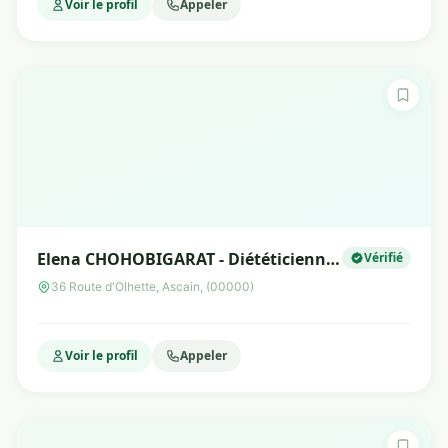
Voir le profil
Appeler
Elena CHOHOBIGARAT - Diététicienne
Vérifié
Nutritionniste
36 Route d'Olhette, Ascain, (00000)
Voir le profil
Appeler