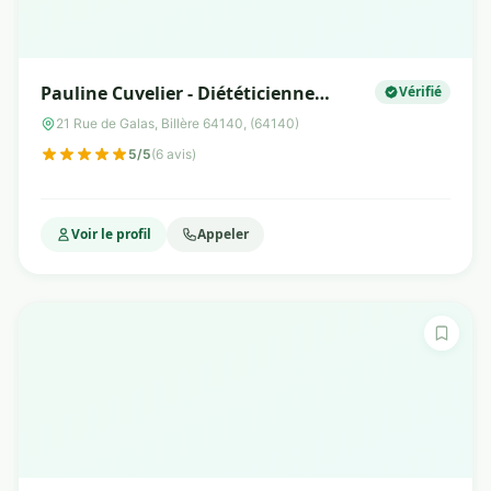
Pauline Cuvelier - Diététicienne
Vérifié
Nutritionniste
21 Rue de Galas, Billère 64140, (64140)
5/5
(6 avis)
Voir le profil
Appeler