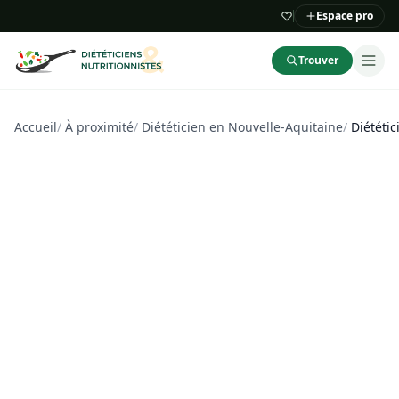
Espace pro
Trouver
Accueil
/
À proximité
/
Diététicien en Nouvelle-Aquitaine
/
Diététi