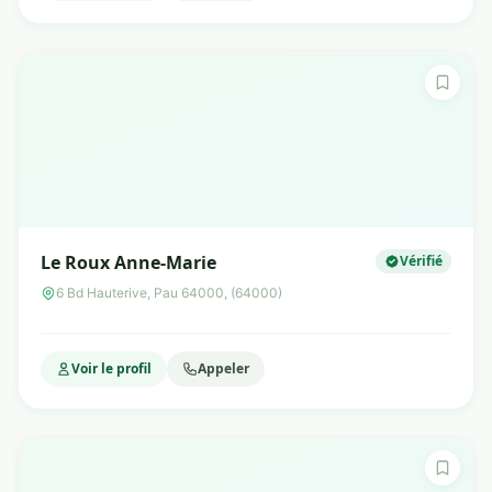
Le Roux Anne-Marie
Vérifié
6 Bd Hauterive, Pau 64000, (64000)
Voir le profil
Appeler