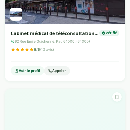
Cabinet médical de téléconsultation
Vérifié
Tessan
92 Rue Emile Guichenné, Pau 64000, (64000)
5/5
(13 avis)
Voir le profil
Appeler