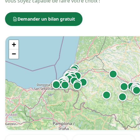
vous soyez capable de faire votre choix !
Demander un bilan gratuit
+
−