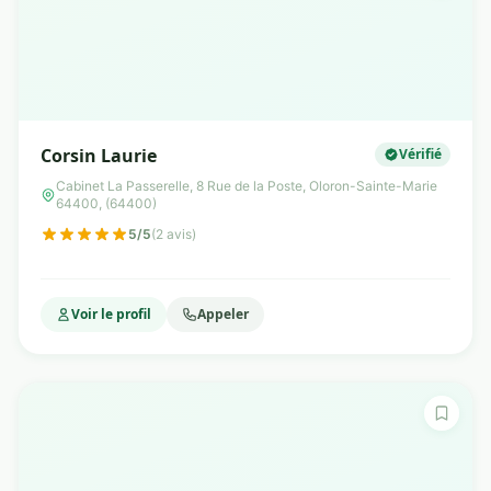
Corsin Laurie
Vérifié
Cabinet La Passerelle, 8 Rue de la Poste, Oloron-Sainte-Marie
64400, (64400)
5/5
(2 avis)
Voir le profil
Appeler