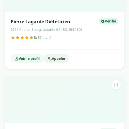
Pierre Lagarde Diététicien
Vérifié
15 Rue du Bourg, Ustaritz 64480, (64480)
5/5
(1 avis)
Voir le profil
Appeler