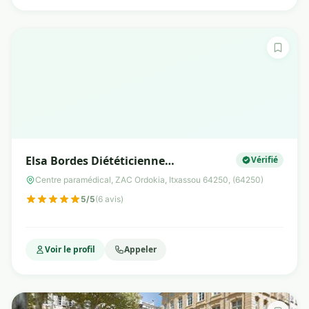
Elsa Bordes Diététicienne
Vérifié
Nutritionniste
Centre paramédical, ZAC Ordokia, Itxassou 64250, (64250)
5/5
(6 avis)
Voir le profil
Appeler