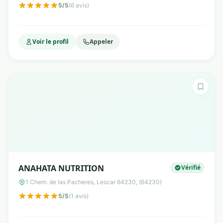
5/5
(6 avis)
Voir le profil
Appeler
ANAHATA NUTRITION
Vérifié
1 Chem. de las Pacheres, Lescar 64230, (64230)
5/5
(1 avis)