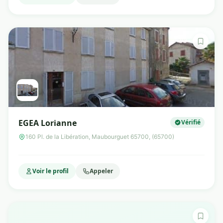
EGEA Lorianne
Vérifié
160 Pl. de la Libération, Maubourguet 65700, (65700)
Voir le profil
Appeler