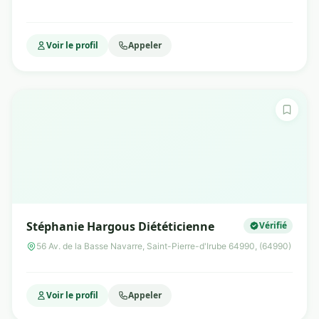
Voir le profil
Appeler
Stéphanie Hargous Diététicienne
Vérifié
56 Av. de la Basse Navarre, Saint-Pierre-d'Irube 64990, (64990)
Voir le profil
Appeler