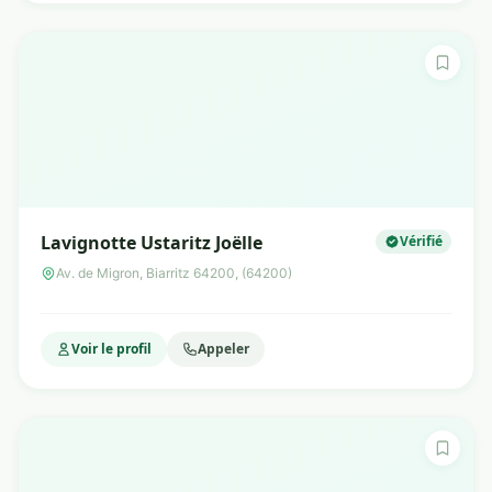
Lavignotte Ustaritz Joëlle
Vérifié
Av. de Migron, Biarritz 64200, (64200)
Voir le profil
Appeler