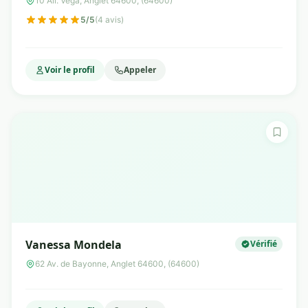
10 All. Véga, Anglet 64600, (64600)
5/5
(4 avis)
Voir le profil
Appeler
Vanessa Mondela
Vérifié
62 Av. de Bayonne, Anglet 64600, (64600)