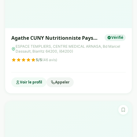
Agathe CUNY Nutritionniste Pays
Vérifié
Basque
ESPACE TEMPLIERS, CENTRE MEDICAL ARNASA, Bd Marcel
Dassault, Biarritz 64200, (64200)
5/5
(46 avis)
Voir le profil
Appeler