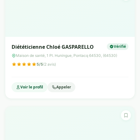
Diététicienne Chloé GASPARELLO
Vérifié
Maison de santé, 1 Pl. Huningue, Pontacq 64530, (64530)
5/5
(2 avis)
Voir le profil
Appeler