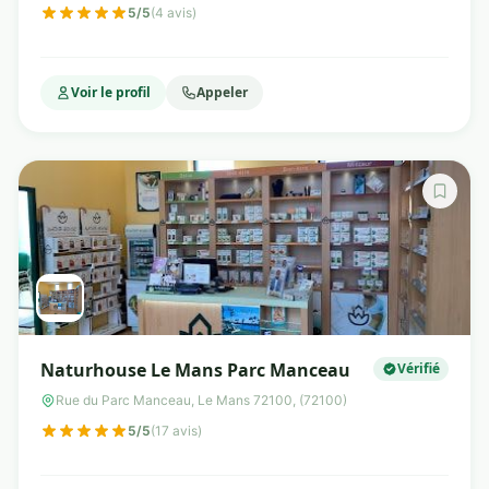
5/5
(4 avis)
Voir le profil
Appeler
Naturhouse Le Mans Parc Manceau
Vérifié
Rue du Parc Manceau, Le Mans 72100, (72100)
5/5
(17 avis)