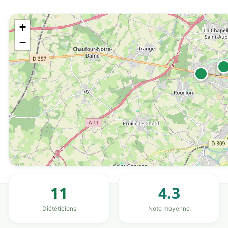
+
−
11
4.3
Diététiciens
Note moyenne