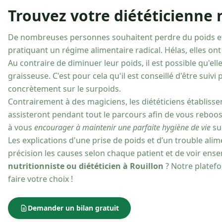
Trouvez votre diététicienne n
De nombreuses personnes souhaitent perdre du poids 
pratiquant un régime alimentaire radical. Hélas, elles o
Au contraire de diminuer leur poids, il est possible qu'el
graisseuse. C'est pour cela qu'il est conseillé d'être suivi
concrètement sur le surpoids.
Contrairement à des magiciens, les diététiciens établisse
assisteront pendant tout le parcours afin de vous reboos
à vous
encourager à maintenir une parfaite hygiène de vie
sur
Les explications d'une prise de poids et d’un trouble ali
précision les causes selon chaque patient et de voir en
nutritionniste ou diététicien à Rouillon
? Notre platefo
faire votre choix !
Demander un bilan gratuit