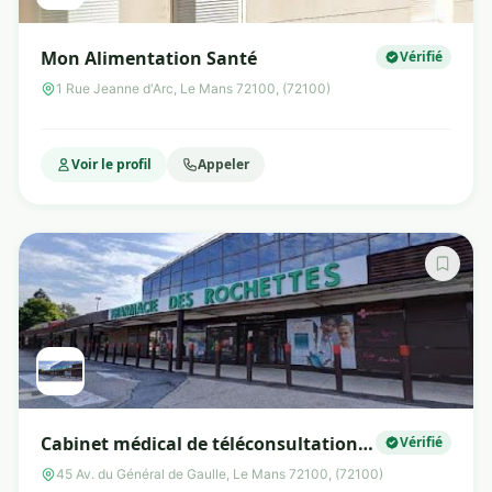
Mon Alimentation Santé
Vérifié
1 Rue Jeanne d'Arc, Le Mans 72100, (72100)
Voir le profil
Appeler
Cabinet médical de téléconsultation
Vérifié
Tessan
45 Av. du Général de Gaulle, Le Mans 72100, (72100)