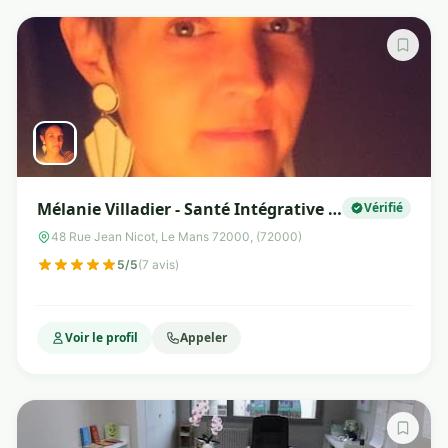
Mélanie Villadier - Santé Intégrative -
Vérifié
Alimentation
48 Rue Jean Nicot, Le Mans 72000, (72000)
5/5
(7 avis)
Voir le profil
Appeler