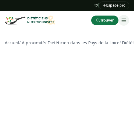
Espace pro
Trouver
Accueil
/
À proximité
/
Diététicien dans les Pays de la Loire
/
Diétét