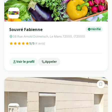
Souvré Fabienne
Vérifié
38 Rue Arnold Dolmetsch, Le Mans 72000, (72000)
5/5
(4 avis)
Voir le profil
Appeler