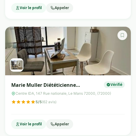
Voir le profil
Appeler
Marie Muller Diététicienne
Vérifié
Nutritionniste
Centre IDA, 147 Rue nationale, Le Mans 72000, (72000)
5/5
(62 avis)
Voir le profil
Appeler