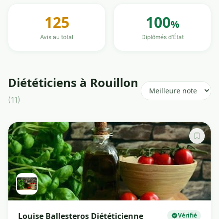
125
100
%
Avis au total
Diplômés d'État
Diététiciens à Rouillon
(11)
Louise Ballesteros Diététicienne
Vérifié