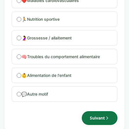
❤️
Maladies cardiovasculaires
🏃
Nutrition sportive
🤰
Grossesse / allaitement
🧠
Troubles du comportement alimentaire
👶
Alimentation de l'enfant
💬
Autre motif
Suivant