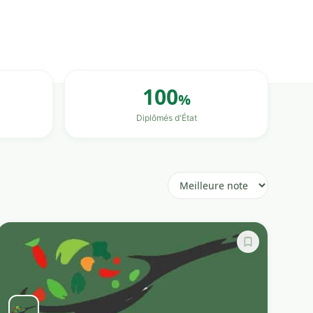
100
%
Diplômés d'État