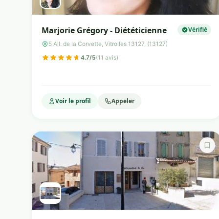
Marjorie Grégory - Diététicienne
Vérifié
5 All. de la Corvette, Vitrolles 13127, (13127)
4.7/5
(11 avis)
Voir le profil
Appeler