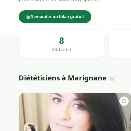
Demander un bilan gratuit
8
Diététiciens
Diététiciens à Marignane
(8)