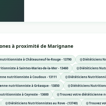
 zones à proximité de Marignane
 nutritionniste à Châteauneuf-le-Rouge - 13790
Diététiciens Nu
itionniste à Saintes-Maries-de-la-Mer - 13460
Diététiciens Nutr
enne nutritionniste à Coudoux - 13111
Diététiciens Nutritionni
ienne nutritionniste à Gréasque - 13850
Diététiciens Nutritionn
utritionniste à Ceyreste - 13600
Trouvez votre diététicienne n
Diététiciens Nutritionnistes au Rove - (13740)
Trouvez vot