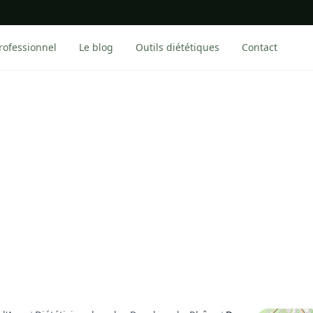
rofessionnel
Le blog
Outils diététiques
Contact