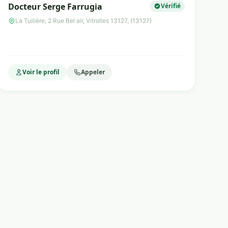
Docteur Serge Farrugia
Vérifié
La Tuilière, 2 Rue Bel air, Vitrolles 13127, (13127)
Voir le profil
Appeler