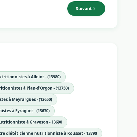
Suivant
tritionnistes à Alleins - (13980)
itionnistes à Plan-d'Orgon - (13750)
stes à Meyrargues - (13650)
istes à Eyragues - (13630)
utritionniste à Graveson - 13690
re diététicienne nutritionniste à Rousset - 13790