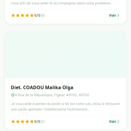
vous afin de vous aider et accompagner dans votre probléma...
Voir
5/5
(9)
Diet. COADOU Malika Olga
6 Rue de la République, Figeac 46100, 46100
Je vous aide à perdre du poids si tel est votre cas, et/ou à retrouver
une santé optimale ! Diététicienne Nutritionnist...
Voir
5/5
(2)