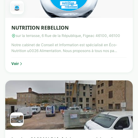
NUTRITION REBELLION
sur la terrasse, 6 Rue de la République, Figeac 46100, 46100
Notre cabinet de Conseil et Information est spécialisé en Éco-
Nutrition u0026 Alimentation. Nous proposons à tous nos pa...
Voir