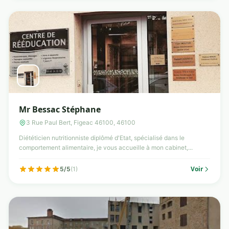
Mr Bessac Stéphane
3 Rue Paul Bert, Figeac 46100, 46100
Diététicien nutritionniste diplômé d'Etat, spécialisé dans le
comportement alimentaire, je vous accueille à mon cabinet,...
Voir
5/5
(1)