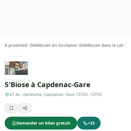
À proximité
/
Diététicien en Occitanie
/
Diététicien dans le Lot
/
Tr
5'Biose à Capdenac-Gare
47 Av. Gambetta, Capdenac-Gare 12700, 12700
Demander un bilan gratuit
+33