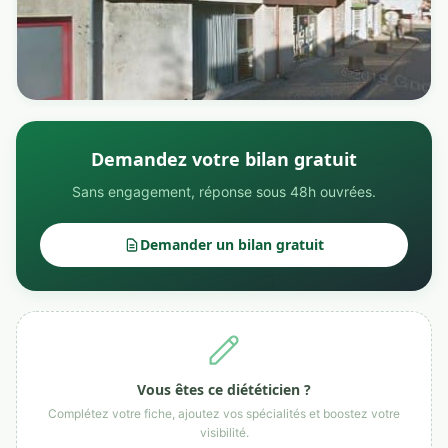
Demandez votre bilan gratuit
Sans engagement, réponse sous 48h ouvrées.
Demander un bilan gratuit
Vous êtes ce diététicien ?
Complétez votre fiche, ajoutez vos spécialités et boostez votre
visibilité.