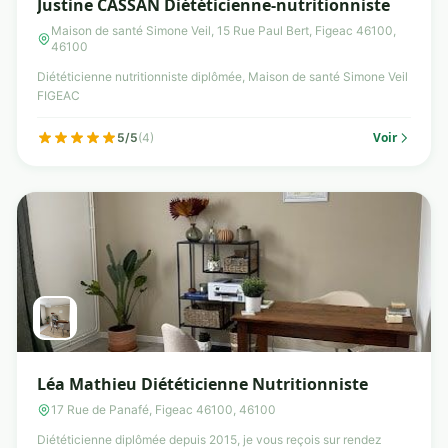
Justine CASSAN Diététicienne-nutritionniste
Maison de santé Simone Veil, 15 Rue Paul Bert, Figeac 46100,
46100
Diététicienne nutritionniste diplômée, Maison de santé Simone Veil
FIGEAC
Voir
5/5
(4)
Léa Mathieu Diététicienne Nutritionniste
17 Rue de Panafé, Figeac 46100, 46100
Diététicienne diplômée depuis 2015, je vous reçois sur rendez