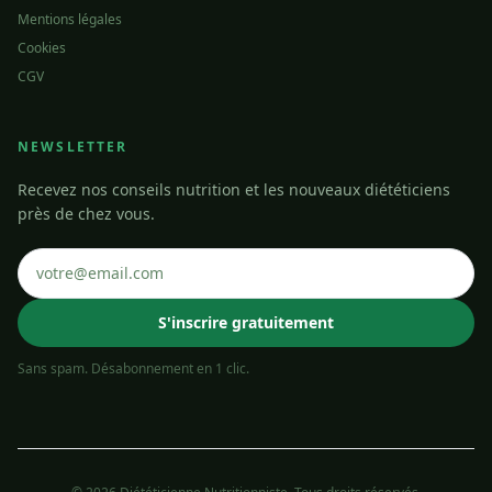
Mentions légales
Cookies
CGV
NEWSLETTER
Recevez nos conseils nutrition et les nouveaux diététiciens
près de chez vous.
S'inscrire gratuitement
Sans spam. Désabonnement en 1 clic.