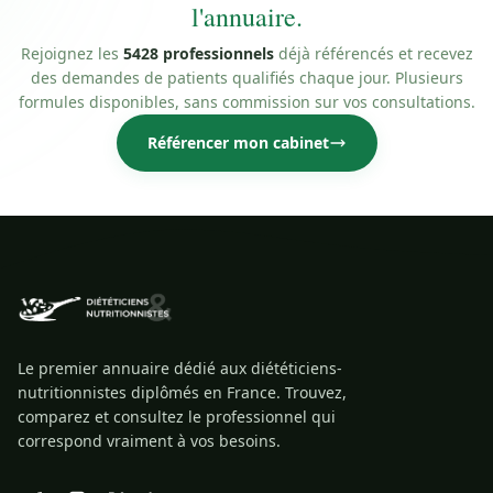
l'annuaire.
Rejoignez les
5428 professionnels
déjà référencés et recevez
des demandes de patients qualifiés chaque jour. Plusieurs
formules disponibles, sans commission sur vos consultations.
Référencer mon cabinet
Le premier annuaire dédié aux diététiciens-
nutritionnistes diplômés en France. Trouvez,
comparez et consultez le professionnel qui
correspond vraiment à vos besoins.