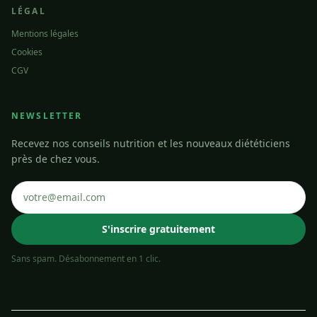
LÉGAL
Mentions légales
Cookies
CGV
NEWSLETTER
Recevez nos conseils nutrition et les nouveaux diététiciens
près de chez vous.
S'inscrire gratuitement
Sans spam. Désabonnement en 1 clic.