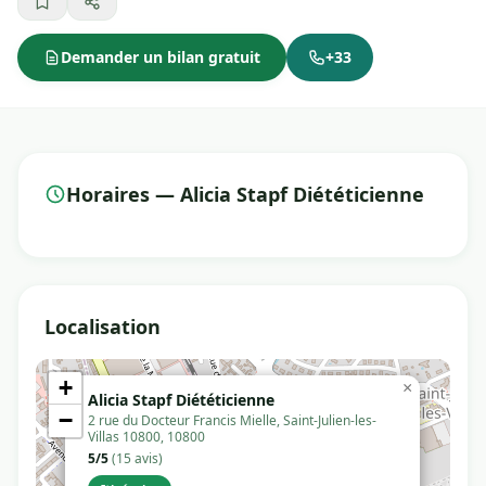
Demander un bilan gratuit
+33
Horaires — Alicia Stapf Diététicienne
Localisation
+
×
Alicia Stapf Diététicienne
−
2 rue du Docteur Francis Mielle, Saint-Julien-les-
Villas 10800, 10800
5/5
(15 avis)