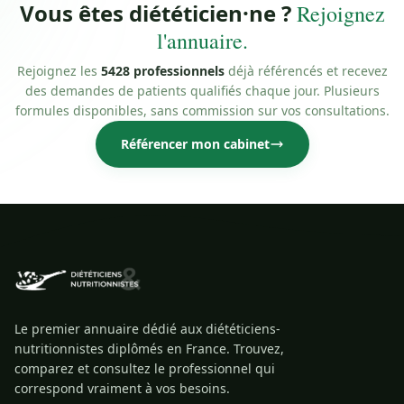
Vous êtes diététicien·ne ?
Rejoignez
l'annuaire.
Rejoignez les
5428 professionnels
déjà référencés et recevez
des demandes de patients qualifiés chaque jour. Plusieurs
formules disponibles, sans commission sur vos consultations.
Référencer mon cabinet
Le premier annuaire dédié aux diététiciens-
nutritionnistes diplômés en France. Trouvez,
comparez et consultez le professionnel qui
correspond vraiment à vos besoins.