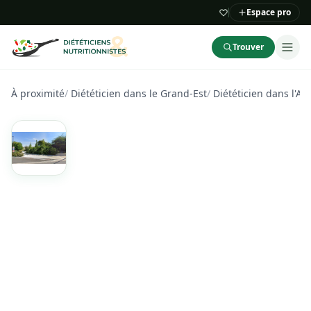
Espace pro
Trouver
À proximité
/
Diététicien dans le Grand-Est
/
Diététicien dans l'Au