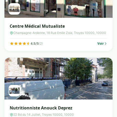
Centre Médical Mutualiste
Champagne-Ardenne, 18 Rue Emile Zola, Troyes 10000, 10000
Voir
4.5/5
(2)
Nutritionniste Anouck Deprez
22 Bd du 14 Juillet, Troyes 10000, 10000