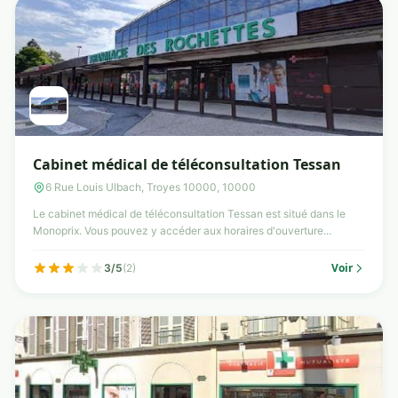
Cabinet médical de téléconsultation Tessan
6 Rue Louis Ulbach, Troyes 10000, 10000
Le cabinet médical de téléconsultation Tessan est situé dans le
Monoprix. Vous pouvez y accéder aux horaires d'ouverture...
Voir
3/5
(2)