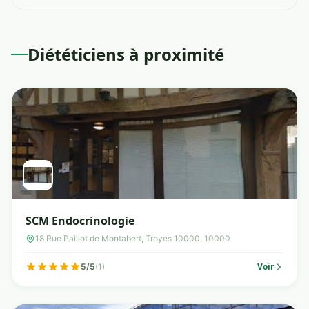
Diététiciens à proximité
SCM Endocrinologie
18 Rue Paillot de Montabert, Troyes 10000, 10000
Voir
5/5
(1)