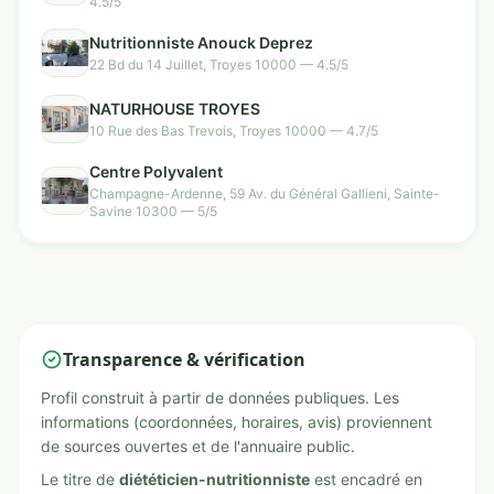
4.5/5
Nutritionniste Anouck Deprez
22 Bd du 14 Juillet, Troyes 10000 — 4.5/5
NATURHOUSE TROYES
10 Rue des Bas Trevois, Troyes 10000 — 4.7/5
Centre Polyvalent
Champagne-Ardenne, 59 Av. du Général Gallieni, Sainte-
Savine 10300 — 5/5
Transparence & vérification
Profil construit à partir de données publiques. Les
informations (coordonnées, horaires, avis) proviennent
de sources ouvertes et de l'annuaire public.
Le titre de
diététicien-nutritionniste
est encadré en