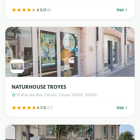
Voir
4.5/5
(8)
NATURHOUSE TROYES
10 Rue des Bas Trevois, Troyes 10000, 10000
Voir
4.7/5
(27)