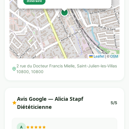
Itinéraire
Leaflet
|
©
OSM
2 rue du Docteur Francis Mielle, Saint-Julien-les-Villas
10800, 10800
Avis Google — Alicia Stapf
5/5
Diététicienne
A