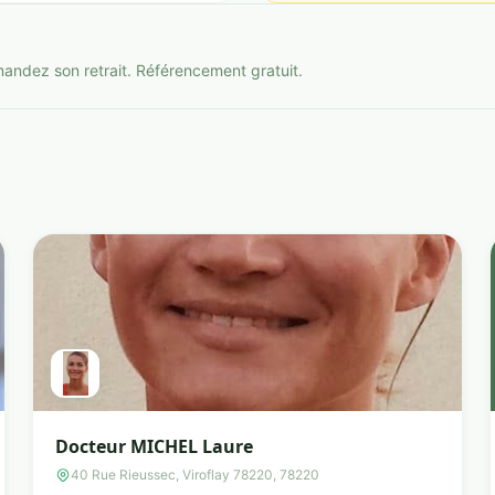
mandez son retrait. Référencement gratuit.
Docteur MICHEL Laure
40 Rue Rieussec, Viroflay 78220, 78220