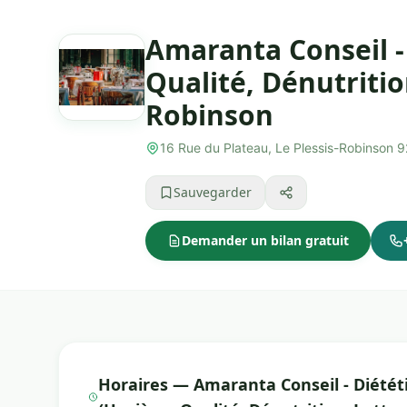
Amaranta Conseil -
Qualité, Dénutritio
Robinson
16 Rue du Plateau, Le Plessis-Robinson
Sauvegarder
Demander un bilan gratuit
Horaires — Amaranta Conseil - Diétét