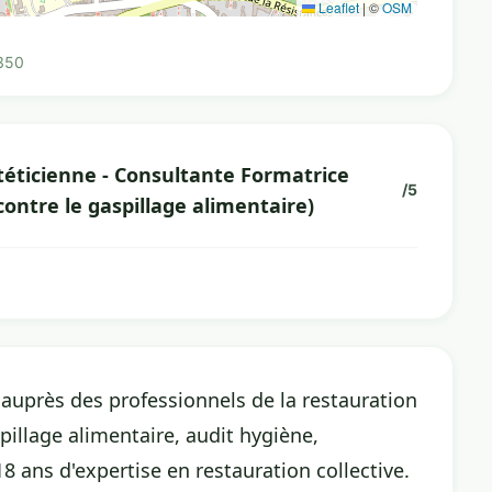
Leaflet
|
©
OSM
2350
téticienne - Consultante Formatrice
/5
contre le gaspillage alimentaire)
 auprès des professionnels de la restauration
spillage alimentaire, audit hygiène,
ns d'expertise en restauration collective.