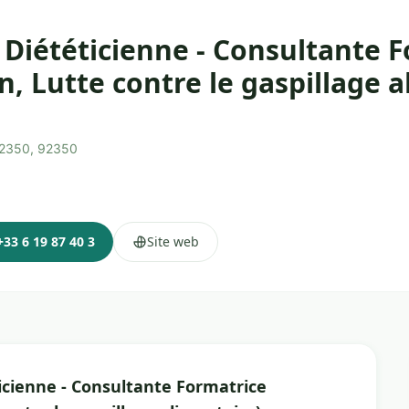
 Diététicienne - Consultante 
n, Lutte contre le gaspillage a
 92350, 92350
+33 6 19 87 40 3
Site web
icienne - Consultante Formatrice