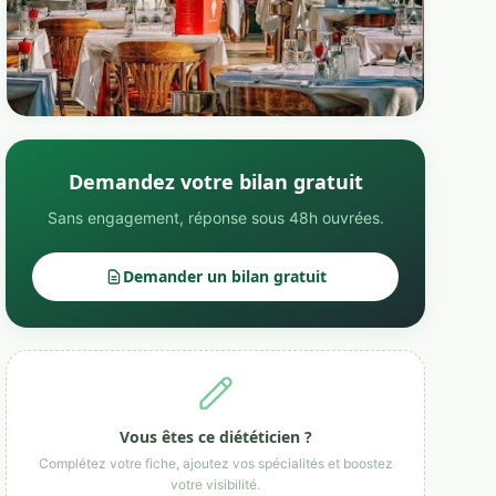
Demandez votre bilan gratuit
Sans engagement, réponse sous 48h ouvrées.
Demander un bilan gratuit
Vous êtes ce diététicien ?
Complétez votre fiche, ajoutez vos spécialités et boostez
votre visibilité.