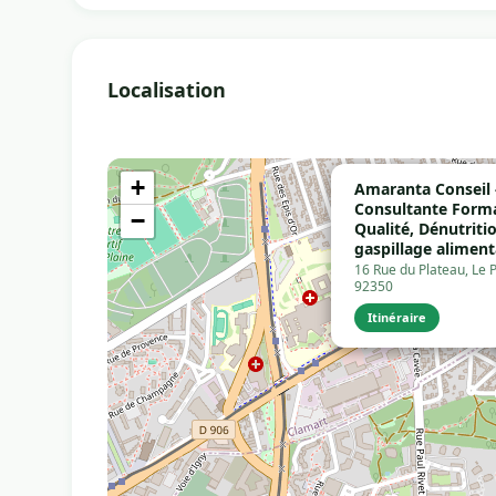
Localisation
+
Amaranta Conseil -
Consultante Forma
−
Qualité, Dénutritio
gaspillage aliment
16 Rue du Plateau, Le 
92350
Itinéraire