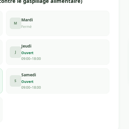
contre le gaspillage alimentaire)
Mardi
M
Fermé
Jeudi
J
Ouvert
09:00–18:00
Samedi
S
Ouvert
09:00–18:00