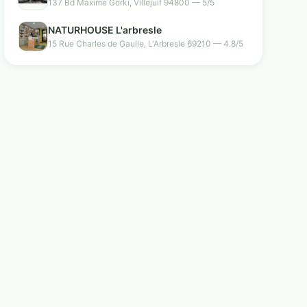
137 Bd Maxime Gorki, Villejuif 94800 — 5/5
NATURHOUSE L'arbresle
15 Rue Charles de Gaulle, L'Arbresle 69210 — 4.8/5