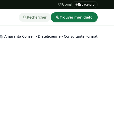
Favoris
Espace pro
Rechercher
Trouver mon diéto
0)
/
Amaranta Conseil - Diététicienne - Consultante Formatrice (Hygiè