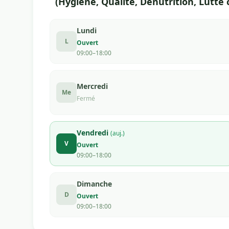
(Hygiène, Qualité, Dénutrition, Lutte 
Lundi
L
Ouvert
09:00–18:00
Mercredi
Me
Fermé
Vendredi
(auj.)
V
Ouvert
09:00–18:00
Dimanche
D
Ouvert
09:00–18:00