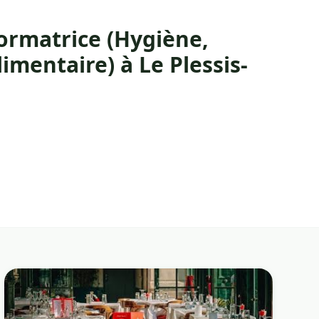
Formatrice (Hygiène,
limentaire) à Le Plessis-