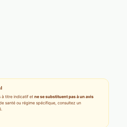
l
à titre indicatif et
ne se substituent pas à un avis
de santé ou régime spécifique, consultez un
é.