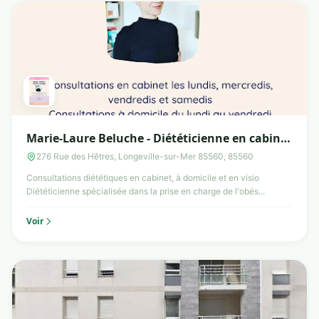
Marie-Laure Beluche - Diététicienne en cabinet
et à domicile
276 Rue des Hêtres, Longeville-sur-Mer 85560, 85560
Consultations diététiques en cabinet, à domicile et en visio
Diététicienne spécialisée dans la prise en charge de l'obés...
Voir