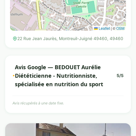
Leaflet
|
©
OSM
22 Rue Jean Jaurès, Montreuil-Juigné 49460, 49460
Avis Google — BEDOUET Aurélie
Diététicienne - Nutritionniste,
5/5
spécialisée en nutrition du sport
Avis récupérés à une date fixe.