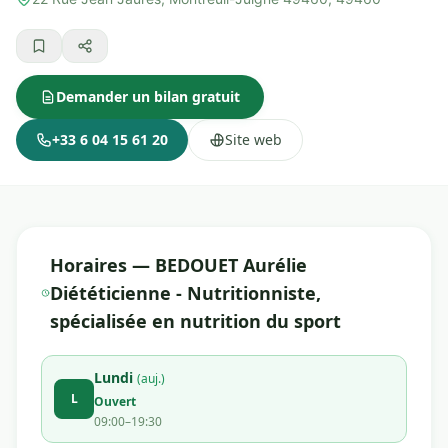
Demander un bilan gratuit
+33 6 04 15 61 20
Site web
Horaires — BEDOUET Aurélie
Diététicienne - Nutritionniste,
spécialisée en nutrition du sport
Lundi
(auj.)
L
Ouvert
09:00–19:30