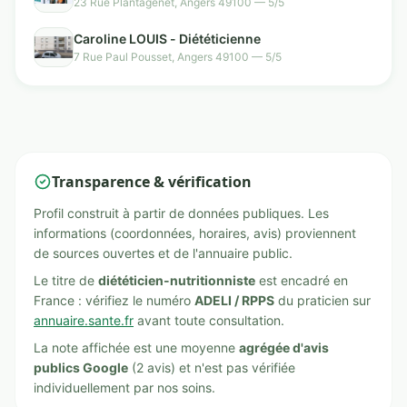
23 Rue Plantagenêt, Angers 49100 — 5/5
Caroline LOUIS - Diététicienne
7 Rue Paul Pousset, Angers 49100 — 5/5
Transparence & vérification
Profil construit à partir de données publiques. Les
informations (coordonnées, horaires, avis) proviennent
de sources ouvertes et de l'annuaire public.
Le titre de
diététicien-nutritionniste
est encadré en
France : vérifiez le numéro
ADELI / RPPS
du praticien sur
annuaire.sante.fr
avant toute consultation.
La note affichée est une moyenne
agrégée d'avis
publics Google
(2 avis) et n'est pas vérifiée
individuellement par nos soins.