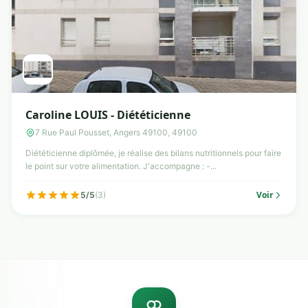
Caroline LOUIS - Diététicienne
7 Rue Paul Pousset, Angers 49100, 49100
Diététicienne diplômée, je réalise des bilans nutritionnels pour faire
le point sur votre alimentation. J'accompagne : -...
Voir
5/5
(3)