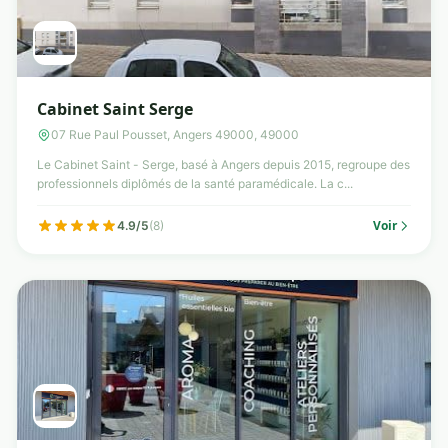
Cabinet Saint Serge
07 Rue Paul Pousset, Angers 49000, 49000
Le Cabinet Saint - Serge, basé à Angers depuis 2015, regroupe des
professionnels diplômés de la santé paramédicale. La c...
Voir
4.9/5
(8)