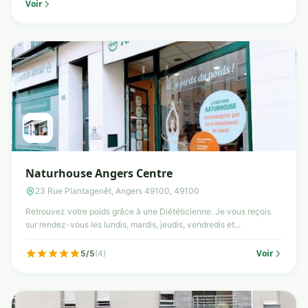
Voir
Naturhouse Angers Centre
23 Rue Plantagenêt, Angers 49100, 49100
Retrouvez votre poids grâce à une Diététicienne. Je vous reçois
sur rendez-vous les lundis, mardis, jeudis, vendredis et...
Voir
5/5
(4)