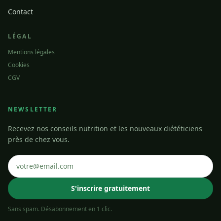
Contact
LÉGAL
Mentions légales
Cookies
CGV
NEWSLETTER
Recevez nos conseils nutrition et les nouveaux diététiciens
près de chez vous.
S'inscrire gratuitement
Sans spam. Désabonnement en 1 clic.