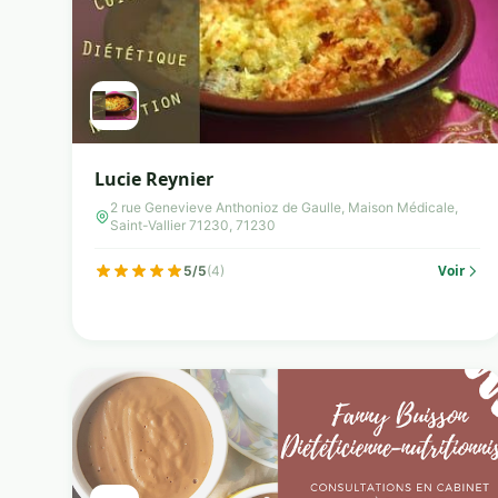
Lucie Reynier
2 rue Genevieve Anthonioz de Gaulle, Maison Médicale,
Saint-Vallier 71230, 71230
Voir
5/5
(4)