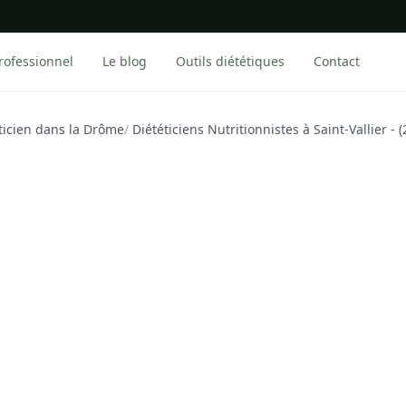
rofessionnel
Le blog
Outils diététiques
Contact
ticien dans la Drôme
/
Diététiciens Nutritionnistes à Saint-Vallier - 