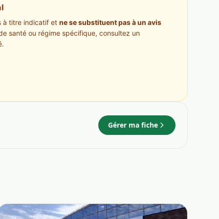
l
à titre indicatif et
ne se substituent pas à un avis
de santé ou régime spécifique, consultez un
é.
Gérer ma fiche