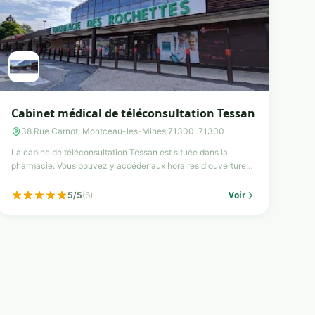
Cabinet médical de téléconsultation Tessan
38 Rue Carnot, Montceau-les-Mines 71300, 71300
La cabine de téléconsultation Tessan est située dans la
pharmacie. Vous pouvez y accéder aux horaires d'ouverture
de la ...
Voir
5/5
(6)