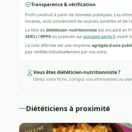
Transparence & vérification
Profil construit à partir de données publiques. Les inf
horaires, avis) proviennent de sources ouvertes et de l'
Le titre de
diététicien-nutritionniste
est encadré en Fr
ADELI / RPPS
du praticien sur
annuaire.sante.fr
avant to
La note affichée est une moyenne
agrégée d'avis publ
pas vérifiée individuellement par nos soins.
Vous êtes diététicien-nutritionniste ?
Gérez votre fiche, corrigez vos informations ou de
Diététiciens à proximité