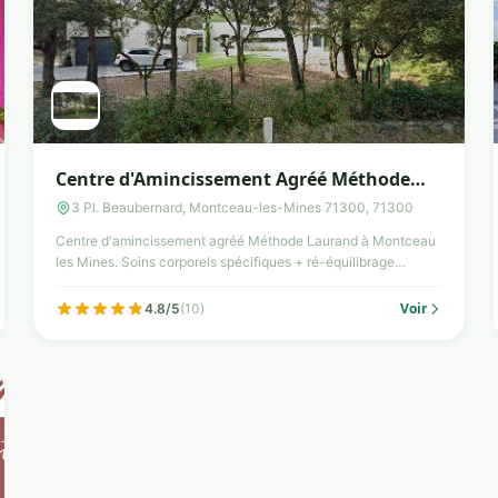
Centre d'Amincissement Agréé Méthode
Laurand
3 Pl. Beaubernard, Montceau-les-Mines 71300, 71300
Centre d'amincissement agréé Méthode Laurand à Montceau
les Mines. Soins corporels spécifiques + ré-équilibrage
alimenta...
Voir
4.8/5
(10)