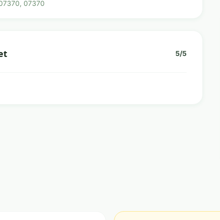
s 07370, 07370
et
5/5