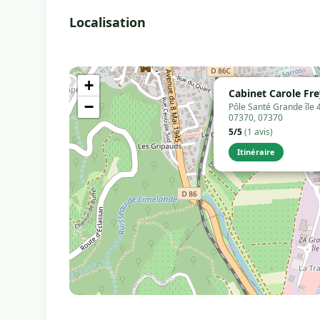
Localisation
+
Cabinet Carole Fr
−
Pôle Santé Grande île 
07370, 07370
5/5
(1 avis)
Itinéraire