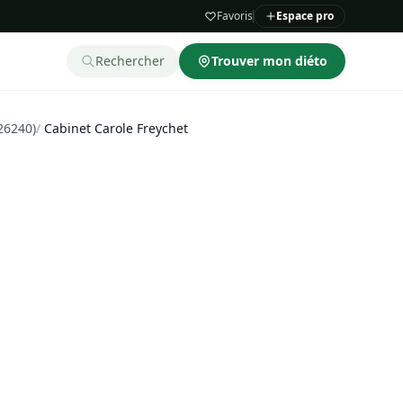
Favoris
Espace pro
Rechercher
Trouver mon diéto
(26240)
/
Cabinet Carole Freychet