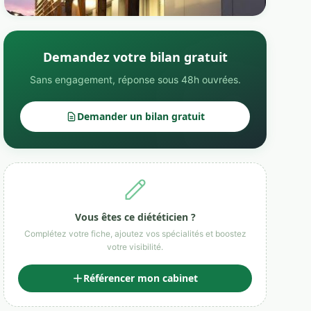
Demandez votre bilan gratuit
Sans engagement, réponse sous 48h ouvrées.
Demander un bilan gratuit
Vous êtes ce diététicien ?
Complétez votre fiche, ajoutez vos spécialités et boostez
votre visibilité.
Référencer mon cabinet