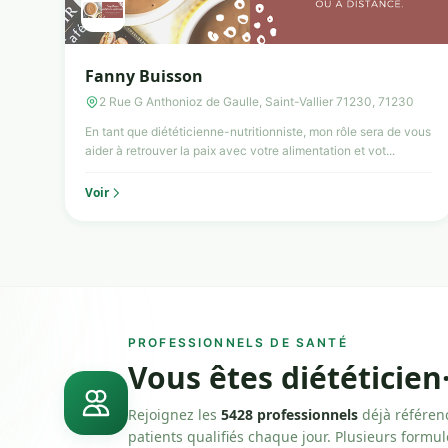
Fanny Buisson
2 Rue G Anthonioz de Gaulle, Saint-Vallier 71230, 71230
En tant que diététicienne-nutritionniste, mon rôle sera de vous
aider à retrouver la paix avec votre alimentation et vot...
Voir
PROFESSIONNELS DE SANTÉ
Vous êtes diététicien
Rejoignez les
5428 professionnels
déjà référen
patients qualifiés chaque jour. Plusieurs formu