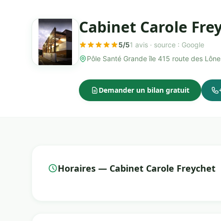
Cabinet Carole Fre
5/5
1 avis ·
source : Google
Pôle Santé Grande île 415 route des Lôn
Demander un bilan gratuit
Horaires — Cabinet Carole Freychet