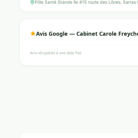
Pôle Santé Grande île 415 route des Lônes, Sarra
Avis Google — Cabinet Carole Freych
Avis récupérés à une date fixe.