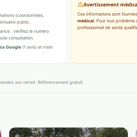
Avertissement médica
Ces informations sont fournies 
ormations (coordonnées,
médical
. Pour tout problème 
annuaire public.
professionnel de santé qualifi
ance : vérifiez le numéro
ute consultation.
ics Google
(1 avis) et n'est
mandez son retrait. Référencement gratuit.