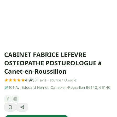
CABINET FABRICE LEFEVRE
OSTEOPATHE POSTUROLOGUE à
Canet-en-Roussillon
4,9/5
51 avis ·
source : Google
101 Av. Edouard Herriot, Canet-en-Roussillon 66140, 66140