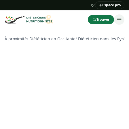
Espace pro
Trouver
À proximité
/
Diététicien en Occitanie
/
Diététicien dans les Pyrén