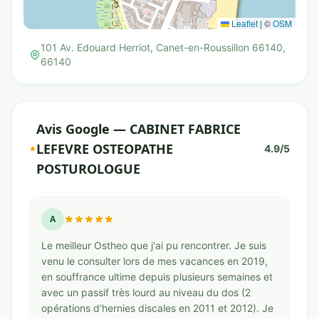
Leaflet
|
©
OSM
101 Av. Edouard Herriot, Canet-en-Roussillon 66140,
66140
Avis Google — CABINET FABRICE
LEFEVRE OSTEOPATHE
4.9/5
POSTUROLOGUE
A
Le meilleur Ostheo que j'ai pu rencontrer. Je suis
venu le consulter lors de mes vacances en 2019,
en souffrance ultime depuis plusieurs semaines et
avec un passif très lourd au niveau du dos (2
opérations d'hernies discales en 2011 et 2012). Je