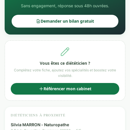
Sans engagement, réponse sous 48h ouvrées.
Demander un bilan gratuit
Vous êtes ce diététicien ?
Complétez votre fiche, ajoutez vos spécialités et boostez votre
visibilité.
Référencer mon cabinet
DIÉTÉTICIENS À PROXIMITÉ
Silvia MARRON - Naturopathe