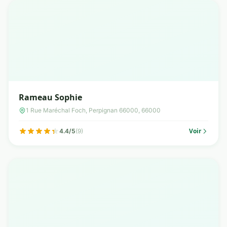
Rameau Sophie
1 Rue Maréchal Foch, Perpignan 66000, 66000
Voir
4.4/5
(9)