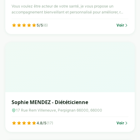
Vous voulez être acteur de votre santé, je vous propose un
accompagnement bienveillant et personnalisé pour améliorer, r...
Voir
5/5
(6)
Sophie MENDEZ - Diététicienne
17 Rue Rem Villeneuve, Perpignan 66000, 66000
Voir
4.8/5
(17)