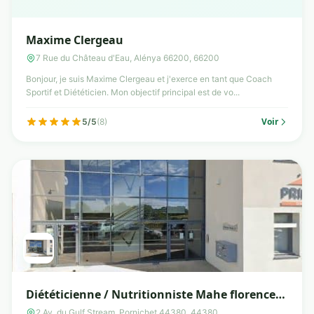
Maxime Clergeau
7 Rue du Château d'Eau, Alénya 66200, 66200
Bonjour, je suis Maxime Clergeau et j'exerce en tant que Coach
Sportif et Diététicien. Mon objectif principal est de vo...
Voir
5/5
(8)
Diététicienne / Nutritionniste Mahe florence
Pornichet
2 Av. du Gulf Stream, Pornichet 44380, 44380