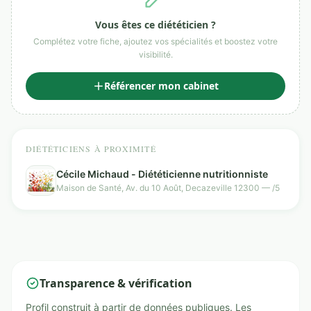
Vous êtes ce diététicien ?
Complétez votre fiche, ajoutez vos spécialités et boostez votre
visibilité.
Référencer mon cabinet
DIÉTÉTICIENS À PROXIMITÉ
Cécile Michaud - Diététicienne nutritionniste
Maison de Santé, Av. du 10 Août, Decazeville 12300 — /5
Transparence & vérification
Profil construit à partir de données publiques. Les