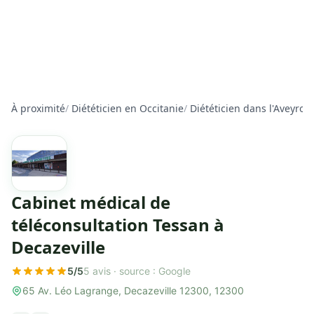
À proximité
/
Diététicien en Occitanie
/
Diététicien dans l'Aveyron
Cabinet médical de
téléconsultation Tessan à
Decazeville
5/5
5 avis ·
source : Google
65 Av. Léo Lagrange, Decazeville 12300, 12300