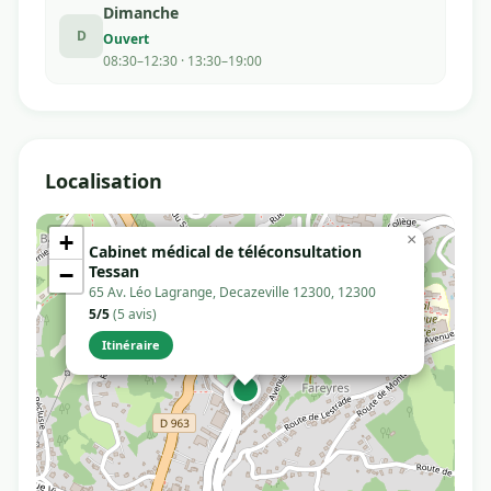
Dimanche
D
Ouvert
08:30–12:30 · 13:30–19:00
Localisation
+
×
Cabinet médical de téléconsultation
Tessan
−
65 Av. Léo Lagrange, Decazeville 12300, 12300
5/5
(5 avis)
Itinéraire