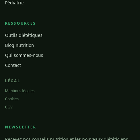
Pédiatrie
RESSOURCES
Outils diététiques
Blog nutrition
Qui sommes-nous
Contact
LÉGAL
Mentions légales
Cookies
CGV
NEWSLETTER
Recevez nos conseils nutrition et les nouveaux diététiciens