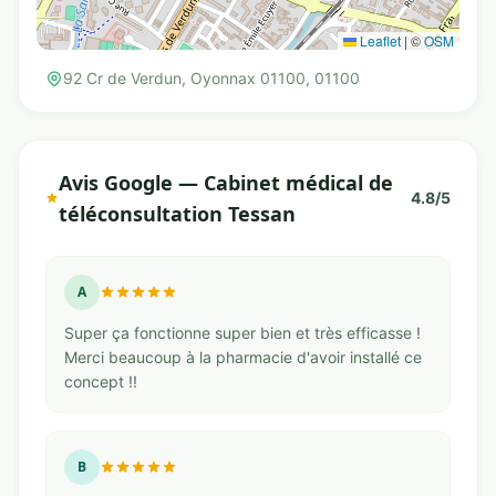
Leaflet
|
©
OSM
92 Cr de Verdun, Oyonnax 01100, 01100
Avis Google — Cabinet médical de
4.8/5
téléconsultation Tessan
A
Super ça fonctionne super bien et très efficasse !
Merci beaucoup à la pharmacie d'avoir installé ce
concept !!
B