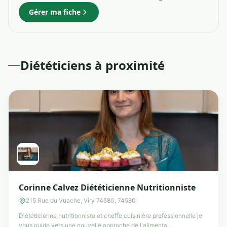
Gérer ma fiche
Diététiciens à proximité
Corinne Calvez Diététicienne Nutritionniste
215 Rue du Vuache, Viry 74580, 74580
Diététicienne nutritionniste et cheffe cuisinière professionnelle je
vous guide vers une nouvelle approche de l'alimenta...