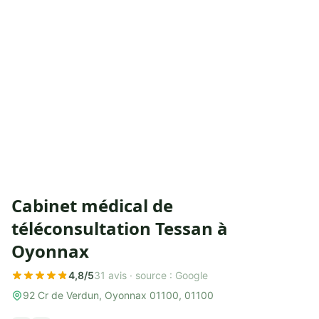
Cabinet médical de
téléconsultation Tessan à
Oyonnax
4,8/5
31 avis ·
source : Google
92 Cr de Verdun, Oyonnax 01100, 01100