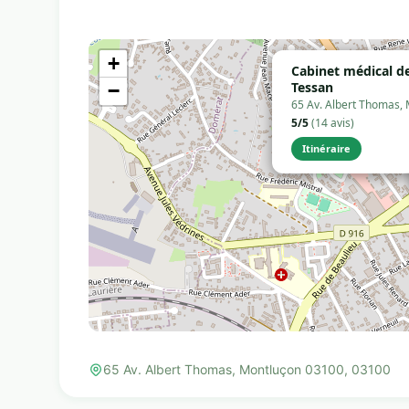
+
Cabinet médical de
Tessan
−
65 Av. Albert Thomas,
5/5
(14 avis)
Itinéraire
65 Av. Albert Thomas, Montluçon 03100, 03100