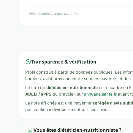
Avis récupérés à une date fixe.
Transparence & vérification
Profil construit à partir de données publiques. Les inf
horaires, avis) proviennent de sources ouvertes et de l'
Le titre de
diététicien-nutritionniste
est encadré en Fr
ADELI / RPPS
du praticien sur
annuaire.sante.fr
avant to
La note affichée est une moyenne
agrégée d'avis publ
pas vérifiée individuellement par nos soins.
Vous êtes diététicien-nutritionniste ?