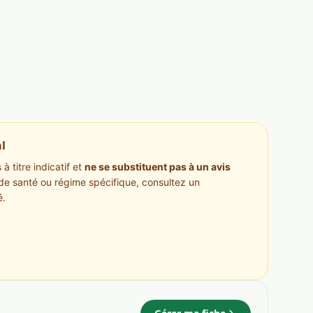
l
à titre indicatif et
ne se substituent pas à un avis
de santé ou régime spécifique, consultez un
é.