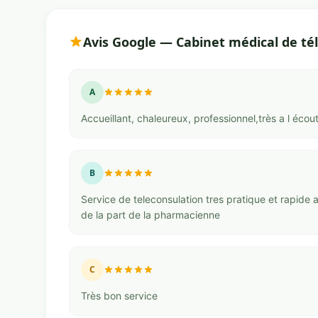
Avis Google — Cabinet médical de té
A
Accueillant, chaleureux, professionnel,très a l éco
B
Service de teleconsulation tres pratique et rapide
de la part de la pharmacienne
C
Très bon service