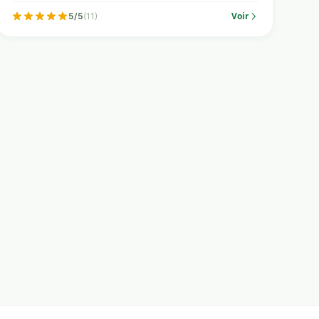
Voir
5/5
(11)