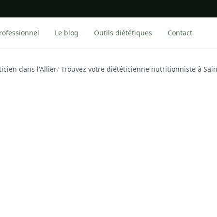
rofessionnel
Le blog
Outils diététiques
Contact
icien dans l'Allier
/
Trouvez votre diététicienne nutritionniste à Sain