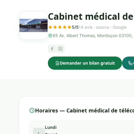
Cabinet médical de
5/5
14 avis ·
source : Google
65 Av. Albert Thomas, Montluçon 03100
Demander un bilan gratuit
Horaires — Cabinet médical de téléc
Lundi
L