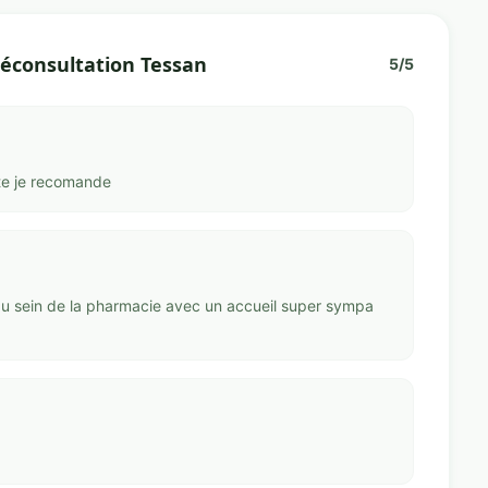
léconsultation Tessan
5/5
ute je recomande
 au sein de la pharmacie avec un accueil super sympa