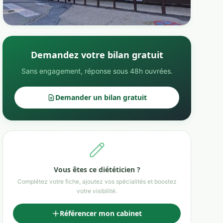
Demandez votre bilan gratuit
Sans engagement, réponse sous 48h ouvrées.
Demander un bilan gratuit
Vous êtes ce diététicien ?
Complétez votre fiche, ajoutez vos spécialités et boostez
votre visibilité.
Référencer mon cabinet