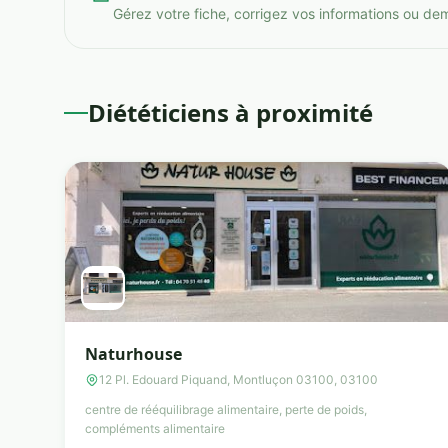
Gérez votre fiche, corrigez vos informations ou de
Diététiciens à proximité
Naturhouse
12 Pl. Edouard Piquand, Montluçon 03100, 03100
centre de rééquilibrage alimentaire, perte de poids,
compléments alimentaire