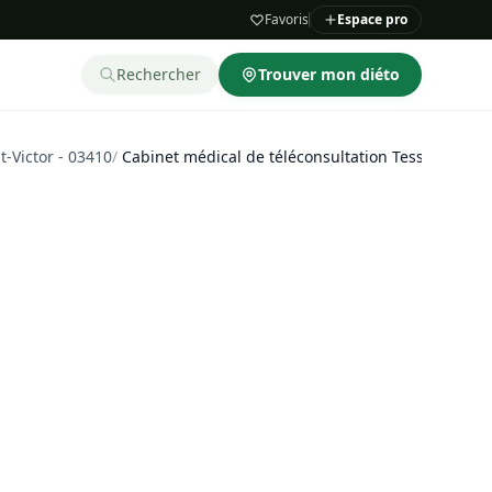
Favoris
Espace pro
Rechercher
Trouver mon diéto
t-Victor - 03410
/
Cabinet médical de téléconsultation Tessan