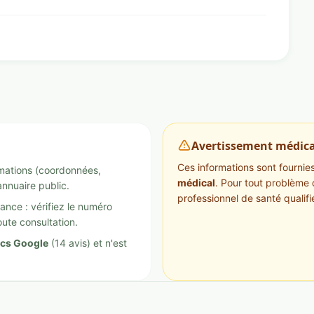
Avertissement médica
Ces informations sont fournies 
ormations (coordonnées,
médical
. Pour tout problème 
annuaire public.
professionnel de santé qualifi
ance : vérifiez le numéro
ute consultation.
ics Google
(14 avis) et n'est