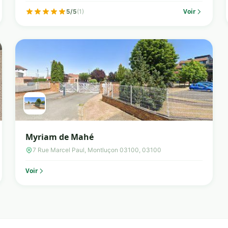
Voir
5/5
(1)
Myriam de Mahé
7 Rue Marcel Paul, Montluçon 03100, 03100
Voir