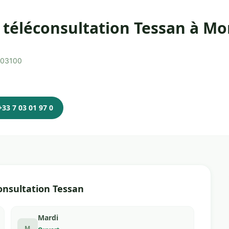
 téléconsultation Tessan à M
, 03100
+33 7 03 01 97 0
onsultation Tessan
Mardi
M