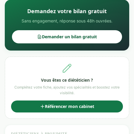
Demandez votre bilan gratuit
Sans engagement, réponse sous 48h ouvrées.
Demander un bilan gratuit
Vous êtes ce diététicien ?
Complétez votre fiche, ajoutez vos spécialités et boostez votre
visibilité.
Référencer mon cabinet
DIÉTÉTICIENS À PROXIMITÉ