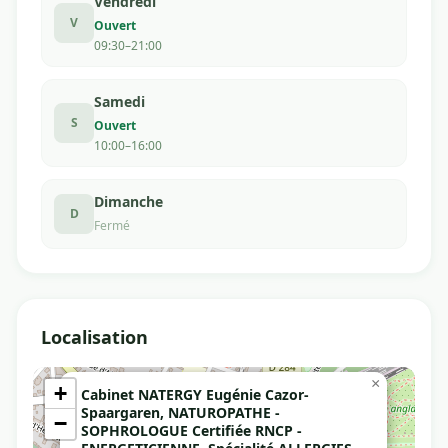
Vendredi
V
Ouvert
09:30–21:00
Samedi
S
Ouvert
10:00–16:00
Dimanche
D
Fermé
Localisation
×
+
Cabinet NATERGY Eugénie Cazor-
Spaargaren, NATUROPATHE -
−
SOPHROLOGUE Certifiée RNCP -