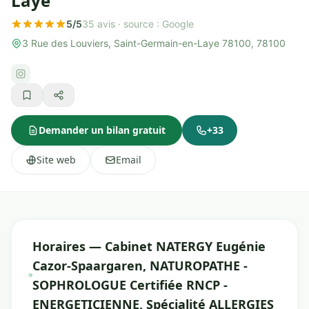
Laye
5/5
35 avis ·
source : Google
3 Rue des Louviers, Saint-Germain-en-Laye 78100, 78100
Demander un bilan gratuit
+33
Site web
Email
Horaires — Cabinet NATERGY Eugénie
Cazor-Spaargaren, NATUROPATHE -
SOPHROLOGUE Certifiée RNCP -
ENERGETICIENNE, Spécialité ALLERGIES