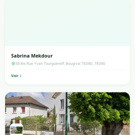
Sabrina Mekdour
58 Bis Rue Yvan Tourgueneff, Bougival 78380, 78380
Voir