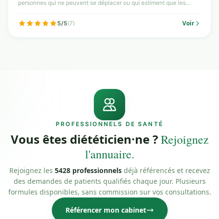
personnes qui ne peuvent se déplacer ou qui estiment que les
consul...
Voir
5/5
(7)
PROFESSIONNELS DE SANTÉ
Vous êtes diététicien·ne ?
Rejoignez
l'annuaire.
Rejoignez les
5428 professionnels
déjà référencés et recevez
des demandes de patients qualifiés chaque jour. Plusieurs
formules disponibles, sans commission sur vos consultations.
Référencer mon cabinet