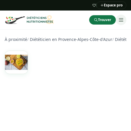
Espace pro
Trouver
À proximité
/
Diététicien en Provence-Alpes-Côte-d'Azur
/
Diététic