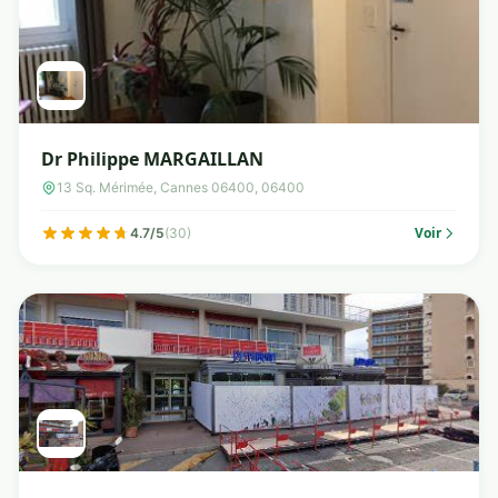
Dr Philippe MARGAILLAN
13 Sq. Mérimée, Cannes 06400, 06400
Voir
4.7/5
(30)