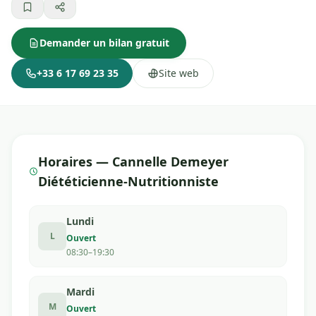
Demander un bilan gratuit
+33 6 17 69 23 35
Site web
Horaires — Cannelle Demeyer
Diététicienne-Nutritionniste
Lundi
L
Ouvert
08:30–19:30
Mardi
M
Ouvert