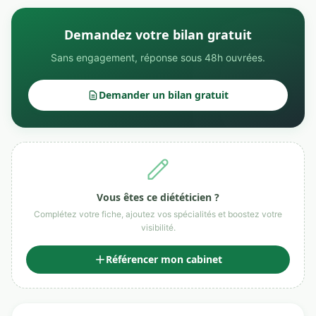
Demandez votre bilan gratuit
Sans engagement, réponse sous 48h ouvrées.
Demander un bilan gratuit
Vous êtes ce diététicien ?
Complétez votre fiche, ajoutez vos spécialités et boostez votre
visibilité.
Référencer mon cabinet