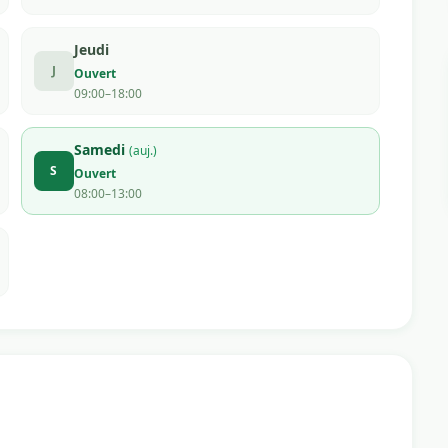
Jeudi
J
Ouvert
09:00–18:00
Samedi
(auj.)
S
Ouvert
08:00–13:00