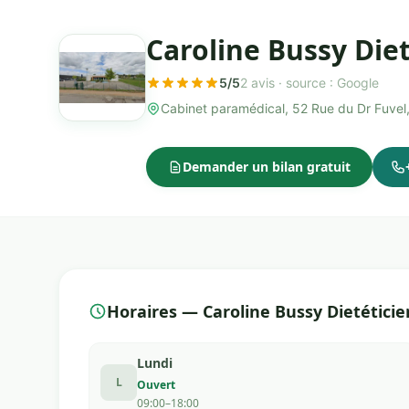
Caroline Bussy Die
5/5
2 avis ·
source : Google
Cabinet paramédical, 52 Rue du Dr Fuve
Demander un bilan gratuit
Horaires — Caroline Bussy Dietétici
Lundi
L
Ouvert
09:00–18:00