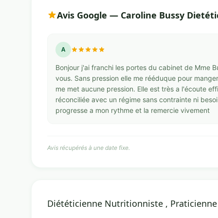
Avis Google — Caroline Bussy Dietét
A
Bonjour j'ai franchi les portes du cabinet de Mme Bus
vous. Sans pression elle me rééduque pour manger p
me met aucune pression. Elle est très a l'écoute effi
réconciliée avec un régime sans contrainte ni besoi
progresse a mon rythme et la remercie vivement
Avis récupérés à une date fixe.
Diététicienne Nutritionniste , Praticienn