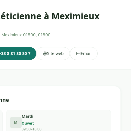
téticienne à Meximieux
l, Meximieux 01800, 01800
+33 8 81 80 80 7
Site web
Email
enne
Mardi
M
Ouvert
09:00–18:00