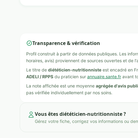
Transparence & vérification
Profil construit à partir de données publiques. Les inf
horaires, avis) proviennent de sources ouvertes et de l'
Le titre de
diététicien-nutritionniste
est encadré en Fr
ADELI / RPPS
du praticien sur
annuaire.sante.fr
avant to
La note affichée est une moyenne
agrégée d'avis publ
pas vérifiée individuellement par nos soins.
Vous êtes diététicien-nutritionniste ?
Gérez votre fiche, corrigez vos informations ou de