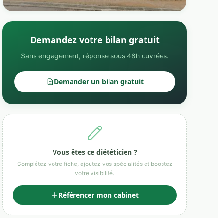
Demandez votre bilan gratuit
Sans engagement, réponse sous 48h ouvrées.
Demander un bilan gratuit
Vous êtes ce diététicien ?
Complétez votre fiche, ajoutez vos spécialités et boostez
votre visibilité.
Référencer mon cabinet