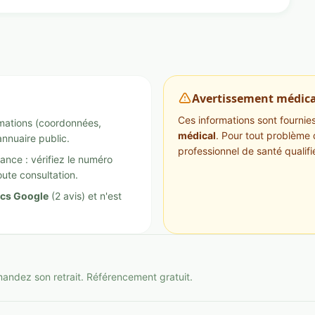
Avertissement médica
Ces informations sont fournies 
ormations (coordonnées,
médical
. Pour tout problème 
annuaire public.
professionnel de santé qualifi
ance : vérifiez le numéro
ute consultation.
ics Google
(2 avis) et n'est
mandez son retrait. Référencement gratuit.