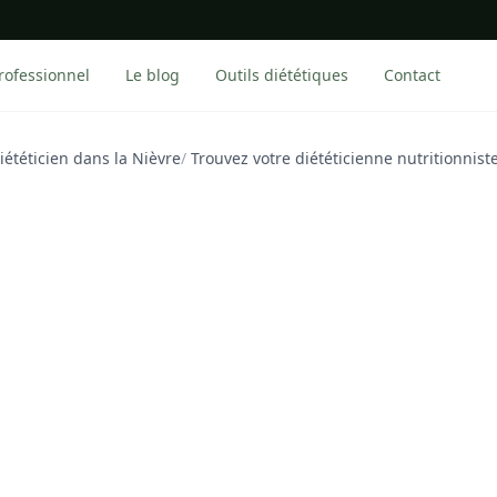
rofessionnel
Le blog
Outils diététiques
Contact
iététicien dans la Nièvre
/
Trouvez votre diététicienne nutritionniste