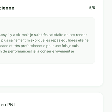
icienne
5/5
sy il y a six mois je suis très satisfaite de ses rendez
lus sainement m'explique les repas équilibrés elle ne
cace et très professionnelle pour une fois je suis
n de performances! je la conseille vivement je
e en PNL