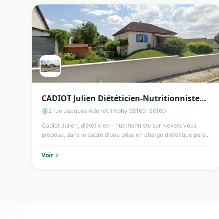
CADIOT Julien Diététicien-Nutritionniste
IMPHY
2 rue Jacques Adenot, Imphy 58160, 58160
Cadiot Julien, diététicien - nutritionniste sur Nevers vous
propose, dans le cadre d'une prise en charge diététique pers...
Voir