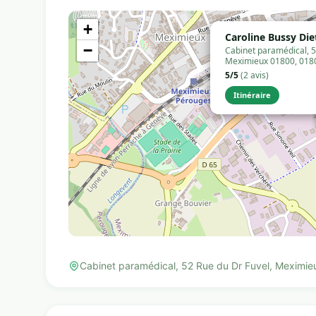
+
Caroline Bussy Die
−
Cabinet paramédical, 5
Meximieux 01800, 018
5/5
(2 avis)
Itinéraire
Cabinet paramédical, 52 Rue du Dr Fuvel, Meximi