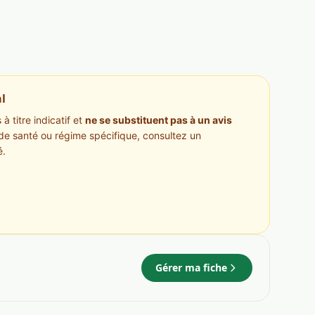
l
à titre indicatif et
ne se substituent pas à un avis
de santé ou régime spécifique, consultez un
é.
Gérer ma fiche