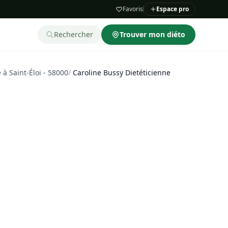
Favoris
Espace pro
Rechercher
Trouver mon diéto
 à Saint-Éloi - 58000
/
Caroline Bussy Dietéticienne