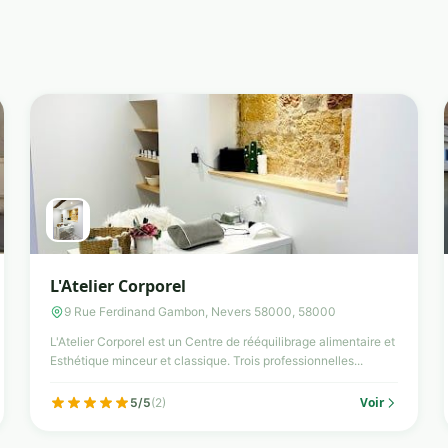
L'Atelier Corporel
9 Rue Ferdinand Gambon, Nevers 58000, 58000
L'Atelier Corporel est un Centre de rééquilibrage alimentaire et
Esthétique minceur et classique. Trois professionnelles...
Voir
5/5
(2)