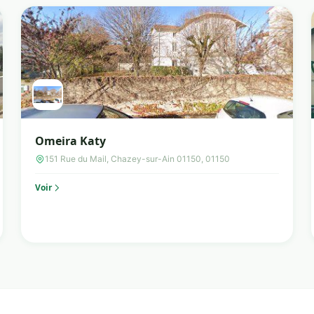
Omeira Katy
151 Rue du Mail, Chazey-sur-Ain 01150, 01150
Voir