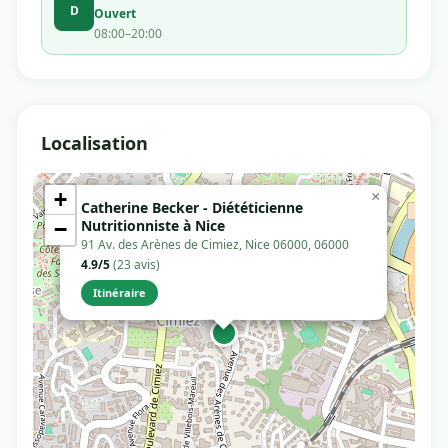
D
Ouvert
08:00–20:00
Localisation
+
×
Catherine Becker - Diététicienne
Nutritionniste à Nice
−
91 Av. des Arènes de Cimiez, Nice 06000, 06000
4.9/5
(23 avis)
Itinéraire