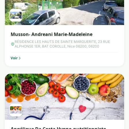
Musson- Andreani Marie-Madeleine
RÉSIDENCE LES HAUTS DE SAINTE MARGUERITE, 23 RUE
ALPHONSE 1ER, BAT COROLLE, Nice 06200, 06200
Voir