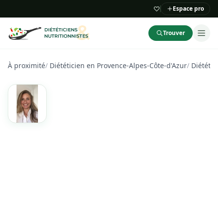
Espace pro
Trouver
À proximité
/
Diététicien en Provence-Alpes-Côte-d'Azur
/
Diététic