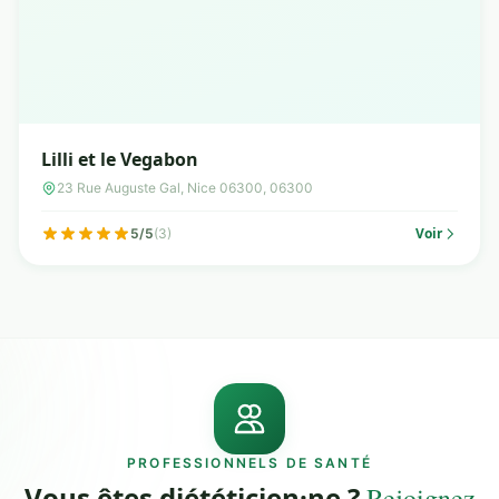
Lilli et le Vegabon
23 Rue Auguste Gal, Nice 06300, 06300
Voir
5/5
(3)
PROFESSIONNELS DE SANTÉ
Vous êtes diététicien·ne ?
Rejoignez