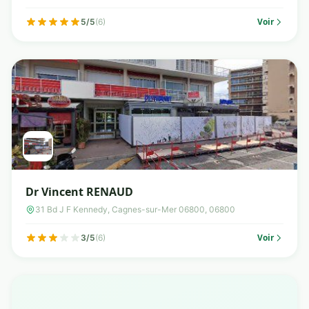
Voir
5/5
(6)
Dr Vincent RENAUD
31 Bd J F Kennedy, Cagnes-sur-Mer 06800, 06800
Voir
3/5
(6)