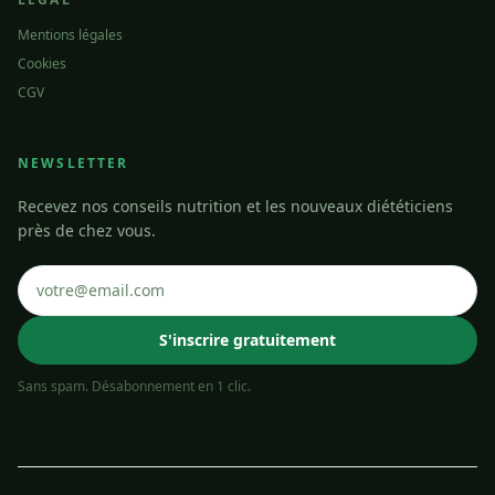
Mentions légales
Cookies
CGV
NEWSLETTER
Recevez nos conseils nutrition et les nouveaux diététiciens
près de chez vous.
S'inscrire gratuitement
Sans spam. Désabonnement en 1 clic.