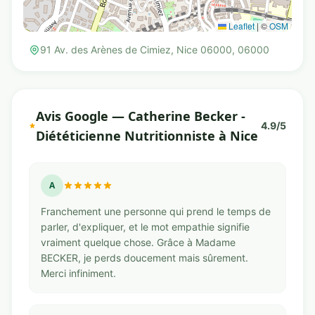
Leaflet
|
©
OSM
91 Av. des Arènes de Cimiez, Nice 06000, 06000
Avis Google — Catherine Becker -
4.9/5
Diététicienne Nutritionniste à Nice
A
Franchement une personne qui prend le temps de
parler, d'expliquer, et le mot empathie signifie
vraiment quelque chose. Grâce à Madame
BECKER, je perds doucement mais sûrement.
Merci infiniment.