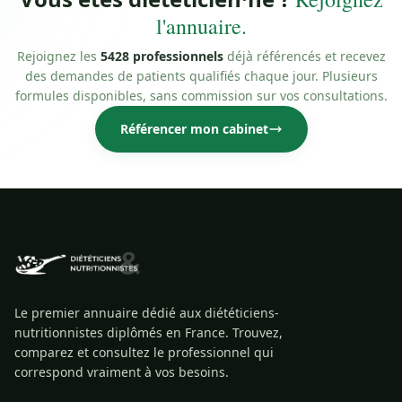
l'annuaire.
Rejoignez les
5428 professionnels
déjà référencés et recevez
des demandes de patients qualifiés chaque jour. Plusieurs
formules disponibles, sans commission sur vos consultations.
Référencer mon cabinet
Le premier annuaire dédié aux diététiciens-
nutritionnistes diplômés en France. Trouvez,
comparez et consultez le professionnel qui
correspond vraiment à vos besoins.