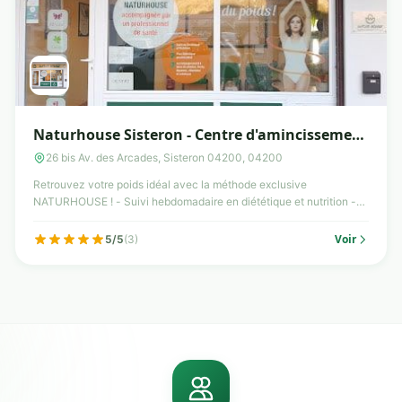
Naturhouse Sisteron - Centre d'amincissement
et diététique
26 bis Av. des Arcades, Sisteron 04200, 04200
Retrouvez votre poids idéal avec la méthode exclusive
NATURHOUSE ! - Suivi hebdomadaire en diététique et nutrition -
Pla...
Voir
5/5
(3)