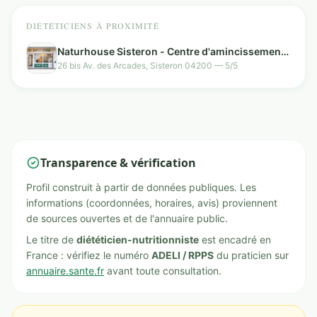
DIÉTÉTICIENS À PROXIMITÉ
Naturhouse Sisteron - Centre d'amincissement
et diététique
26 bis Av. des Arcades, Sisteron 04200 — 5/5
Transparence & vérification
Profil construit à partir de données publiques. Les
informations (coordonnées, horaires, avis) proviennent
de sources ouvertes et de l'annuaire public.
Le titre de
diététicien-nutritionniste
est encadré en
France : vérifiez le numéro
ADELI / RPPS
du praticien sur
annuaire.sante.fr
avant toute consultation.