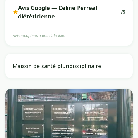
Avis Google — Celine Perreal
/5
diététicienne
Avis récupérés à une date fixe.
Maison de santé pluridisciplinaire