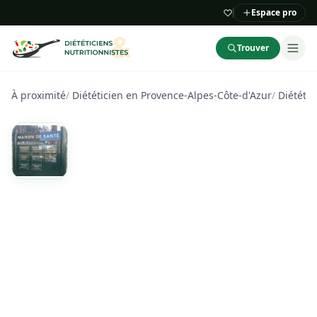
Espace pro
Trouver
À proximité
/
Diététicien en Provence-Alpes-Côte-d'Azur
/
Diététi