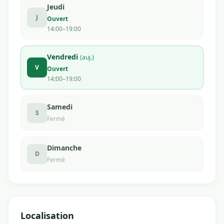
Jeudi
J
Ouvert
14:00–19:00
Vendredi
(auj.)
V
Ouvert
14:00–19:00
Samedi
S
Fermé
Dimanche
D
Fermé
Localisation