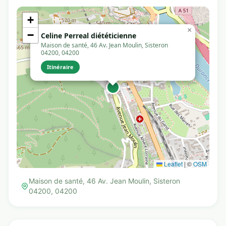
+
×
−
Celine Perreal diététicienne
Maison de santé, 46 Av. Jean Moulin, Sisteron
04200, 04200
Itinéraire
Leaflet
|
©
OSM
Maison de santé, 46 Av. Jean Moulin, Sisteron
04200, 04200