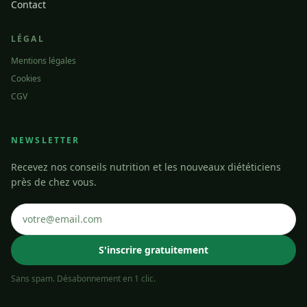
Contact
LÉGAL
Mentions légales
Cookies
CGV
NEWSLETTER
Recevez nos conseils nutrition et les nouveaux diététiciens
près de chez vous.
S'inscrire gratuitement
Sans spam. Désabonnement en 1 clic.