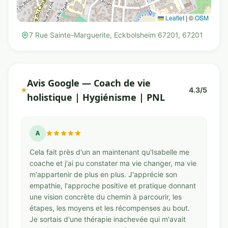
Leaflet
|
©
OSM
7 Rue Sainte-Marguerite, Eckbolsheim 67201, 67201
Avis Google — Coach de vie
4.3/5
holistique | Hygiénisme | PNL
A
Cela fait près d'un an maintenant qu'Isabelle me
coache et j'ai pu constater ma vie changer, ma vie
m'appartenir de plus en plus. J'apprécie son
empathie, l'approche positive et pratique donnant
une vision concrète du chemin à parcourir, les
étapes, les moyens et les récompenses au bout.
Je sortais d'une thérapie inachevée qui m'avait