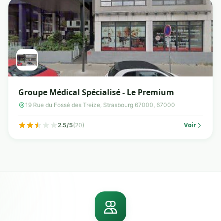
Groupe Médical Spécialisé - Le Premium
19 Rue du Fossé des Treize, Strasbourg 67000, 67000
Voir
2.5/5
(20)