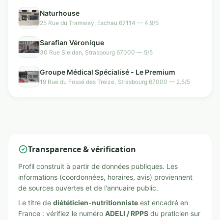
Naturhouse
25 Rue du Tramway, Eschau 67114 — 4.9/5
Sarafian Véronique
30 Rue Sleidan, Strasbourg 67000 — 5/5
Groupe Médical Spécialisé - Le Premium
19 Rue du Fossé des Treize, Strasbourg 67000 — 2.5/5
Transparence & vérification
Profil construit à partir de données publiques. Les
informations (coordonnées, horaires, avis) proviennent
de sources ouvertes et de l'annuaire public.
Le titre de
diététicien-nutritionniste
est encadré en
France : vérifiez le numéro
ADELI / RPPS
du praticien sur