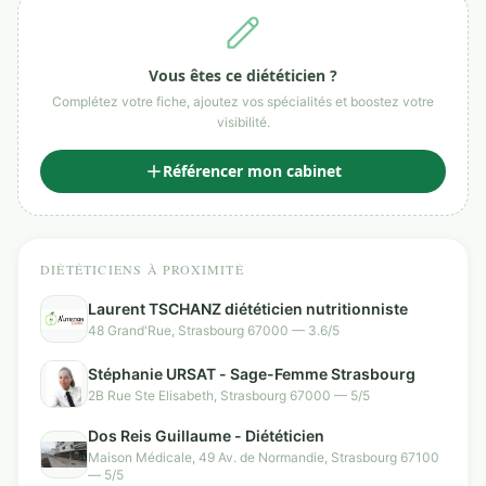
Vous êtes ce diététicien ?
Complétez votre fiche, ajoutez vos spécialités et boostez votre
visibilité.
Référencer mon cabinet
DIÉTÉTICIENS À PROXIMITÉ
Laurent TSCHANZ diététicien nutritionniste
48 Grand'Rue, Strasbourg 67000 — 3.6/5
Stéphanie URSAT - Sage-Femme Strasbourg
2B Rue Ste Elisabeth, Strasbourg 67000 — 5/5
Dos Reis Guillaume - Diététicien
Maison Médicale, 49 Av. de Normandie, Strasbourg 67100
— 5/5