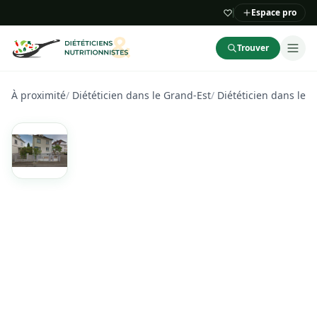
Espace pro
Trouver
À proximité
/
Diététicien dans le Grand-Est
/
Diététicien dans le 