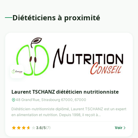
Diététiciens à proximité
Laurent TSCHANZ diététicien nutritionniste
48 Grand'Rue, Strasbourg 67000, 67000
Diététicien-nutritionniste diplômé, Laurent TSCHANZ est un expert
en alimentation et nutrition. Depuis 1998, il reçoit à...
Voir
3.6/5
(7)