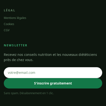
LÉGAL
Mentions légales
Cookies
CGV
NEWSLETTER
Recevez nos conseils nutrition et les nouveaux diététiciens
près de chez vous.
S'inscrire gratuitement
Sans spam. Désabonnement en 1 clic.