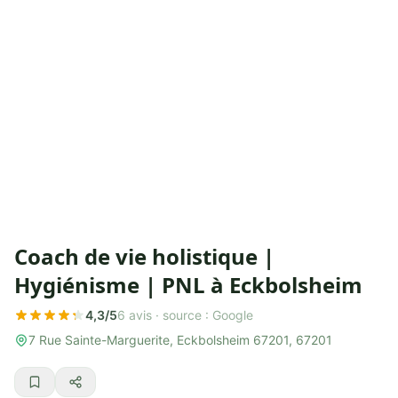
Coach de vie holistique |
Hygiénisme | PNL à Eckbolsheim
4,3/5
6 avis ·
source : Google
7 Rue Sainte-Marguerite, Eckbolsheim 67201, 67201