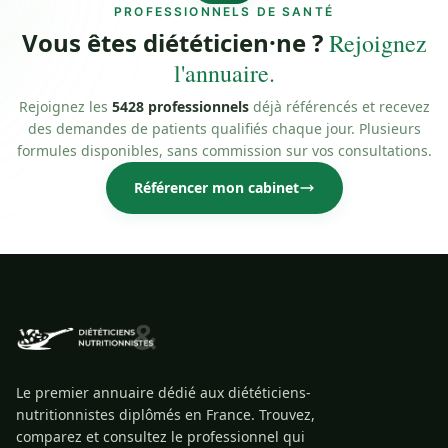
PROFESSIONNELS DE SANTÉ
Vous êtes diététicien·ne ?
Rejoignez
l'annuaire.
Rejoignez les
5428 professionnels
déjà référencés et recevez
des demandes de patients qualifiés chaque jour. Plusieurs
formules disponibles, sans commission sur vos consultations.
Référencer mon cabinet
Le premier annuaire dédié aux diététiciens-
nutritionnistes diplômés en France. Trouvez,
comparez et consultez le professionnel qui