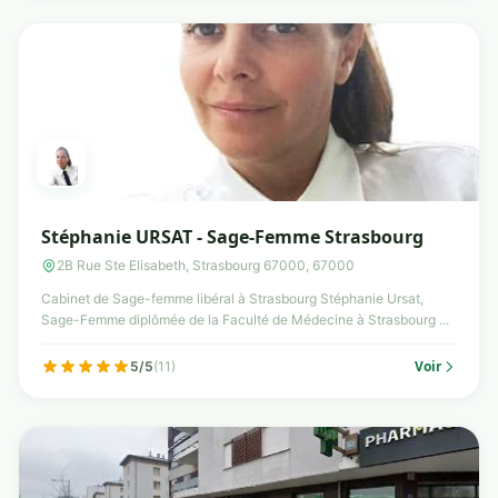
Stéphanie URSAT - Sage-Femme Strasbourg
2B Rue Ste Elisabeth, Strasbourg 67000, 67000
Cabinet de Sage-femme libéral à Strasbourg Stéphanie Ursat,
Sage-Femme diplômée de la Faculté de Médecine à Strasbourg ...
Voir
5/5
(11)