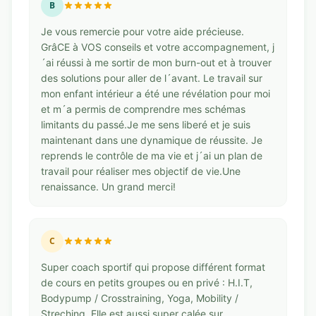
B
Je vous remercie pour votre aide précieuse.
GrâCE à VOS conseils et votre accompagnement, j
´ai réussi à me sortir de mon burn-out et à trouver
des solutions pour aller de l´avant. Le travail sur
mon enfant intérieur a été une révélation pour moi
et m´a permis de comprendre mes schémas
limitants du passé.Je me sens liberé et je suis
maintenant dans une dynamique de réussite. Je
reprends le contrôle de ma vie et j´ai un plan de
travail pour réaliser mes objectif de vie.Une
renaissance. Un grand merci!
C
Super coach sportif qui propose différent format
de cours en petits groupes ou en privé : H.I.T,
Bodypump / Crosstraining, Yoga, Mobility /
Streching. Elle est aussi super calée sur