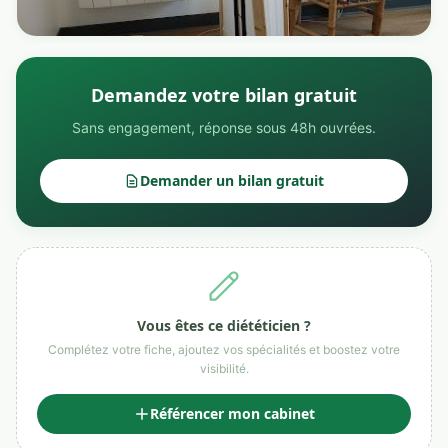
Demandez votre bilan gratuit
Sans engagement, réponse sous 48h ouvrées.
Demander un bilan gratuit
Vous êtes ce diététicien ?
Complétez votre fiche, ajoutez vos spécialités et boostez votre
visibilité.
Référencer mon cabinet