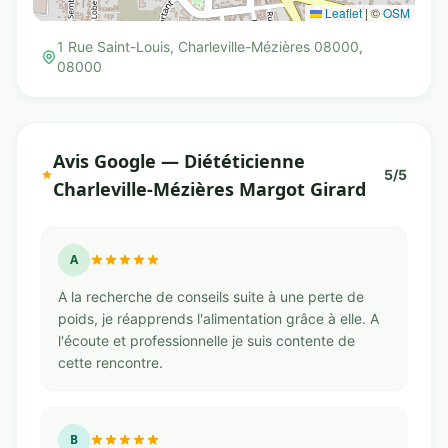
Leaflet
|
©
OSM
1 Rue Saint-Louis, Charleville-Mézières 08000,
08000
Avis Google — Diététicienne
5/5
Charleville-Mézières Margot Girard
A
A la recherche de conseils suite à une perte de
poids, je réapprends l'alimentation grâce à elle. A
l'écoute et professionnelle je suis contente de
cette rencontre.
B