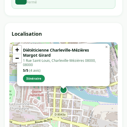
Fermé
Localisation
×
+
Diététicienne Charleville-Mézières
Margot Girard
−
1 Rue Saint-Louis, Charleville-Mézières 08000,
08000
5/5
(4 avis)
Itinéraire