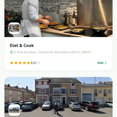
Diet & Cook
21 Rue Bourbon, Charleville-Mézières 08000, 08000
Voir
5/5
(7)