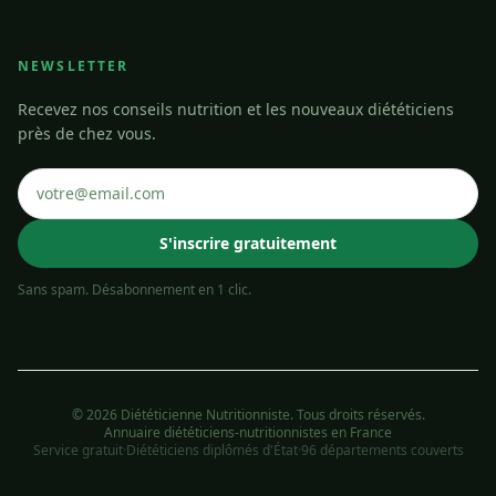
NEWSLETTER
Recevez nos conseils nutrition et les nouveaux diététiciens
près de chez vous.
S'inscrire gratuitement
Sans spam. Désabonnement en 1 clic.
© 2026 Diététicienne Nutritionniste. Tous droits réservés.
Annuaire diététiciens-nutritionnistes en France
Service gratuit
·
Diététiciens diplômés d'État
·
96 départements couverts