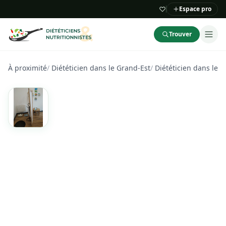
Espace pro
Trouver
À proximité
/
Diététicien dans le Grand-Est
/
Diététicien dans les