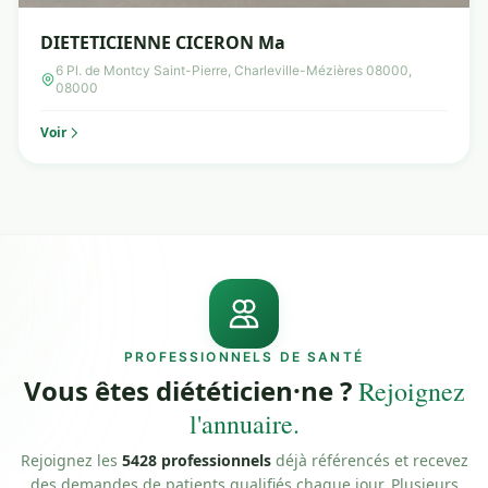
DIETETICIENNE CICERON Ma
6 Pl. de Montcy Saint-Pierre, Charleville-Mézières 08000,
08000
Voir
PROFESSIONNELS DE SANTÉ
Vous êtes diététicien·ne ?
Rejoignez
l'annuaire.
Rejoignez les
5428 professionnels
déjà référencés et recevez
des demandes de patients qualifiés chaque jour. Plusieurs