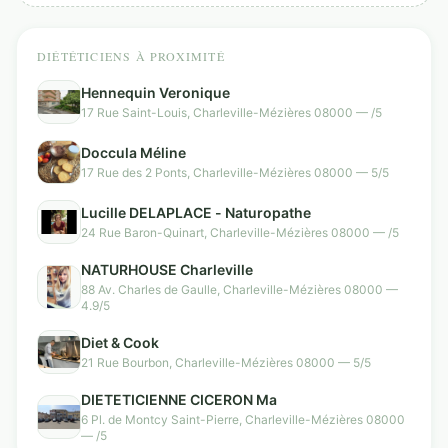
DIÉTÉTICIENS À PROXIMITÉ
Hennequin Veronique
17 Rue Saint-Louis, Charleville-Mézières 08000 — /5
Doccula Méline
17 Rue des 2 Ponts, Charleville-Mézières 08000 — 5/5
Lucille DELAPLACE - Naturopathe
24 Rue Baron-Quinart, Charleville-Mézières 08000 — /5
NATURHOUSE Charleville
88 Av. Charles de Gaulle, Charleville-Mézières 08000 —
4.9/5
Diet & Cook
21 Rue Bourbon, Charleville-Mézières 08000 — 5/5
DIETETICIENNE CICERON Ma
6 Pl. de Montcy Saint-Pierre, Charleville-Mézières 08000
— /5