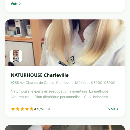
Voir
NATURHOUSE Charleville
88 Av. Charles de Gaulle, Charleville-Mézières 08000, 08000
Naturhouse, experts en réeducation alimentaire. La méthode
Naturhouse : - Plan diététique personnalisé - Suivi hebdoma...
Voir
4.9/5
(36)