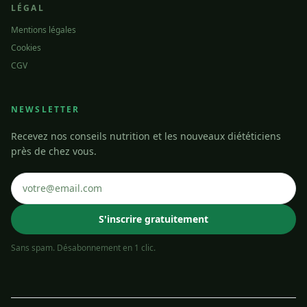
LÉGAL
Mentions légales
Cookies
CGV
NEWSLETTER
Recevez nos conseils nutrition et les nouveaux diététiciens
près de chez vous.
S'inscrire gratuitement
Sans spam. Désabonnement en 1 clic.