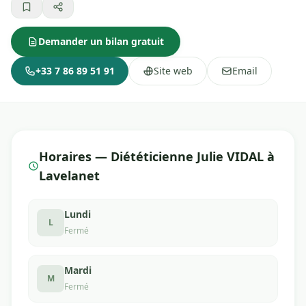
Demander un bilan gratuit
+33 7 86 89 51 91
Site web
Email
Horaires — Diététicienne Julie VIDAL à
Lavelanet
Lundi
L
Fermé
Mardi
M
Fermé