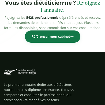
Vous êtes diététicien·ne ?
Rejoignez
l'annuaire.
Rejoignez les
5428 professionnels
déjà référencés et recevez
des demandes de patients qualifiés chaque jour. Plusieurs
formules disponibles, sans commission sur vos consultations.
Référencer mon cabinet
Le premier annuaire dédié aux diététiciens-
nutritionnistes diplômés en France. Trouvez,
comparez et consultez le professionnel qui
correspond vraiment à vos besoins.