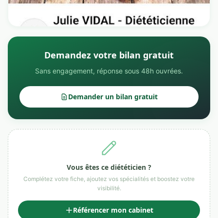
Demandez votre bilan gratuit
Sans engagement, réponse sous 48h ouvrées.
Demander un bilan gratuit
Vous êtes ce diététicien ?
Complétez votre fiche, ajoutez vos spécialités et boostez votre
visibilité.
Référencer mon cabinet