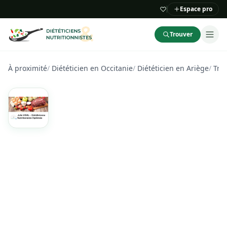
Espace pro
Trouver
À proximité
/
Diététicien en Occitanie
/
Diététicien en Ariège
/
Tro