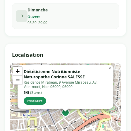
Dimanche
D
Ouvert
08:30–20:00
Localisation
×
+
Diététicienne Nutritionniste
Naturopathe Corinne SALESSE
−
Résidence Mirabeau, 9 Avenue Mirabeau, Av.
Villermont, Nice 06000, 06000
5/5
(3 avis)
Itinéraire