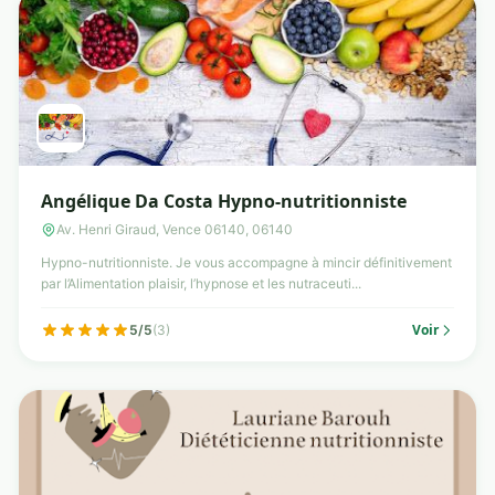
Angélique Da Costa Hypno-nutritionniste
Av. Henri Giraud, Vence 06140, 06140
Hypno-nutritionniste. Je vous accompagne à mincir définitivement
par l’Alimentation plaisir, l’hypnose et les nutraceuti...
Voir
5/5
(3)