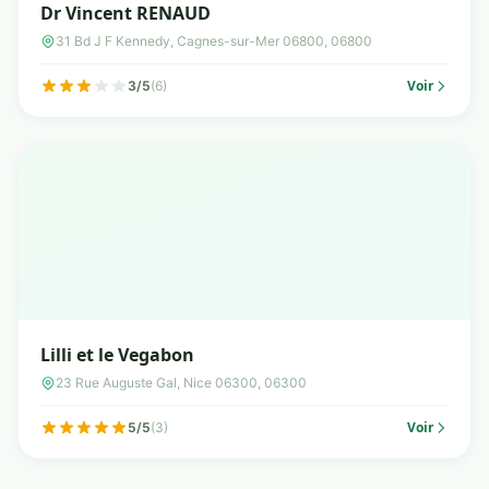
Dr Vincent RENAUD
31 Bd J F Kennedy, Cagnes-sur-Mer 06800, 06800
Voir
3/5
(6)
Lilli et le Vegabon
23 Rue Auguste Gal, Nice 06300, 06300
Voir
5/5
(3)