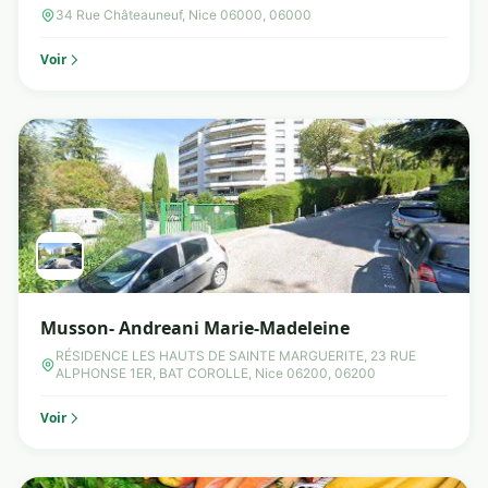
34 Rue Châteauneuf, Nice 06000, 06000
Voir
Musson- Andreani Marie-Madeleine
RÉSIDENCE LES HAUTS DE SAINTE MARGUERITE, 23 RUE
ALPHONSE 1ER, BAT COROLLE, Nice 06200, 06200
Voir