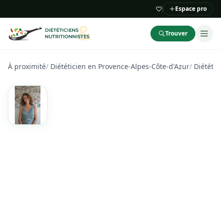
Espace pro
Trouver
À proximité
/
Diététicien en Provence-Alpes-Côte-d'Azur
/
Diététic