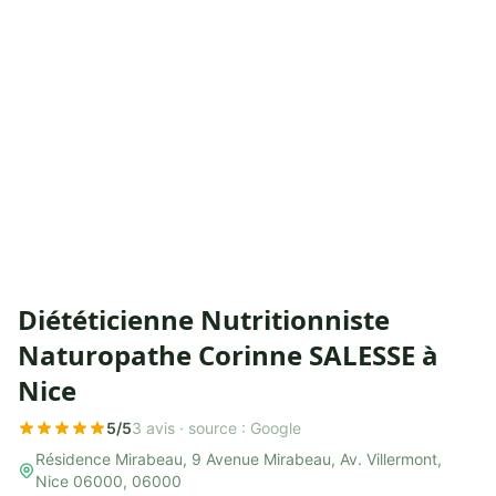
Diététicienne Nutritionniste
Naturopathe Corinne SALESSE à
Nice
5/5
3 avis ·
source : Google
Résidence Mirabeau, 9 Avenue Mirabeau, Av. Villermont,
Nice 06000, 06000