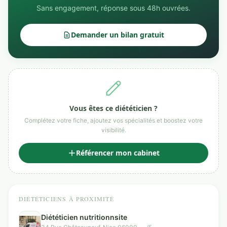
Sans engagement, réponse sous 48h ouvrées.
Demander un bilan gratuit
Vous êtes ce diététicien ?
Complétez votre fiche, ajoutez vos spécialités et boostez votre
visibilité.
Référencer mon cabinet
DIÉTÉTICIENS À PROXIMITÉ
Diététicien nutritionnsite