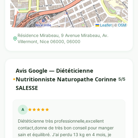
Leaflet
|
©
OSM
Résidence Mirabeau, 9 Avenue Mirabeau, Av.
Villermont, Nice 06000, 06000
Avis Google — Diététicienne
Nutritionniste Naturopathe Corinne
5/5
SALESSE
A
Diététicienne très professionnelle,excellent
contact,donne de très bon conseil pour manger
sain et équilibré. J'ai perdu 13 kg en 4 mois, je