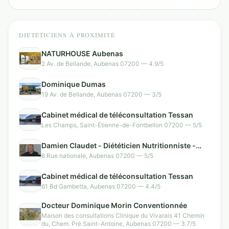
DIÉTÉTICIENS À PROXIMITÉ
NATURHOUSE Aubenas
2 Av. de Bellande, Aubenas 07200 — 4.9/5
Dominique Dumas
19 Av. de Bellande, Aubenas 07200 — 3/5
Cabinet médical de téléconsultation Tessan
Les Champs, Saint-Étienne-de-Fontbellon 07200 — 5/5
Damien Claudet - Diététicien Nutritionniste -
Aubenas
6 Rue nationale, Aubenas 07200 — 5/5
Cabinet médical de téléconsultation Tessan
61 Bd Gambetta, Aubenas 07200 — 4.4/5
Docteur Dominique Morin Conventionnée
Maison des consultations Clinique du Vivarais 41 Chemin
du, Chem. Pré Saint-Antoine, Aubenas 07200 — 3.7/5