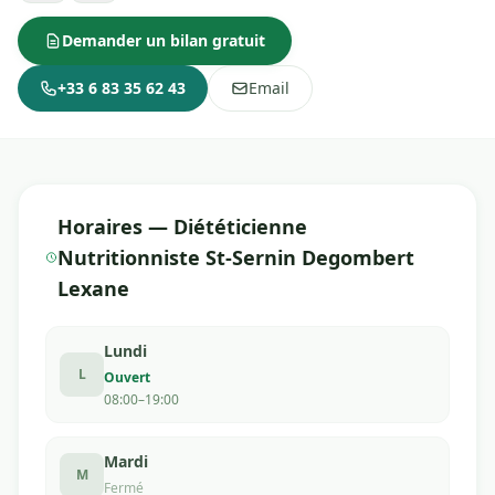
Demander un bilan gratuit
+33 6 83 35 62 43
Email
Horaires — Diététicienne
Nutritionniste St-Sernin Degombert
Lexane
Lundi
L
Ouvert
08:00–19:00
Mardi
M
Fermé