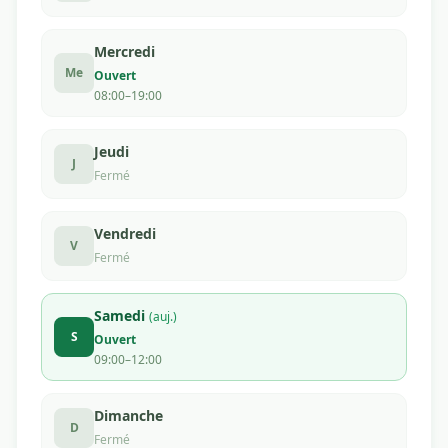
Mercredi
Me
Ouvert
08:00–19:00
Jeudi
J
Fermé
Vendredi
V
Fermé
Samedi
(auj.)
S
Ouvert
09:00–12:00
Dimanche
D
Fermé