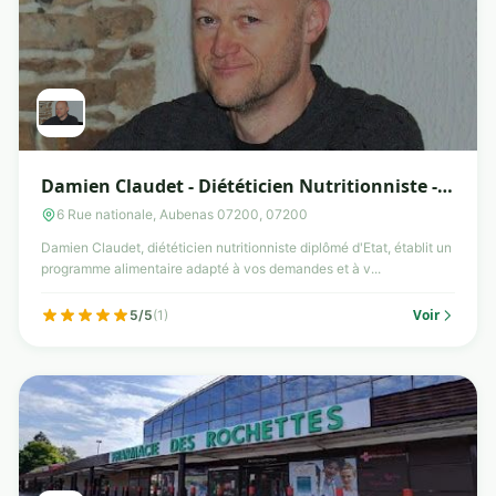
Damien Claudet - Diététicien Nutritionniste -
Aubenas
6 Rue nationale, Aubenas 07200, 07200
Damien Claudet, diététicien nutritionniste diplômé d'Etat, établit un
programme alimentaire adapté à vos demandes et à v...
Voir
5/5
(1)