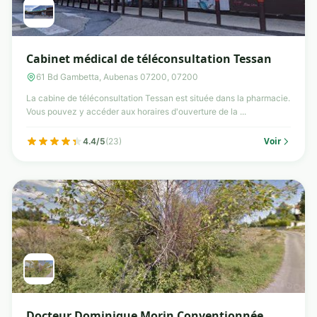
Cabinet médical de téléconsultation Tessan
61 Bd Gambetta, Aubenas 07200, 07200
La cabine de téléconsultation Tessan est située dans la pharmacie.
Vous pouvez y accéder aux horaires d'ouverture de la ...
Voir
4.4/5
(23)
Docteur Dominique Morin Conventionnée