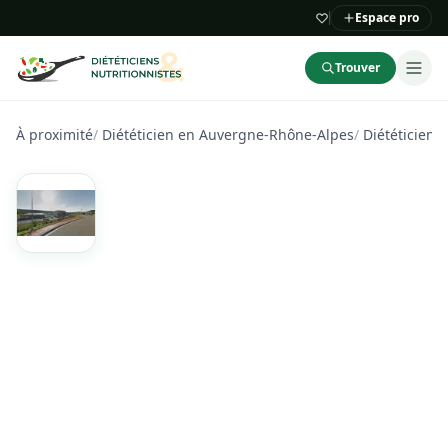
Espace pro
Trouver
À proximité
/
Diététicien en Auvergne-Rhône-Alpes
/
Diététicien 