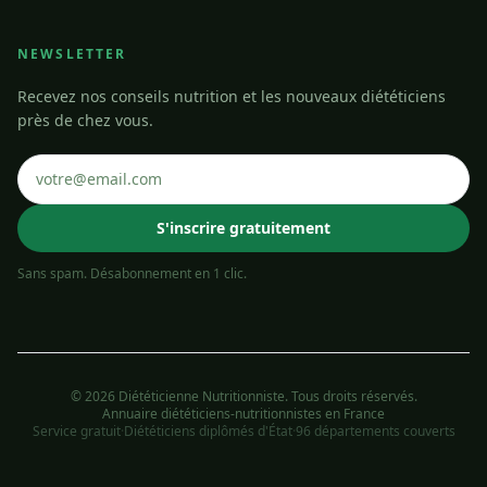
NEWSLETTER
Recevez nos conseils nutrition et les nouveaux diététiciens
près de chez vous.
S'inscrire gratuitement
Sans spam. Désabonnement en 1 clic.
© 2026 Diététicienne Nutritionniste. Tous droits réservés.
Annuaire diététiciens-nutritionnistes en France
Service gratuit
·
Diététiciens diplômés d'État
·
96 départements couverts