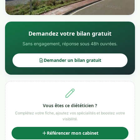
Demandez votre bilan gratuit
Sans engagement, réponse sous 48h ouvrées.
Demander un bilan gratuit
Vous êtes ce diététicien ?
Complétez votre fiche, ajoutez vos spécialités et boostez votre
visibilité.
Référencer mon cabinet