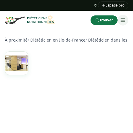
Espace pro
Trouver
À proximité
/
Diététicien en Ile-de-France
/
Diététicien dans les H