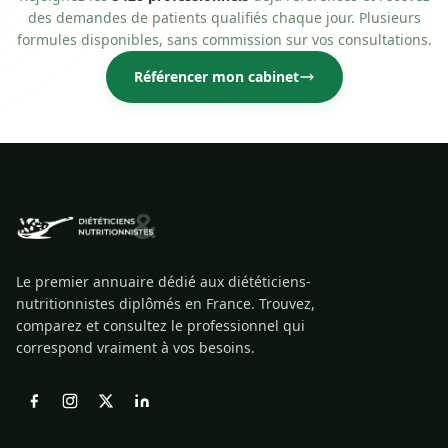
des demandes de patients qualifiés chaque jour. Plusieurs
formules disponibles, sans commission sur vos consultations.
Référencer mon cabinet
Le premier annuaire dédié aux diététiciens-
nutritionnistes diplômés en France. Trouvez,
comparez et consultez le professionnel qui
correspond vraiment à vos besoins.