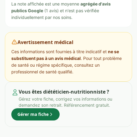
La note affichée est une moyenne
agrégée d'avis
publics Google
(1 avis) et n'est pas vérifiée
individuellement par nos soins.
Avertissement médical
Ces informations sont fournies à titre indicatif et
ne se
substituent pas à un avis médical
. Pour tout problème
de santé ou régime spécifique, consultez un
professionnel de santé qualifié.
Vous êtes diététicien-nutritionniste ?
Gérez votre fiche, corrigez vos informations ou
demandez son retrait. Référencement gratuit.
Gérer ma fiche