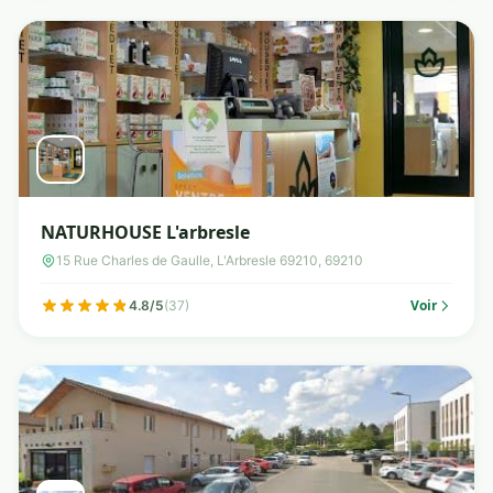
NATURHOUSE L'arbresle
15 Rue Charles de Gaulle, L'Arbresle 69210, 69210
Voir
4.8/5
(37)