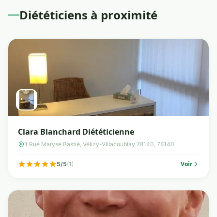
Diététiciens à proximité
Clara Blanchard Diététicienne
1 Rue Maryse Bastié, Vélizy-Villacoublay 78140, 78140
Voir
5/5
(1)