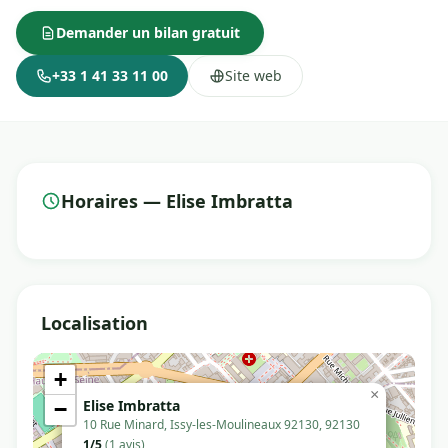
Demander un bilan gratuit
+33 1 41 33 11 00
Site web
Horaires — Elise Imbratta
Localisation
+
×
Elise Imbratta
−
10 Rue Minard, Issy-les-Moulineaux 92130, 92130
1/5
(1 avis)