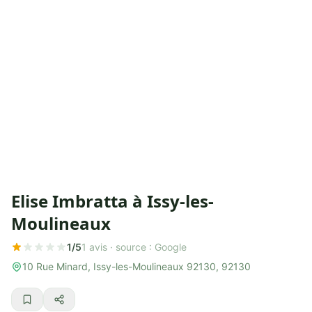
Elise Imbratta à Issy-les-
Moulineaux
1/5
1 avis ·
source : Google
10 Rue Minard, Issy-les-Moulineaux 92130, 92130