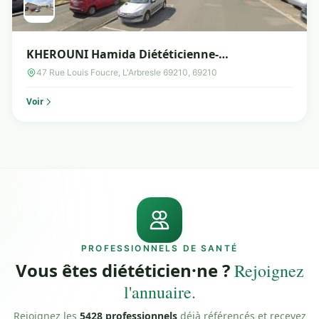
KHEROUNI Hamida Diététicienne-
Nutritionniste
47 Rue Louis Foucre, L'Arbresle 69210, 69210
Voir
PROFESSIONNELS DE SANTÉ
Vous êtes diététicien·ne ?
Rejoignez
l'annuaire.
Rejoignez les
5428 professionnels
déjà référencés et recevez