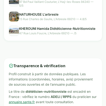
97 Bd Paul Vaillant Couturier, L'Haÿ-les-Roses 94240 —
5/5
NATURHOUSE L'arbresle
15 Rue Charles de Gaulle, L'Arbresle 69210 — 4.8/5
KHEROUNI Hamida Diététicienne-Nutritionniste
47 Rue Louis Foucre, L'Arbresle 69210 — /5
Transparence & vérification
Profil construit à partir de données publiques. Les
informations (coordonnées, horaires, avis) proviennent
de sources ouvertes et de l'annuaire public.
Le titre de
diététicien-nutritionniste
est encadré en
France : vérifiez le numéro
ADELI / RPPS
du praticien sur
annuaire.sante.fr
avant toute consultation.