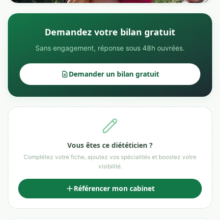
Demandez votre bilan gratuit
Sans engagement, réponse sous 48h ouvrées.
Demander un bilan gratuit
Vous êtes ce diététicien ?
Complétez votre fiche, ajoutez vos spécialités et boostez votre
visibilité.
Référencer mon cabinet