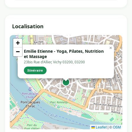
Localisation
+
×
−
Emilie Etienne - Yoga, Pilates, Nutrition
et Massage
23bis Rue d'Allier, Vichy 03200, 03200
Itinéraire
Leaflet
|
©
OSM