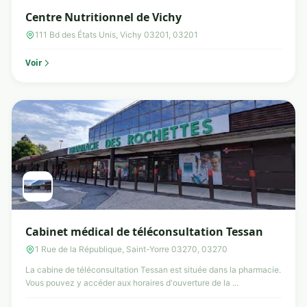
Centre Nutritionnel de Vichy
111 Bd des États Unis, Vichy 03201, 03201
Voir
Cabinet médical de téléconsultation Tessan
1 Rue de la République, Saint-Yorre 03270, 03270
La cabine de téléconsultation Tessan est située dans la pharmacie.
Vous pouvez y accéder aux horaires d'ouverture de la ...