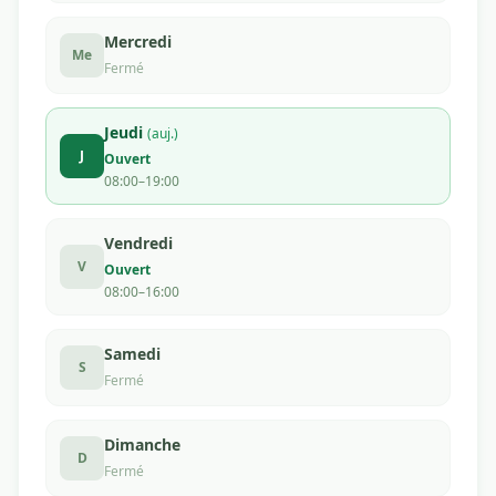
Mercredi
Me
Fermé
Jeudi
(auj.)
J
Ouvert
08:00–19:00
Vendredi
V
Ouvert
08:00–16:00
Samedi
S
Fermé
Dimanche
D
Fermé