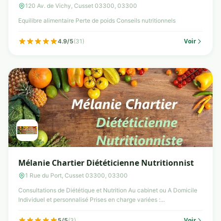
120 Av. de Vichy, Cusset 03300, 03300
Equilibre alimentaire Perte de poids Conseils nutritionnels
Voir
4.9/5
(31)
Mélanie Chartier Diététicienne Nutritionnist
1 Rue du Port, Cusset 03300, 03300
Consultations de Diététique et Nutrition Au cabinet ou A Domicile
Individuel et personnalisé Prises en charge variées :...
Voir
5/5
(3)