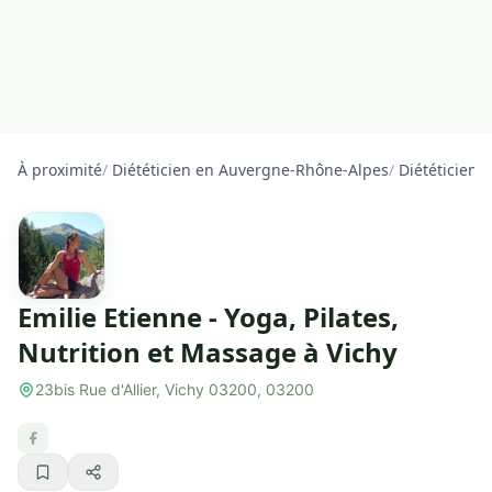
À proximité
/
Diététicien en Auvergne-Rhône-Alpes
/
Diététicien d
Emilie Etienne - Yoga, Pilates,
Nutrition et Massage à Vichy
23bis Rue d'Allier, Vichy 03200, 03200