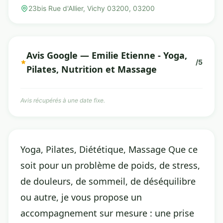
23bis Rue d'Allier, Vichy 03200, 03200
Avis Google — Emilie Etienne - Yoga,
/5
Pilates, Nutrition et Massage
Avis récupérés à une date fixe.
Yoga, Pilates, Diététique, Massage Que ce
soit pour un problème de poids, de stress,
de douleurs, de sommeil, de déséquilibre
ou autre, je vous propose un
accompagnement sur mesure : une prise