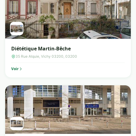
Diététique Martin-Bêche
35 Rue Alquie, Vichy 03200, 03200
Voir