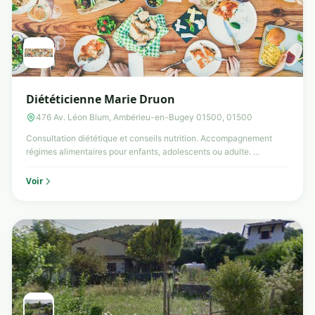
Diététicienne Marie Druon
476 Av. Léon Blum, Ambérieu-en-Bugey 01500, 01500
Consultation diététique et conseils nutrition. Accompagnement
régimes alimentaires pour enfants, adolescents ou adulte. ...
Voir