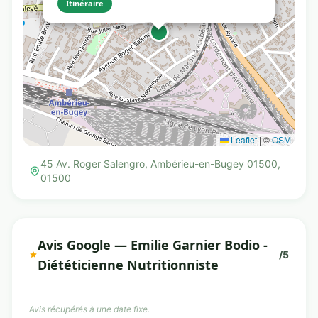
Itinéraire
Leaflet
|
©
OSM
45 Av. Roger Salengro, Ambérieu-en-Bugey 01500,
01500
Avis Google — Emilie Garnier Bodio -
/5
Diététicienne Nutritionniste
Avis récupérés à une date fixe.