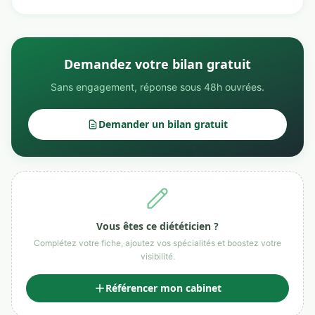
Demandez votre bilan gratuit
Sans engagement, réponse sous 48h ouvrées.
Demander un bilan gratuit
Vous êtes ce diététicien ?
Complétez votre fiche, ajoutez vos spécialités et boostez votre
visibilité.
Référencer mon cabinet