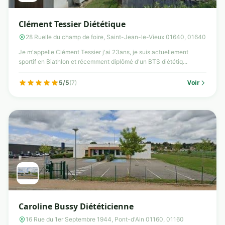
Clément Tessier Diététique
28 Ruelle du champ de foire, Saint-Jean-le-Vieux 01640, 01640
Je m'appelle Clément Tessier j'ai 23ans, je suis actuellement
sportif en Biathlon et récemment diplômé d'un BTS diététiq...
Voir
5/5
(7)
Caroline Bussy Diététicienne
16 Rue du 1er Septembre 1944, Pont-d'Ain 01160, 01160