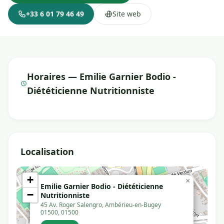
+33 6 01 79 46 49
Site web
Horaires — Emilie Garnier Bodio -
Diététicienne Nutritionniste
Localisation
+
×
Emilie Garnier Bodio - Diététicienne
−
Nutritionniste
45 Av. Roger Salengro, Ambérieu-en-Bugey
01500, 01500