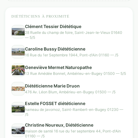
DIÉTÉTICIENS À PROXIMITÉ
Clément Tessier Diététique
28 Ruelle du champ de foire, Saint-Jean-le-Vieux 01640
— 5/5
Caroline Bussy Diététicienne
16 Rue du 1er Septembre 1944, Pont-d'Ain 01160 — /5
Geneviève Mermet Naturopathe
13 Rue Amédée Bonnet, Ambérieu-en-Bugey 01500 — 5/5
Diététicienne Marie Druon
476 Av. Léon Blum, Ambérieu-en-Bugey 01500 — /5
Estelle FOSSET diététicienne
hameau de javornoz, Saint-Rambert-en-Bugey 01230 —
/5
Christine Noureux, Diététicienne
maison de santé 16 rue du 1er septembre 44, Pont-d'Ain
01160 — /5