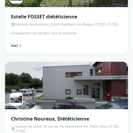
Estelle FOSSET diététicienne
hameau de javornoz, Saint-Rambert-en-Bugey 01230, 01230
Uniquement sur rendez vous à domicile.
Voir
Christine Noureux, Diététicienne
maison de santé 16 rue du 1er septembre 44, Pont-d'Ain 01160,
01160