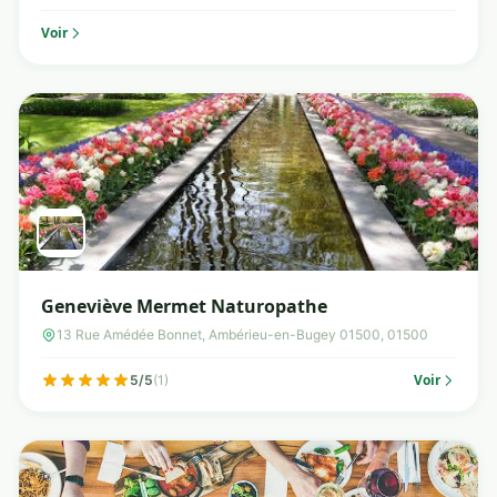
Voir
Geneviève Mermet Naturopathe
13 Rue Amédée Bonnet, Ambérieu-en-Bugey 01500, 01500
Voir
5/5
(1)