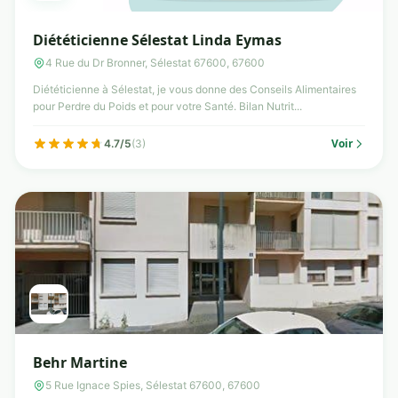
Diététicienne Sélestat Linda Eymas
4 Rue du Dr Bronner, Sélestat 67600, 67600
Diététicienne à Sélestat, je vous donne des Conseils Alimentaires
pour Perdre du Poids et pour votre Santé. Bilan Nutrit...
Voir
4.7/5
(3)
Behr Martine
5 Rue Ignace Spies, Sélestat 67600, 67600