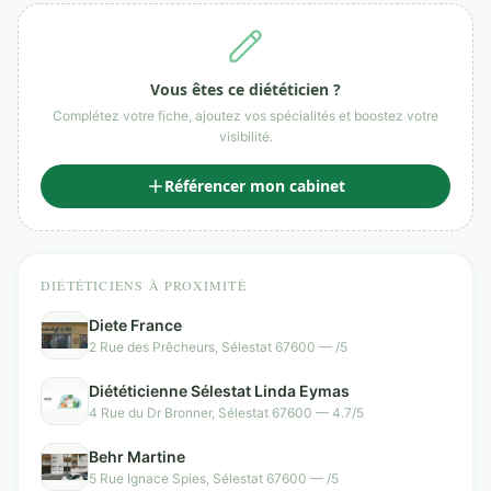
Vous êtes ce diététicien ?
Complétez votre fiche, ajoutez vos spécialités et boostez votre
visibilité.
Référencer mon cabinet
DIÉTÉTICIENS À PROXIMITÉ
Diete France
2 Rue des Prêcheurs, Sélestat 67600 — /5
Diététicienne Sélestat Linda Eymas
4 Rue du Dr Bronner, Sélestat 67600 — 4.7/5
Behr Martine
5 Rue Ignace Spies, Sélestat 67600 — /5