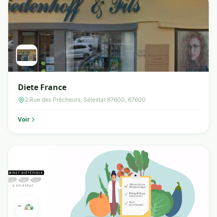
Diete France
2 Rue des Prêcheurs, Sélestat 67600, 67600
Voir