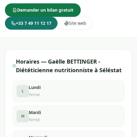
Demander un bilan gratuit
+33 7 49 11 12 17
Site web
Horaires — Gaëlle BETTINGER -
Diététicienne nutritionniste à Séléstat
Lundi
L
Fermé
Mardi
M
Fermé