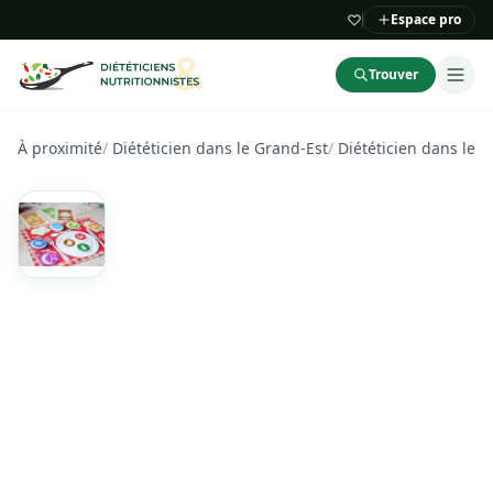
Espace pro
Trouver
À proximité
/
Diététicien dans le Grand-Est
/
Diététicien dans le 