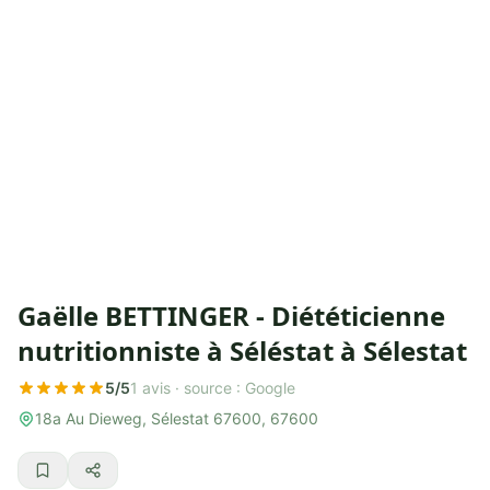
Gaëlle BETTINGER - Diététicienne
nutritionniste à Séléstat à Sélestat
5/5
1 avis ·
source : Google
18a Au Dieweg, Sélestat 67600, 67600