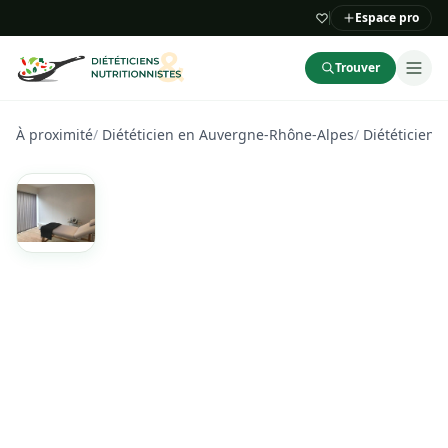
Espace pro
Trouver
À proximité
/
Diététicien en Auvergne-Rhône-Alpes
/
Diététicien 