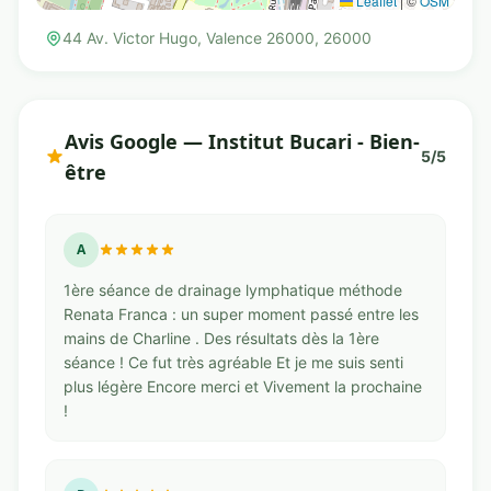
Leaflet
|
©
OSM
44 Av. Victor Hugo, Valence 26000, 26000
Avis Google — Institut Bucari - Bien-
5/5
être
A
1ère séance de drainage lymphatique méthode
Renata Franca : un super moment passé entre les
mains de Charline . Des résultats dès la 1ère
séance ! Ce fut très agréable Et je me suis senti
plus légère Encore merci et Vivement la prochaine
!