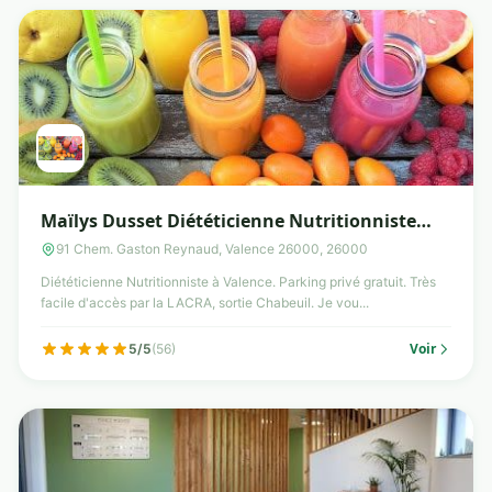
Maïlys Dusset Diététicienne Nutritionniste
Valence
91 Chem. Gaston Reynaud, Valence 26000, 26000
Diététicienne Nutritionniste à Valence. Parking privé gratuit. Très
facile d'accès par la LACRA, sortie Chabeuil. Je vou...
Voir
5/5
(56)