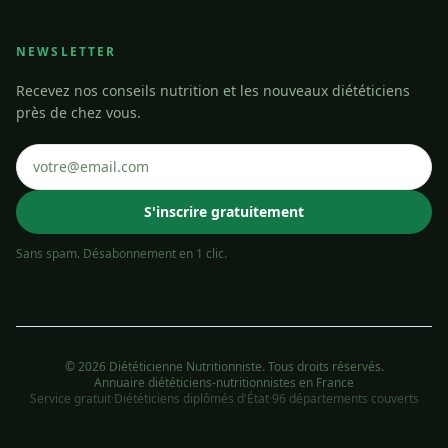
NEWSLETTER
Recevez nos conseils nutrition et les nouveaux diététiciens
près de chez vous.
S'inscrire gratuitement
Sans spam. Désabonnement en 1 clic.
© 2026 Diététicienne Nutritionniste. Tous droits réservés.
Annuaire diététiciens-nutritionnistes en France
Service gratuit
·
Diététiciens diplômés d'État
·
96 départements couverts