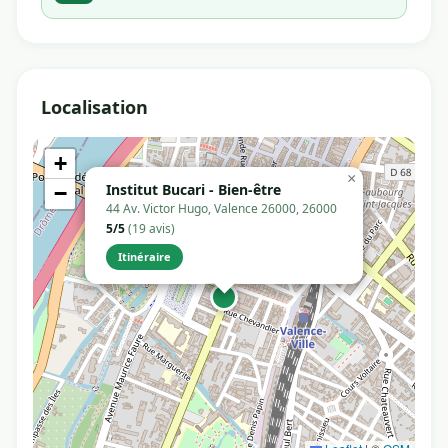
Localisation
+
×
Institut Bucari - Bien-être
−
44 Av. Victor Hugo, Valence 26000, 26000
5/5
(19 avis)
Itinéraire