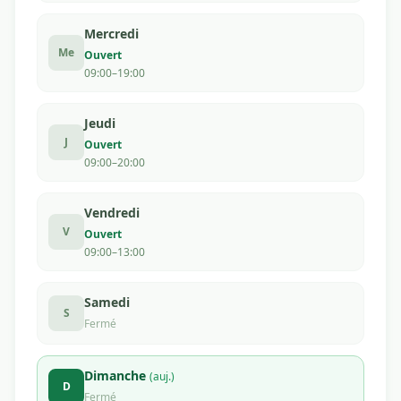
Mercredi
Me
Ouvert
09:00–19:00
Jeudi
J
Ouvert
09:00–20:00
Vendredi
V
Ouvert
09:00–13:00
Samedi
S
Fermé
Dimanche
(auj.)
D
Fermé