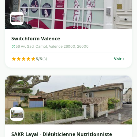
Switchform Valence
56 Av. Sadi Carnot, Valence 26000, 26000
Voir
5/5
(3)
SAKR Layal - Diététicienne Nutritionniste