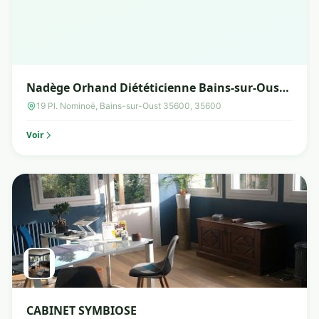
Nadège Orhand Diététicienne Bains-sur-Oust
35
19 Pl. Nominoë, Bains-sur-Oust 35600, 35600
Voir
CABINET SYMBIOSE