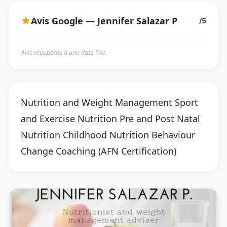
Avis Google — Jennifer Salazar P
/5
Avis récupérés à une date fixe.
Nutrition and Weight Management Sport
and Exercise Nutrition Pre and Post Natal
Nutrition Childhood Nutrition Behaviour
Change Coaching (AFN Certification)