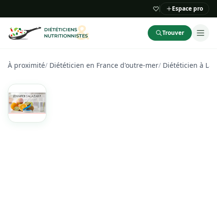
Espace pro
Trouver
À proximité
/
Diététicien en France d'outre-mer
/
Diététicien à La