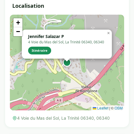
Localisation
+
−
×
Jennifer Salazar P
4 Voie du Mas del Sol, La Trinité 06340, 06340
Itinéraire
Leaflet
|
©
OSM
4 Voie du Mas del Sol, La Trinité 06340, 06340