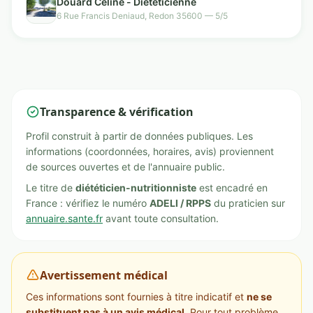
Douard Céline - Diététicienne
6 Rue Francis Deniaud, Redon 35600 — 5/5
Transparence & vérification
Profil construit à partir de données publiques. Les
informations (coordonnées, horaires, avis) proviennent
de sources ouvertes et de l'annuaire public.
Le titre de
diététicien-nutritionniste
est encadré en
France : vérifiez le numéro
ADELI / RPPS
du praticien sur
annuaire.sante.fr
avant toute consultation.
Avertissement médical
Ces informations sont fournies à titre indicatif et
ne se
substituent pas à un avis médical
. Pour tout problème