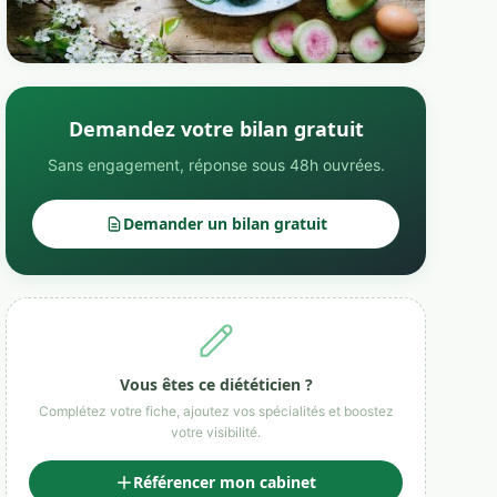
Demandez votre bilan gratuit
Sans engagement, réponse sous 48h ouvrées.
Demander un bilan gratuit
Vous êtes ce diététicien ?
Complétez votre fiche, ajoutez vos spécialités et boostez
votre visibilité.
Référencer mon cabinet