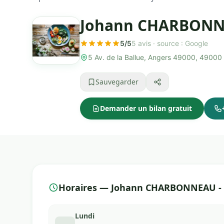
Johann CHARBONNEAU
5/5
5 avis ·
source : Google
5 Av. de la Ballue, Angers 49000, 49000
Sauvegarder
Demander un bilan gratuit
Horaires — Johann CHARBONNEAU - Di
Lundi