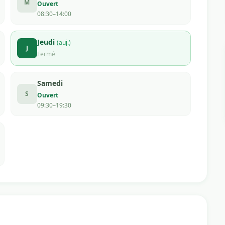
M
Ouvert
08:30–14:00
Jeudi
(auj.)
J
Fermé
Samedi
S
Ouvert
09:30–19:30