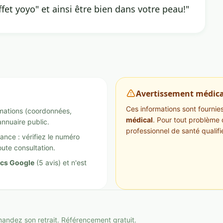
ffet yoyo" et ainsi être bien dans votre peau!"
Avertissement médica
Ces informations sont fournies 
ormations (coordonnées,
médical
. Pour tout problème 
annuaire public.
professionnel de santé qualifi
ance : vérifiez le numéro
ute consultation.
ics Google
(5 avis) et n'est
mandez son retrait. Référencement gratuit.