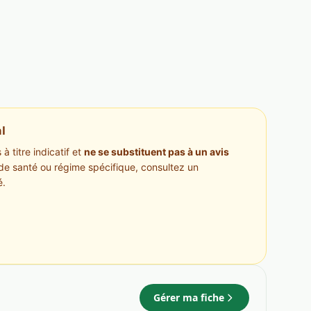
l
à titre indicatif et
ne se substituent pas à un avis
de santé ou régime spécifique, consultez un
é.
Gérer ma fiche