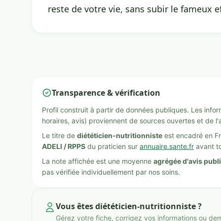
reste de votre vie, sans subir le fameux e
Transparence & vérification
Profil construit à partir de données publiques. Les inf
horaires, avis) proviennent de sources ouvertes et de l'
Le titre de
diététicien-nutritionniste
est encadré en Fr
ADELI / RPPS
du praticien sur
annuaire.sante.fr
avant to
La note affichée est une moyenne
agrégée d'avis publ
pas vérifiée individuellement par nos soins.
Vous êtes diététicien-nutritionniste ?
Gérez votre fiche, corrigez vos informations ou de