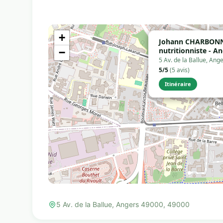
+
Johann CHARBONNE
nutritionniste - A
−
5 Av. de la Ballue, An
5/5
(5 avis)
Itinéraire
5 Av. de la Ballue, Angers 49000, 49000