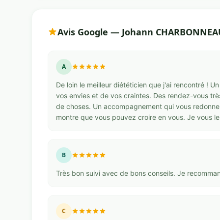
Avis Google — Johann CHARBONNEAU -
A
De loin le meilleur diététicien que j'ai rencontré ! U
vos envies et de vos craintes. Des rendez-vous tr
de choses. Un accompagnement qui vous redonnera 
montre que vous pouvez croire en vous. Je vous 
B
Très bon suivi avec de bons conseils. Je recomman
C