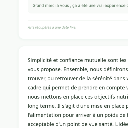
Grand merci à vous , ça à été une vrai expérience d
Avis récupérés à une date fixe.
Simplicité et confiance mutuelle sont l
vous propose. Ensemble, nous définirons 
trouver, ou retrouver de la sérénité dans 
cadre qui permet de prendre en compte v
nous mettons en place ces objectifs nutr
long terme. Il s'agit d'une mise en place
l'alimentation pour arriver à un poids de
acceptable d'un point de vue santé. L'idé