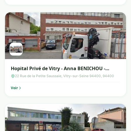
Hopital Privé de Vitry - Anna BENICHOU -
Diététicienne
22 Rue de la Petite Saussaie, Vitry-sur-Seine 94400, 94400
Voir