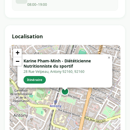
08:00–19:00
Localisation
+
×
−
Karine Pham-Minh - Diététicienne
Nutritionniste du sportif
28 Rue Velpeau, Antony 92160, 92160
Itinéraire