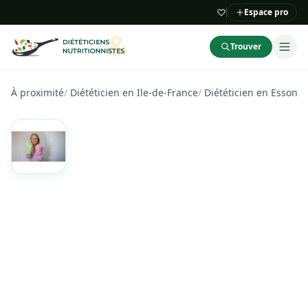
Espace pro
Trouver
À proximité
/
Diététicien en Ile-de-France
/
Diététicien en Essonn