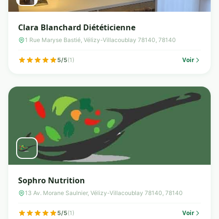
Clara Blanchard Diététicienne
1 Rue Maryse Bastié, Vélizy-Villacoublay 78140, 78140
Voir
5/5
(1)
Sophro Nutrition
13 Av. Morane Saulnier, Vélizy-Villacoublay 78140, 78140
Voir
5/5
(1)