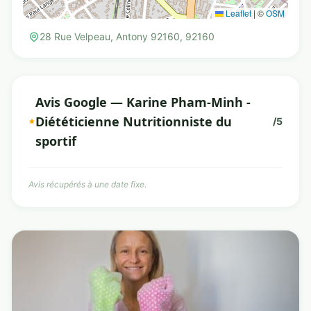
Leaflet
|
©
OSM
28 Rue Velpeau, Antony 92160, 92160
Avis Google — Karine Pham-Minh -
Diététicienne Nutritionniste du
/5
sportif
Avis récupérés à une date fixe.