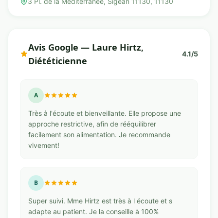
3 Pl. de la Méditerranée, Sigean 11130, 11130
Avis Google — Laure Hirtz,
4.1/5
Diététicienne
A
Très à l'écoute et bienveillante. Elle propose une
approche restrictive, afin de rééquilibrer
facilement son alimentation. Je recommande
vivement!
B
Super suivi. Mme Hirtz est très à l écoute et s
adapte au patient. Je la conseille à 100%