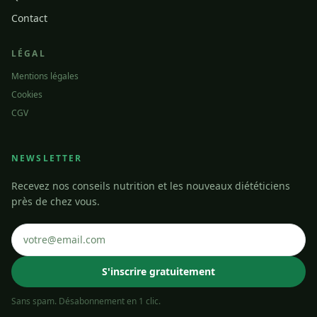
Contact
LÉGAL
Mentions légales
Cookies
CGV
NEWSLETTER
Recevez nos conseils nutrition et les nouveaux diététiciens
près de chez vous.
S'inscrire gratuitement
Sans spam. Désabonnement en 1 clic.