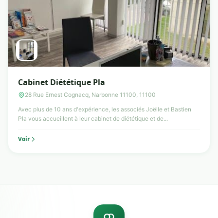
Cabinet Diététique Pla
28 Rue Ernest Cognacq, Narbonne 11100, 11100
Avec plus de 10 ans d'expérience, les associés Joëlle et Bastien
Pla vous accueillent à leur cabinet de diététique et de...
Voir