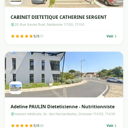
CABINET DIETETIQUE CATHERINE SERGENT
20 Rue Xavier Ruel, Narbonne 11100, 11100
Voir
5/5
(1)
Adeline PAULIN Dieteticienne - Nutritionniste
maison médicale, Av. des Noctambules, Gruissan 11430, 11430
Voir
5/5
(6)