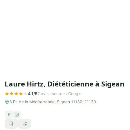
Laure Hirtz, Diététicienne à Sigean
4,1/5
7 avis ·
source : Google
3 Pl. de la Méditerranée, Sigean 11130, 11130