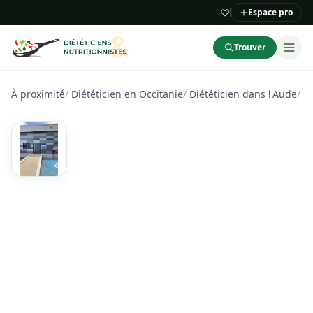
Espace pro
Trouver
À proximité
/
Diététicien en Occitanie
/
Diététicien dans l'Aude
/
Di