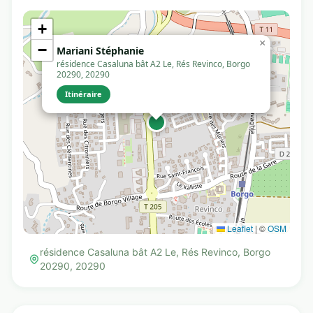
+
×
−
Mariani Stéphanie
résidence Casaluna bât A2 Le, Rés Revinco, Borgo
20290, 20290
Itinéraire
Leaflet
|
©
OSM
résidence Casaluna bât A2 Le, Rés Revinco, Borgo
20290, 20290