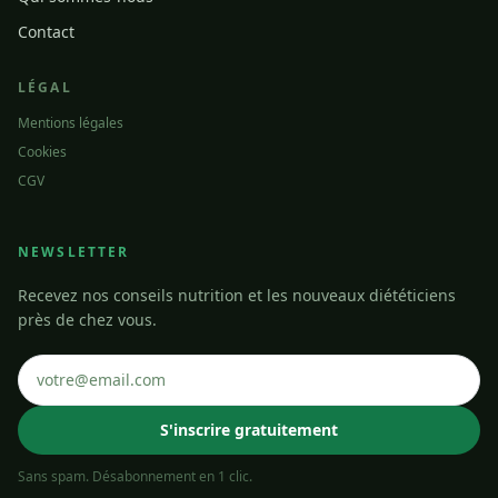
Contact
LÉGAL
Mentions légales
Cookies
CGV
NEWSLETTER
Recevez nos conseils nutrition et les nouveaux diététiciens
près de chez vous.
S'inscrire gratuitement
Sans spam. Désabonnement en 1 clic.