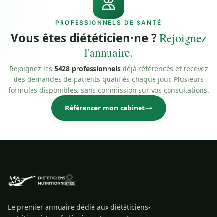
PROFESSIONNELS DE SANTÉ
Vous êtes diététicien·ne ?
Rejoignez
l'annuaire.
Rejoignez les
5428 professionnels
déjà référencés et recevez
des demandes de patients qualifiés chaque jour. Plusieurs
formules disponibles, sans commission sur vos consultations.
Référencer mon cabinet
Le premier annuaire dédié aux diététiciens-