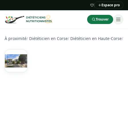
Espace pro
Trouver
À proximité
/
Diététicien en Corse
/
Diététicien en Haute-Corse
/
D