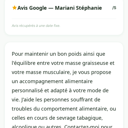
Avis Google — Mariani Stéphanie
/5
Avis récupérés à une date fixe.
Pour maintenir un bon poids ainsi que
l'équilibre entre votre masse graisseuse et
votre masse musculaire, je vous propose
un accompagnement alimentaire
personnalisé et adapté à votre mode de
vie. J'aide les personnes souffrant de
troubles du comportement alimentaire, ou
celles en cours de sevrage tabagique,
alcoolique ou autres. Contactez-moi pour