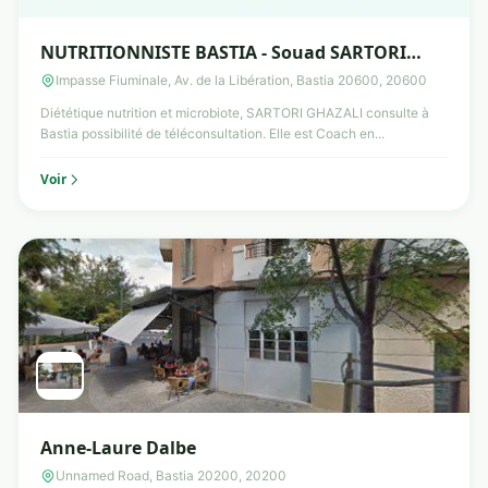
NUTRITIONNISTE BASTIA - Souad SARTORI
GHAZALI
Impasse Fiuminale, Av. de la Libération, Bastia 20600, 20600
Diététique nutrition et microbiote, SARTORI GHAZALI consulte à
Bastia possibilité de téléconsultation. Elle est Coach en...
Voir
Anne-Laure Dalbe
Unnamed Road, Bastia 20200, 20200