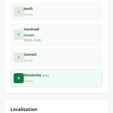
Jeudi
J
Fermé
Vendredi
V
Ouvert
09:00–19:00
Samedi
S
Fermé
Dimanche
(auj.)
D
Fermé
Localisation