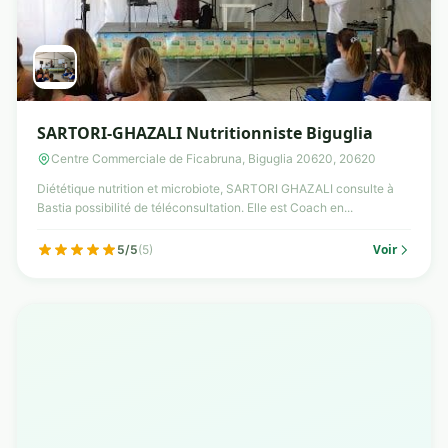
SARTORI-GHAZALI Nutritionniste Biguglia
Centre Commerciale de Ficabruna, Biguglia 20620, 20620
Diététique nutrition et microbiote, SARTORI GHAZALI consulte à
Bastia possibilité de téléconsultation. Elle est Coach en...
Voir
5/5
(5)