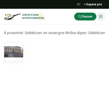
Espace pro
Trouver
À proximité
/
Diététicien en Auvergne-Rhône-Alpes
/
Diététicien d