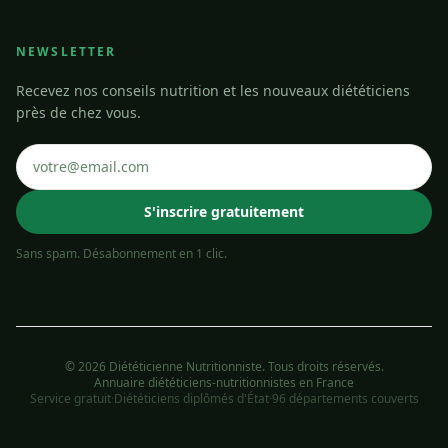
NEWSLETTER
Recevez nos conseils nutrition et les nouveaux diététiciens
près de chez vous.
S'inscrire gratuitement
Sans spam. Désabonnement en 1 clic.
© 2026 Diététicienne Nutritionniste. Tous droits réservés.
Annuaire diététiciens-nutritionnistes en France
Service gratuit
·
Diététiciens diplômés d'État
·
96 départements couverts