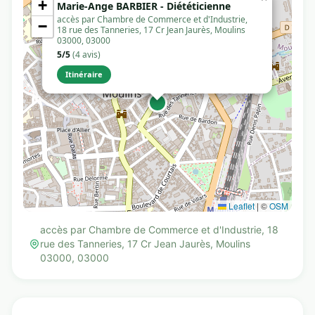
+
Marie-Ange BARBIER - Diététicienne
accès par Chambre de Commerce et d'Industrie,
−
18 rue des Tanneries, 17 Cr Jean Jaurès, Moulins
03000, 03000
5/5
(4 avis)
Itinéraire
Leaflet
|
©
OSM
accès par Chambre de Commerce et d'Industrie, 18
rue des Tanneries, 17 Cr Jean Jaurès, Moulins
03000, 03000