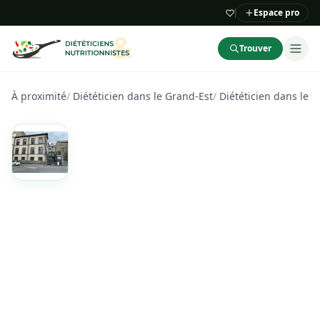
Espace pro
Trouver
À proximité
/
Diététicien dans le Grand-Est
/
Diététicien dans les