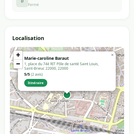
D
Fermé
Localisation
+
×
Marie-caroline Baraut
−
1, place du 74è RIT Pôle de santé Saint Louis,
Saint-Brieuc 22000, 22000
5/5
(2 avis)
Itinéraire