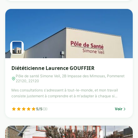
Diététicienne Laurence GOUFFIER
Pôle de santé Simone Veil, 2B Impasse des Mimosas, Pommeret
22120, 22120
Mes consultations s'adressent à tout-le-monde, et mon travail
consiste justement à comprendre et à m'adapter à chaque si...
Voir
5/5
(3)