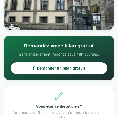
Demandez votre bilan gratuit
Sans engagement, réponse sous 48h ouvrées.
Demander un bilan gratuit
Vous êtes ce diététicien ?
Complétez votre fiche, ajoutez vos spécialités et boostez votre
visibilité.