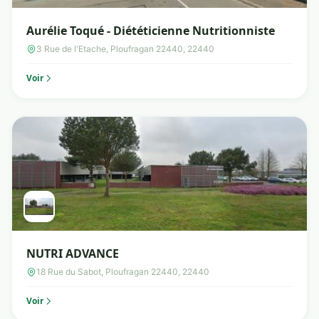
Aurélie Toqué - Diététicienne Nutritionniste
3 Rue de l'Etache, Ploufragan 22440, 22440
Voir
NUTRI ADVANCE
18 Rue du Sabot, Ploufragan 22440, 22440
Voir