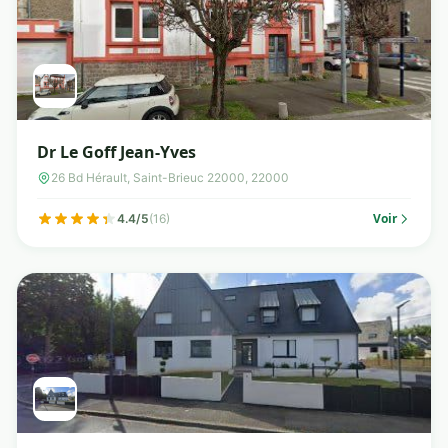
Dr Le Goff Jean-Yves
26 Bd Hérault, Saint-Brieuc 22000, 22000
Voir
4.4/5
(16)