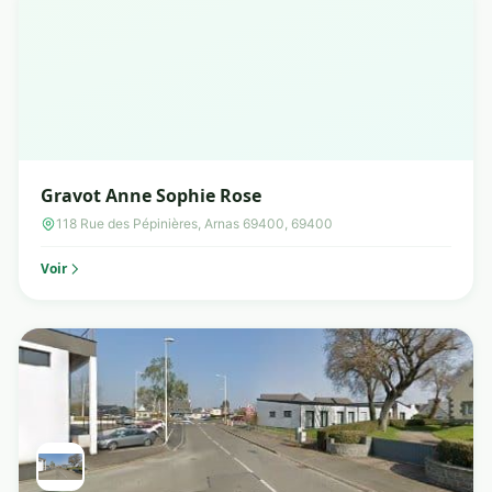
Gravot Anne Sophie Rose
118 Rue des Pépinières, Arnas 69400, 69400
Voir