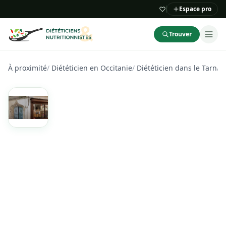
Espace pro
Trouver
À proximité
/
Diététicien en Occitanie
/
Diététicien dans le Tarn
/
T