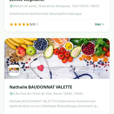
Maison de santé, 19 bis Bd du Marquisat, Tulle 19000, 19000
Diététicienne Nutritionniste Naturopathe Iridologue
Voir
5/5
(1)
Nathalie BAUDONNAT VALETTE
6 Bis Rue de l'Hotel de Ville, Naves 19460, 19460
Nathalie BAUDONNAT-VALETTE Diététicienne Nutritionniste
diplômée Bilan et suivi diététique Rééquilibrage alimentaire (p...