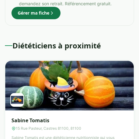
demandez son retrait. Référencement gratuit.
Gérer ma fiche
Diététiciens à proximité
Sabine Tomatis
15 Rue Pasteur, Castres 81100, 81100
Sabine Tomatis est une diététicienne nutritionniste qui vous