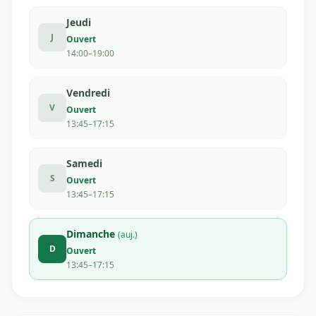
Jeudi
J
Ouvert
14:00–19:00
Vendredi
V
Ouvert
13:45–17:15
Samedi
S
Ouvert
13:45–17:15
Dimanche
(auj.)
D
Ouvert
13:45–17:15