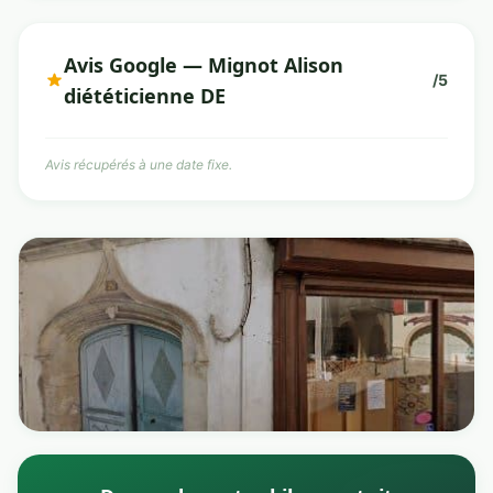
Avis Google — Mignot Alison
/5
diététicienne DE
Avis récupérés à une date fixe.