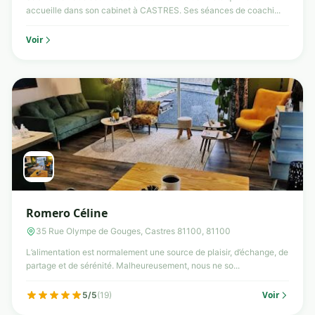
accueille dans son cabinet à CASTRES. Ses séances de coachi...
Voir
Romero Céline
35 Rue Olympe de Gouges, Castres 81100, 81100
L’alimentation est normalement une source de plaisir, d’échange, de
partage et de sérénité. Malheureusement, nous ne so...
Voir
5/5
(19)