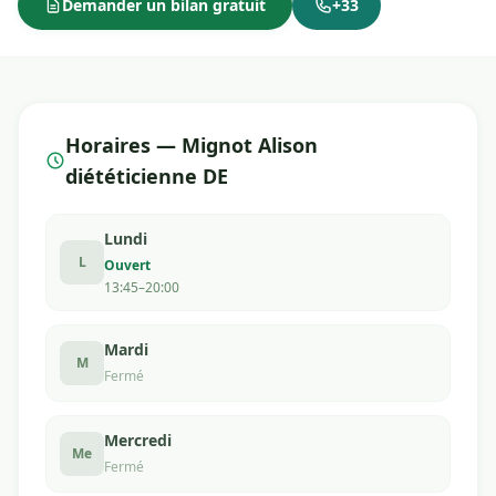
Demander un bilan gratuit
+33
Horaires — Mignot Alison
diététicienne DE
Lundi
L
Ouvert
13:45–20:00
Mardi
M
Fermé
Mercredi
Me
Fermé