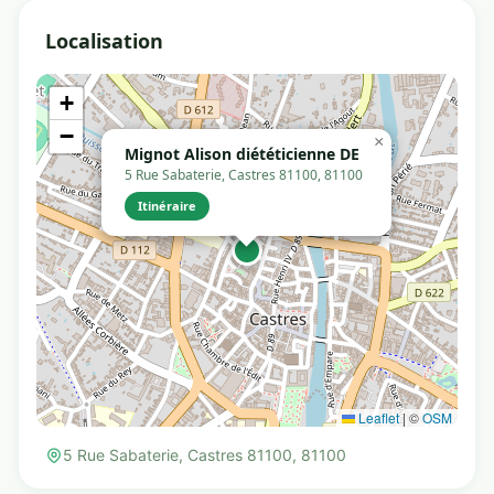
Localisation
+
−
×
Mignot Alison diététicienne DE
5 Rue Sabaterie, Castres 81100, 81100
Itinéraire
Leaflet
|
©
OSM
5 Rue Sabaterie, Castres 81100, 81100