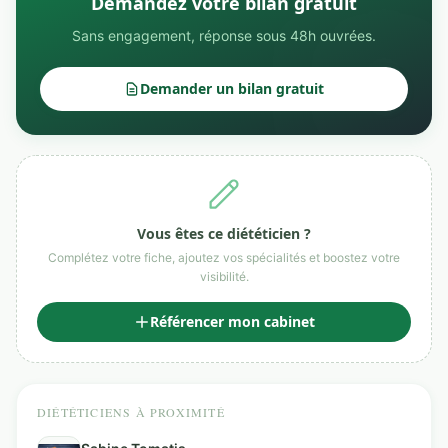
Demandez votre bilan gratuit
Sans engagement, réponse sous 48h ouvrées.
Demander un bilan gratuit
Vous êtes ce diététicien ?
Complétez votre fiche, ajoutez vos spécialités et boostez votre
visibilité.
Référencer mon cabinet
DIÉTÉTICIENS À PROXIMITÉ