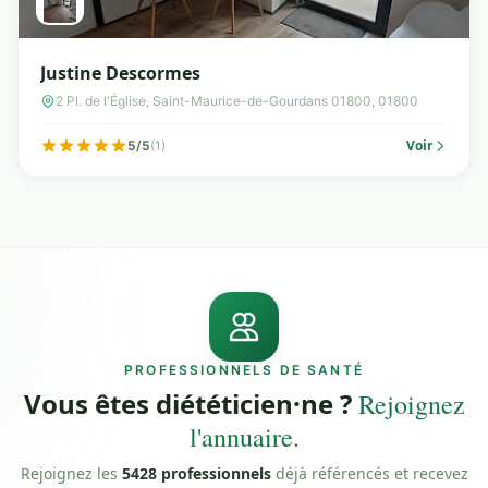
Justine Descormes
2 Pl. de l'Église, Saint-Maurice-de-Gourdans 01800, 01800
Voir
5/5
(1)
PROFESSIONNELS DE SANTÉ
Vous êtes diététicien·ne ?
Rejoignez
l'annuaire.
Rejoignez les
5428 professionnels
déjà référencés et recevez