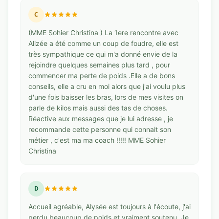
C
(MME Sohier Christina ) La 1ere rencontre avec
Alizée a été comme un coup de foudre, elle est
très sympathique ce qui m'a donné envie de la
rejoindre quelques semaines plus tard , pour
commencer ma perte de poids .Elle a de bons
conseils, elle a cru en moi alors que j'ai voulu plus
d'une fois baisser les bras, lors de mes visites on
parle de kilos mais aussi des tas de choses.
Réactive aux messages que je lui adresse , je
recommande cette personne qui connait son
métier , c'est ma ma coach !!!!! MME Sohier
Christina
D
Accueil agréable, Alysée est toujours à l'écoute, j'ai
perdu beaucoup de poids et vraiment soutenu. Je