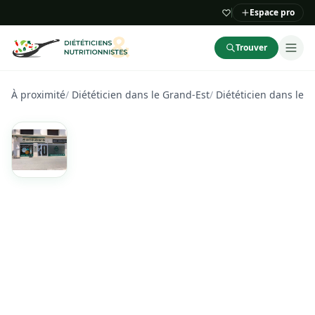
Espace pro
Trouver
À proximité
/
Diététicien dans le Grand-Est
/
Diététicien dans les