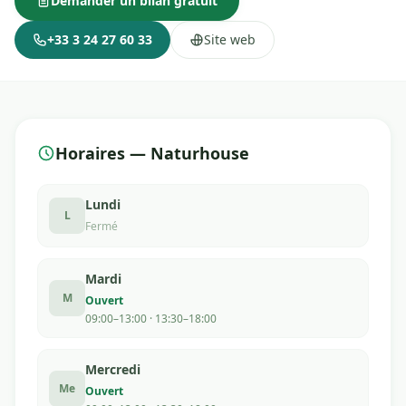
Demander un bilan gratuit
+33 3 24 27 60 33
Site web
Horaires — Naturhouse
Lundi
L
Fermé
Mardi
M
Ouvert
09:00–13:00 · 13:30–18:00
Mercredi
Me
Ouvert