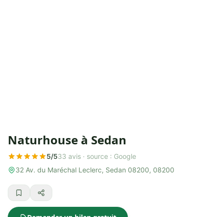
Naturhouse à Sedan
5/5
33 avis ·
source : Google
32 Av. du Maréchal Leclerc, Sedan 08200, 08200