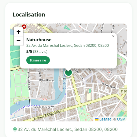
Localisation
+
×
Naturhouse
−
32 Av. du Maréchal Leclerc, Sedan 08200, 08200
5/5
(33 avis)
Itinéraire
Leaflet
|
©
OSM
32 Av. du Maréchal Leclerc, Sedan 08200, 08200