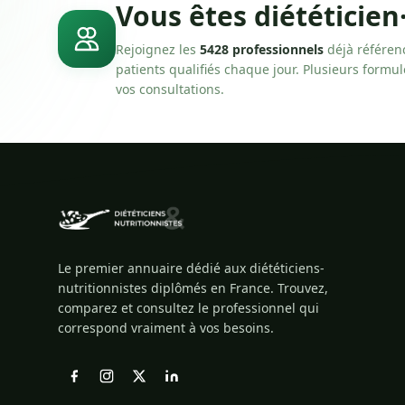
Vous êtes diététicien
Rejoignez les
5428 professionnels
déjà référen
patients qualifiés chaque jour. Plusieurs formu
vos consultations.
Le premier annuaire dédié aux diététiciens-
nutritionnistes diplômés en France. Trouvez,
comparez et consultez le professionnel qui
correspond vraiment à vos besoins.