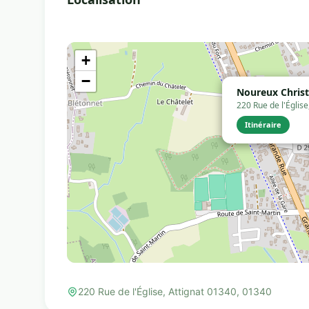
+
−
Noureux Christ
220 Rue de l'Églis
Itinéraire
220 Rue de l'Église, Attignat 01340, 01340