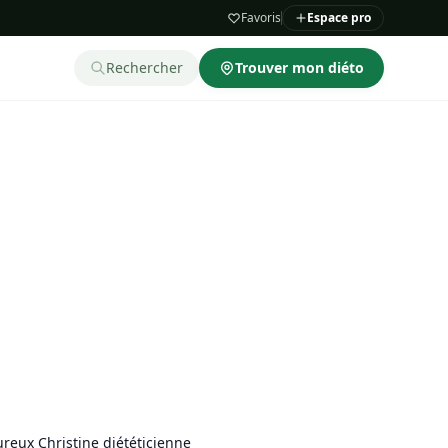
Favoris
Espace pro
Rechercher
Trouver mon diéto
reux Christine diététicienne