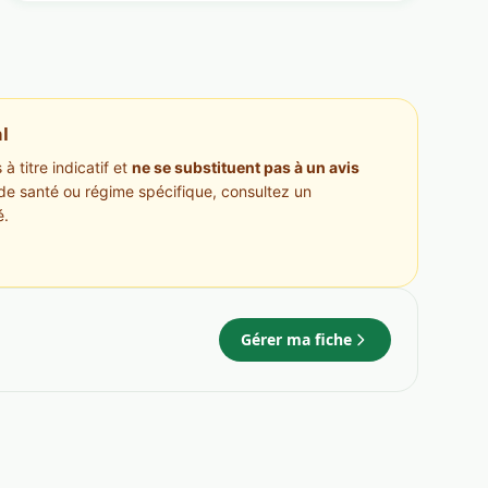
l
à titre indicatif et
ne se substituent pas à un avis
de santé ou régime spécifique, consultez un
é.
Gérer ma fiche