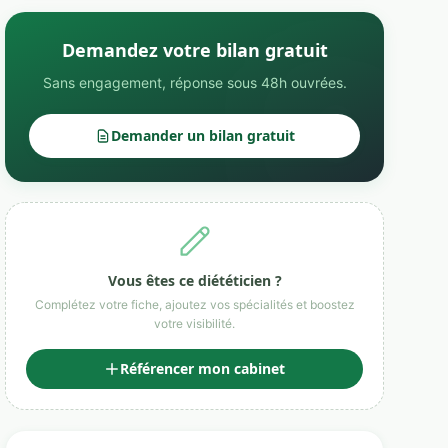
Demandez votre bilan gratuit
Sans engagement, réponse sous 48h ouvrées.
Demander un bilan gratuit
Vous êtes ce diététicien ?
Complétez votre fiche, ajoutez vos spécialités et boostez
votre visibilité.
Référencer mon cabinet