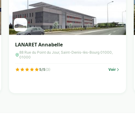
LANARET Annabelle
88 Rue du Point du Jour, Saint-Denis-lès-Bourg 01000,
01000
Voir
5/5
(3)