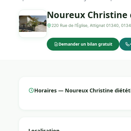
Noureux Christine 
220 Rue de l'Église, Attignat 01340, 013
Demander un bilan gratuit
Horaires — Noureux Christine diétét
Localisation