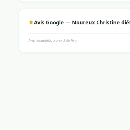
Avis Google — Noureux Christine dié
Avis récupérés à une date fixe.